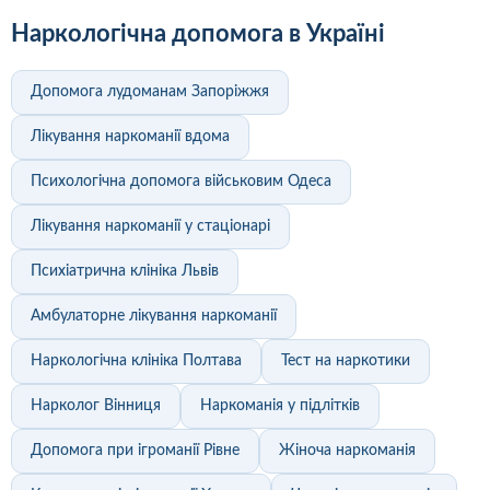
Наркологічна допомога в Україні
Допомога лудоманам Запоріжжя
Лікування наркоманії вдома
Психологічна допомога військовим Одеса
Лікування наркоманії у стаціонарі
Психіатрична клініка Львів
Амбулаторне лікування наркоманії
Наркологічна клініка Полтава
Тест на наркотики
Нарколог Вінниця
Наркоманія у підлітків
Допомога при ігроманії Рівне
Жіноча наркоманія