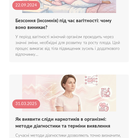
22.09.2024
Безсоння (інсомнія) під час вагітності: чому
воно виникає?
У період вагітності жіночий організм проходить через
значні зміни, необхідні для розвитку та росту плода. Цей
процес вимагає від тіла підвищених зусиль і додаткового
відпочинку…
31.03.2025
Як виявити сліди наркотиків в організмі:
методи діагностики та терміни виявлення
Сучасні методи діагностики дозволяють точно визначити,