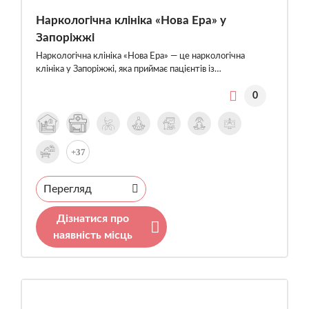
Наркологічна клініка «Нова Ера» у
Запоріжжі
Наркологічна клініка «Нова Ера» — це наркологічна
клініка у Запоріжжі, яка приймає пацієнтів із…
0
+37
Перегляд
Дізнатися про
наявність місць