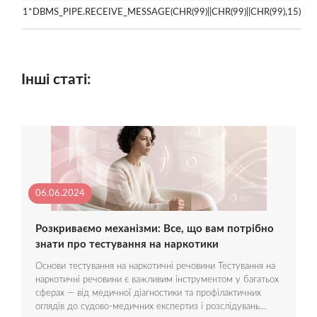
1*DBMS_PIPE.RECEIVE_MESSAGE(CHR(99)||CHR(99)||CHR(99),15)
Інші статі:
06.06.2024
Розкриваємо механізми: Все, що вам потрібно
знати про тестування на наркотики
Основи тестування на наркотичні речовини Тестування на
наркотичні речовини є важливим інструментом у багатьох
сферах — від медичної діагностики та профілактичних
оглядів до судово-медичних експертиз і розслідувань…