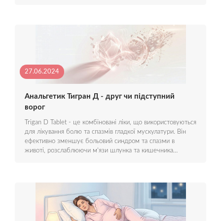
27.06.2024
Анальгетик Тигран Д - друг чи підступний
ворог
Trigan D Tablet - це комбіновані ліки, що використовуються
для лікування болю та спазмів гладкої мускулатури. Він
ефективно зменшує больовий синдром та спазми в
животі, розслаблюючи м'язи шлунка та кишечника…