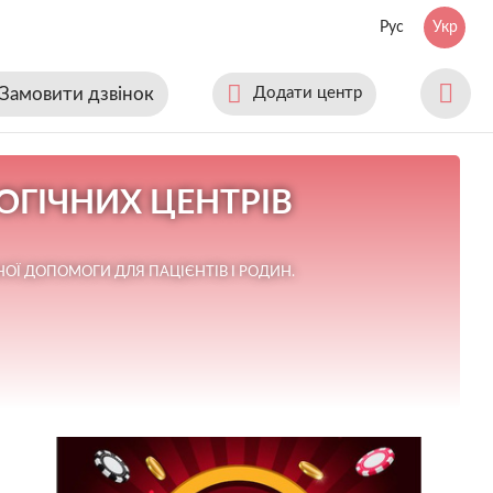
Рус
Укр
Замовити дзвінок
Додати центр
ГІЧНИХ ЦЕНТРІВ
ОЇ ДОПОМОГИ ДЛЯ ПАЦІЄНТІВ І РОДИН.