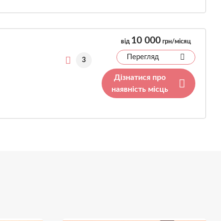
10 000
від
грн/місяц
Перегляд
3
Дізнатися про
наявність місць