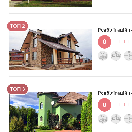
ТОП 2
Реабілітаційн
0
ТОП 3
Реабілітаційн
0