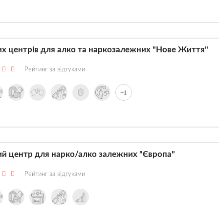
их центрів для алко та наркозалежних "Нове Життя"
Рейтинг за відгуками
+1
ий центр для нарко/алко залежних "Європа"
Рейтинг за відгуками