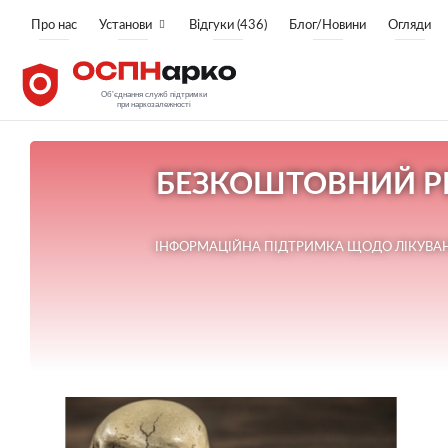
Про нас
Установи
Відгуки (436)
Блог/Новини
Огляди
БЕЗКОШТОВНИЙ РЕ
ІНФОРМАЦІЙНА ПІДТРИМКА ЩОДО ЛІКУВАНН