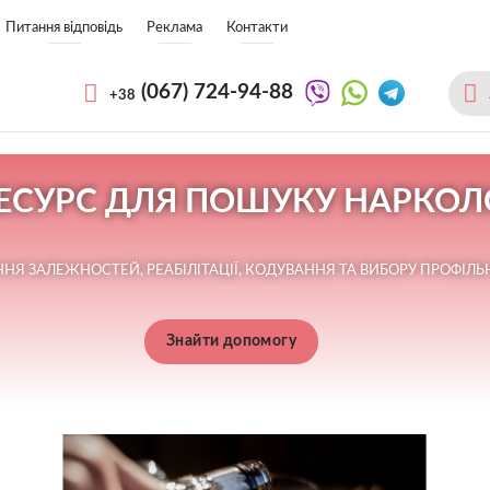
Питання відповідь
Реклама
Контакти
(067)
724-94-88
+38
СУРС ДЛЯ ПОШУКУ НАРКОЛО
Я ЗАЛЕЖНОСТЕЙ, РЕАБІЛІТАЦІЇ, КОДУВАННЯ ТА ВИБОРУ ПРОФІЛЬН
Знайти допомогу