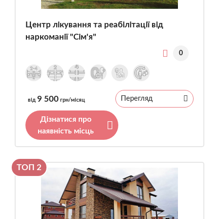
Центр лікування та реабілітації від
наркоманії "Сім'я"
0
9 500
Перегляд
від
грн/місяц
Дізнатися про
наявність місць
ТОП 2