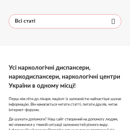
Всі статі
Усі наркологічні диспансери,
наркодиспансери, наркологічні центри
України в одному місці!
Перш ніж піти до лікаря, пацієнт із залежністю найчастіше шукає
інформацію. Він намагається читати статті, питати друзів, читає
інтернет-форуми.
Де шукати допомоги? Наш сайт створений на допомогу людям,
які опинилися у тяжкій ситуації залежностей різного виду.