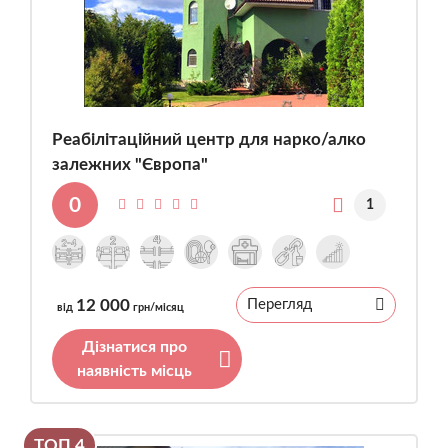
Реабілітаційний центр для нарко/алко
залежних "Європа"
0
1
12 000
Перегляд
від
грн/місяц
Дізнатися про
наявність місць
ТОП 4