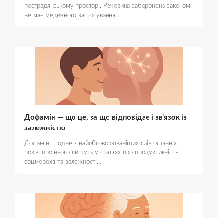
пострадянському просторі. Речовина заборонена законом і
не має медичного застосування…
Дофамін — що це, за що відповідає і зв'язок із
залежністю
Дофамін — одне з найобговорюваніших слів останніх
років: про нього пишуть у статтях про продуктивність,
соцмережі та залежності…