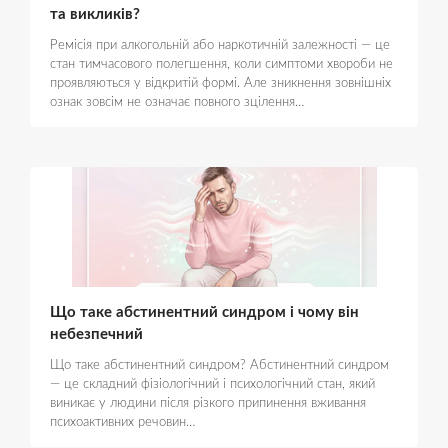
та викликів?
Ремісія при алкогольній або наркотичній залежності — це
стан тимчасового полегшення, коли симптоми хвороби не
проявляються у відкритій формі. Але зникнення зовнішніх
ознак зовсім не означає повного зцілення…
Що таке абстинентний синдром і чому він
небезпечний
Що таке абстинентний синдром? Абстинентний синдром
— це складний фізіологічний і психологічний стан, який
виникає у людини після різкого припинення вживання
психоактивних речовин…