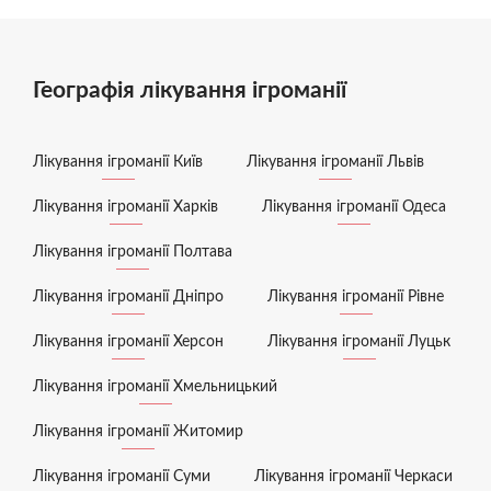
Географія лікування ігроманії
Лікування ігроманії Київ
Лікування ігроманії Львів
Лікування ігроманії Харків
Лікування ігроманії Одеса
Лікування ігроманії Полтава
Лікування ігроманії Дніпро
Лікування ігроманії Рівне
Лікування ігроманії Херсон
Лікування ігроманії Луцьк
Лікування ігроманії Хмельницький
Лікування ігроманії Житомир
Лікування ігроманії Суми
Лікування ігроманії Черкаси