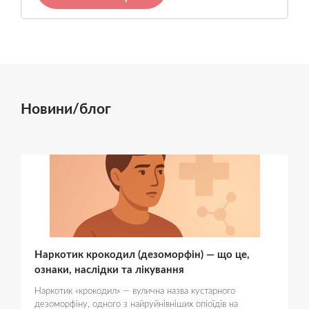
Новини/блог
Наркотик крокодил (дезоморфін) — що це,
ознаки, наслідки та лікування
Наркотик «крокодил» — вулична назва кустарного
дезоморфіну, одного з найруйнівніших опіоїдів на