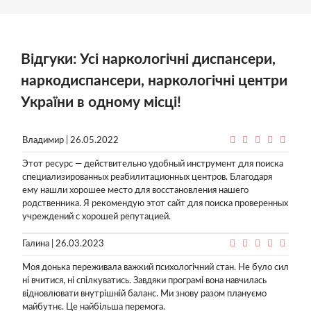
Відгуки: Усі наркологічні диспансери,
наркодиспансери, наркологічні центри
України в одному місці!
Владимир | 26.05.2022
Этот ресурс — действительно удобный инструмент для поиска
специализированных реабилитационных центров. Благодаря
ему нашли хорошее место для восстановления нашего
родственника. Я рекомендую этот сайт для поиска проверенных
учреждений с хорошей репутацией.
Галина | 26.03.2023
Моя донька переживала важкий психологічний стан. Не було сил
ні вчитися, ні спілкуватись. Завдяки програмі вона навчилась
відновлювати внутрішній баланс. Ми знову разом плануємо
майбутнє. Це найбільша перемога.