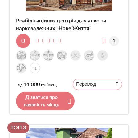
Реабілітаційних центрів для алко та
наркозалежних "Нове Життя"
0
1
+1
14 000
Перегляд
від
грн/місяц
Дізнатися про
наявність місць
ТОП 3