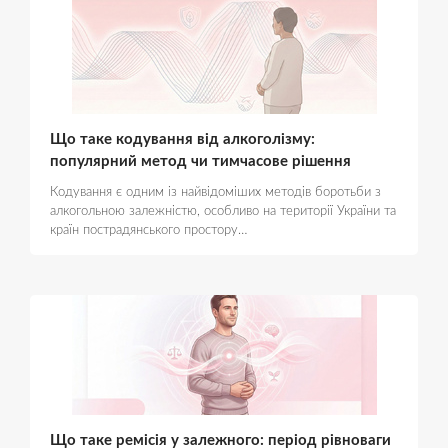
Що таке кодування від алкоголізму:
популярний метод чи тимчасове рішення
Кодування є одним із найвідоміших методів боротьби з
алкогольною залежністю, особливо на території України та
країн пострадянського простору…
Що таке ремісія у залежного: період рівноваги