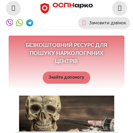
Замовити дзвінок
БЕЗКОШТОВНИЙ РЕСУРС ДЛЯ
ПОШУКУ НАРКОЛОГІЧНИХ
ЦЕНТРІВ
Знайти допомогу