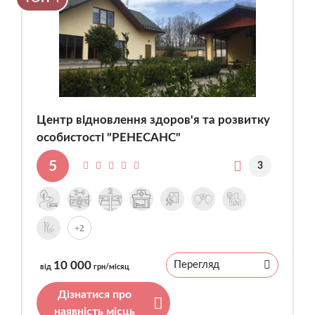
Центр відновлення здоров'я та розвитку
особистості "РЕНЕСАНС"
5
3
+2
10 000
Перегляд
від
грн/місяц
Дізнатися про
наявність місць