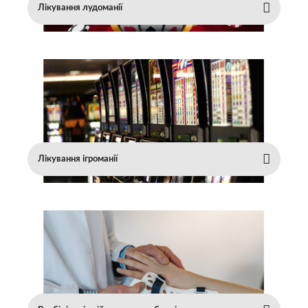
Лікування лудоманії
Лікування ігроманії