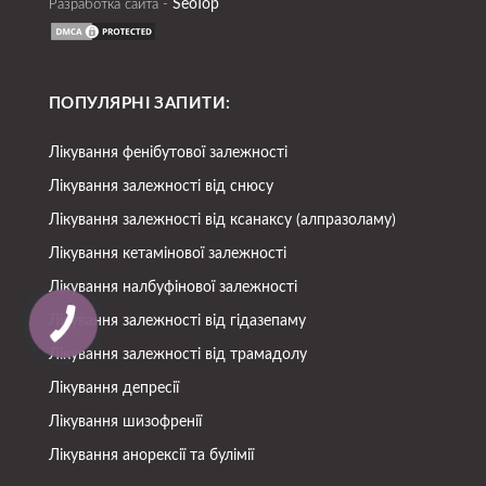
SeoTop
Разработка сайта -
ПОПУЛЯРНІ ЗАПИТИ:
Лікування фенібутової залежності
Лікування залежності від снюсу
Лікування залежності від ксанаксу (алпразоламу)
Лікування кетамінової залежності
Лікування налбуфінової залежності
Лікування залежності від гідазепаму
Лікування залежності від трамадолу
Лікування депресії
Лікування шизофренії
Лікування анорексії та булімії