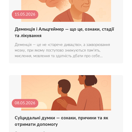
15.05.2026
Деменція і Альцгеймер — що це, ознаки, стадії
та лікування
Деменція — це не «старече дивацтво», а захворювання
мозку, при якому поступово знижуються пам'ять,
мислення, мовлення та здатність дбати про себе…
08.05.2026
Суїцидальні думки — ознаки, причини та як
отримати допомогу