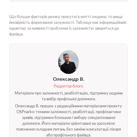
Що більше факторів ризику присутні в житті людини, то вища
ймовірність формування залежності. Таблиця має інформаційний
характер; за наявності проблеми із залежністю зверніться до
фахівця.
Олександр В.
Редактор блогу
Матеріали про залежності, реабілітацію, підтримку родини
та вибір профільної допомоги.
Олександр В. працює з редакційними матеріалами проєкту
OSPnarko: темами залежності, реабілітації, профілактики
зривів, підтримки близьких і вибору спеціалізованої
допомоги. Його матеріали орієнтовані на зрозуміле
пояснення складних питань без заміни консультації лікаря
або профільного фахівця.