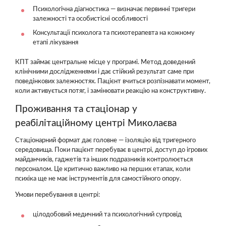
Психологічна діагностика — визначає первинні тригери
залежності та особистісні особливості
Консультації психолога та психотерапевта на кожному
етапі лікування
КПТ займає центральне місце у програмі. Метод доведений
клінічними дослідженнями і дає стійкий результат саме при
поведінкових залежностях. Пацієнт вчиться розпізнавати момент,
коли активується потяг, і замінювати реакцію на конструктивну.
Проживання та стаціонар у
реабілітаційному центрі Миколаєва
Стаціонарний формат дає головне — ізоляцію від тригерного
середовища. Поки пацієнт перебуває в центрі, доступ до ігрових
майданчиків, гаджетів та інших подразників контролюється
персоналом. Це критично важливо на перших етапах, коли
психіка ще не має інструментів для самостійного опору.
Умови перебування в центрі:
цілодобовий медичний та психологічний супровід