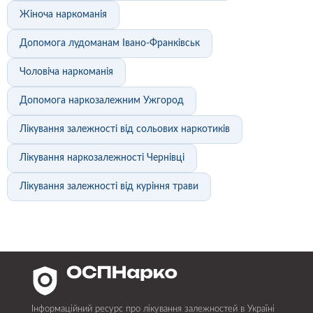
Жіноча наркоманія
Допомога лудоманам Івано-Франківськ
Чоловіча наркоманія
Допомога наркозалежним Ужгород
Лікування залежності від сольових наркотиків
Лікування наркозалежності Чернівці
Лікування залежності від куріння трави
Інформаційний ресурс про лікування залежностей в Україні