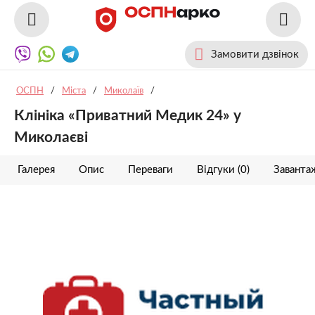
Замовити дзвінок
ОСПН
/
Міста
/
Миколаїв
/
Клініка «Приватний Медик 24» у
Миколаєві
Галерея
Опис
Переваги
Відгуки (0)
Заванта