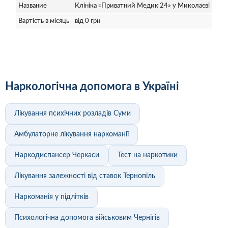
Название
Клініка «Приватний Медик 24» у Миколаєві
Вартість в місяць
від 0 грн
Наркологічна допомога в Україні
Лікування психічних розладів Суми
Амбулаторне лікування наркоманії
Наркодиспансер Черкаси
Тест на наркотики
Лікування залежності від ставок Тернопіль
Наркоманія у підлітків
Психологічна допомога військовим Чернігів