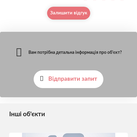
Залишити відгук
Вам потрібна детальна інформація про об'єкт?
Відправити запит
Інші об'єкти