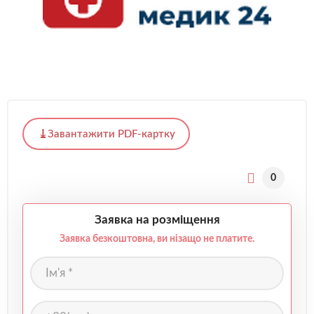
Завантажити PDF-картку
0
Заявка на розміщення
Заявка безкоштовна, ви нізащо не платите.