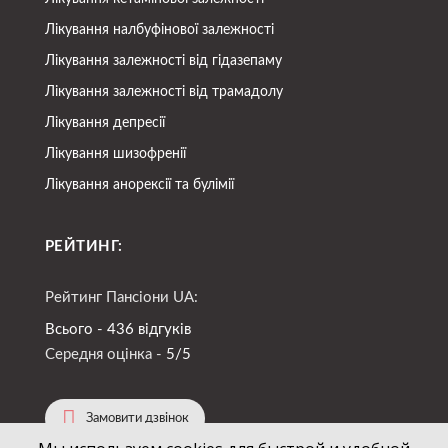
Лікування налбуфінової залежності
Лікування залежності від гідазепаму
Лікування залежності від трамадолу
Лікування депресії
Лікування шизофренії
Лікування анорексії та булімії
РЕЙТИНГ:
Рейтинг Пансіони UA:
Всього - 436 відгуків
Середня оцінка -
5/5
Замовити дзвінок