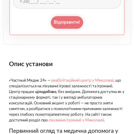
Відправити!
Опис установи
«Частный Медик 24» —
реабілітаційний центр у Миколаєві
, що
спеціалізується на лікуванні ігрової залежності та ігроманії.
Центр працює
цілодобово
, без вихідних. Допомога доступна як у
стаціонарному форматі, так і у вигляді амбулаторних
консультацій. Основний акцент у роботі — не просто зняти
симптом, а розібратися з психологічними причинами залежності
через глибоку психотерапевтичну роботу. На сайті також
доступний розділ про
лікування ігроманії у Миколаєві
.
Первинний огляд та медична допомога у