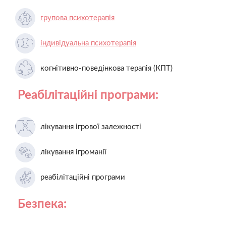
групова психотерапія
індивідуальна психотерапія
когнітивно-поведінкова терапія (КПТ)
Реабілітаційні програми:
лікування ігрової залежності
лікування ігроманії
реабілітаційні програми
Безпека: