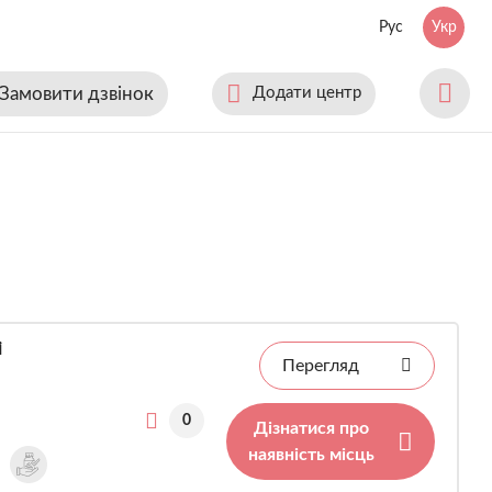
Рус
Укр
Замовити дзвінок
Додати центр
і
Перегляд
0
Дізнатися про
наявність місць