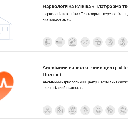
Наркологічна клініка «Платформа тве
Наркологічна клініка «Платформа тверезості» — це
яка працює як у…
Анонімний наркологічний центр «По
Полтаві
Анонімний наркологічний центр «Похмільна служб
Полтаві, який працює у…