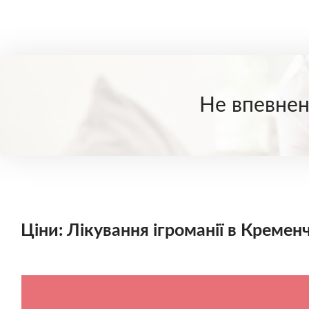
Не впевнені
Ціни: Лікування ігроманії в Кремен