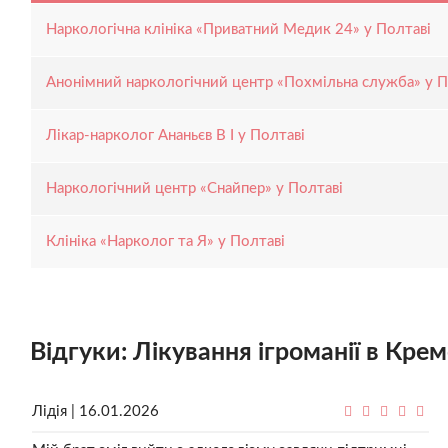
Наркологічна клініка «Приватний Медик 24» у Полтаві
Анонімний наркологічний центр «Похмільна служба» у П
Лікар-нарколог Ананьєв В І у Полтаві
Наркологічний центр «Снайпер» у Полтаві
Клініка «Нарколог та Я» у Полтаві
Відгуки: Лікування ігроманії в Кре
Лідія | 16.01.2026