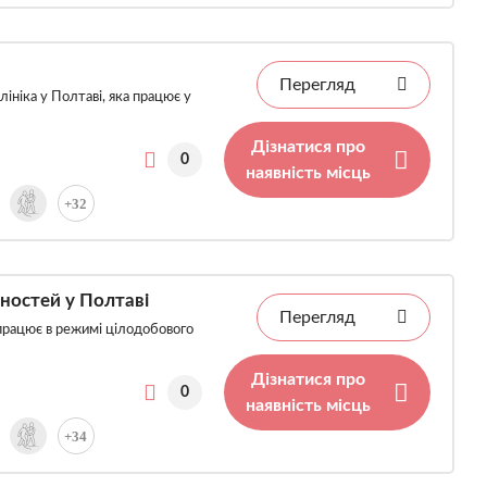
Перегляд
ініка у Полтаві, яка працює у
Дізнатися про
0
наявність місць
+32
жностей у Полтаві
Перегляд
а працює в режимі цілодобового
Дізнатися про
0
наявність місць
+34