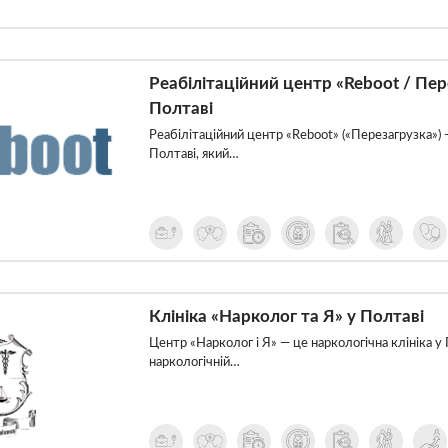
Реабілітаційний центр «Reboot / Пе
Полтаві
Реабілітаційний центр «Reboot» («Перезагрузка») 
Полтаві, який…
Клініка «Нарколог та Я» у Полтаві
Центр «Нарколог і Я» — це наркологічна клініка у 
наркологічній…