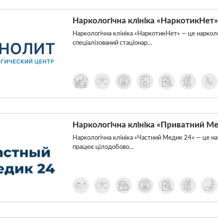
Наркологічна клініка «НаркотикНет»
Наркологічна клініка «НаркотикНет» — це нарколог
спеціалізований стаціонар…
Наркологічна клініка «Приватний Ме
Наркологічна клініка «Частний Медик 24» — це нар
працює цілодобово…