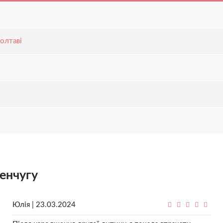
олтаві
менчугу
Юлія | 23.03.2024