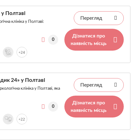
 у Полтаві
Перегляд
ічна клініка у Полтаві:
Дізнатися про
0
наявність місць
+24
дик 24» у Полтаві
Перегляд
кологічна клініка у Полтаві, яка
Дізнатися про
0
наявність місць
+22