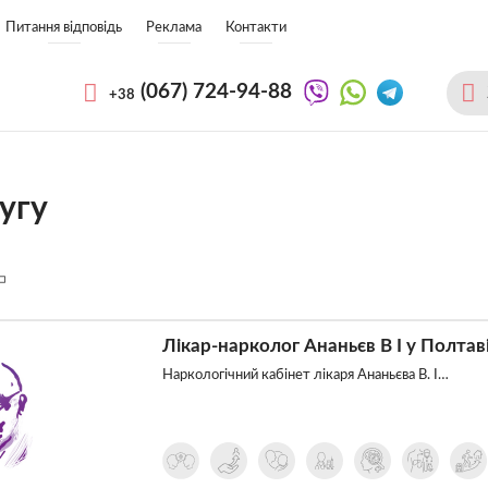
Питання відповідь
Реклама
Контакти
(067)
724-94-88
+38
угу
Лікар-нарколог Ананьєв В І у Полтав
Наркологічний кабінет лікаря Ананьєва В. І…