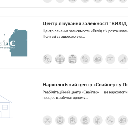
Центр лікування залежності "ВИХІД 
Центр лечения зависимости «Вихід є!» розташован
Полтаві за адресою вул…
Наркологічний центр «Снайпер» у П
Реабілітаційний центр «Снайпер» — це наркологіч
працює в амбулаторному…