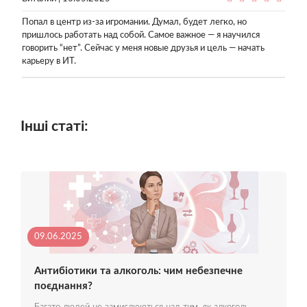
Попал в центр из-за игромании. Думал, будет легко, но
пришлось работать над собой. Самое важное — я научился
говорить “нет”. Сейчас у меня новые друзья и цель — начать
карьеру в ИТ.
Інші статі:
09.06.2025
Антибіотики та алкоголь: чим небезпечне
поєднання?