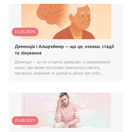
15.05.2026
Деменція і Альцгеймер — що це, ознаки, стадії
та лікування
Деменція — це не «старече дивацтво», а захворювання
мозку, при якому поступово знижуються пам'ять,
мислення, мовлення та здатність дбати про себе…
25.08.2025