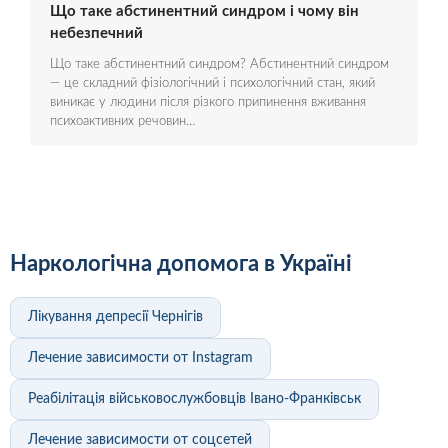
Що таке абстинентний синдром і чому він
небезпечний
Що таке абстинентний синдром? Абстинентний синдром
— це складний фізіологічний і психологічний стан, який
виникає у людини після різкого припинення вживання
психоактивних речовин…
Наркологічна допомога в Україні
Лікування депресії Чернігів
Лечение зависимости от Instagram
Реабілітація військовослужбовців Івано-Франківськ
Лечение зависимости от соцсетей