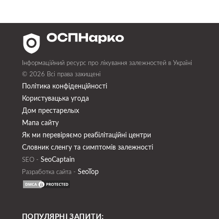
Інформаційний ресурс про лікування залежностей в Україні
© 2026 Всі права захищені
Політика конфіденційності
Користувацька угода
Дом престарелых
Мапа сайту
Як ми перевіряємо реабілітаційні центри
Словник сленгу та симптомів залежності
SeoСaptain
SEO -
SeoTop
Разработка сайта -
ПОПУЛЯРНІ ЗАПИТИ: