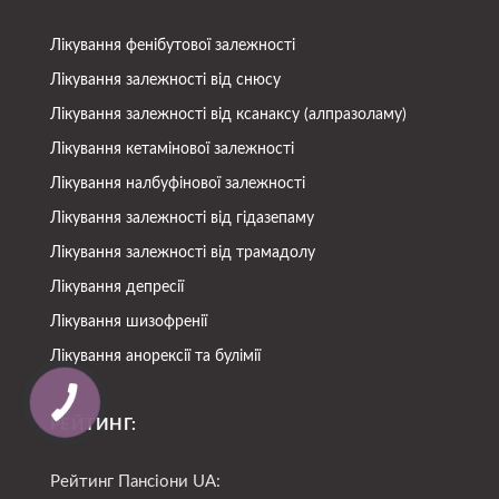
Лікування фенібутової залежності
Лікування залежності від снюсу
Лікування залежності від ксанаксу (алпразоламу)
Лікування кетамінової залежності
Лікування налбуфінової залежності
Лікування залежності від гідазепаму
Лікування залежності від трамадолу
Лікування депресії
Лікування шизофренії
Лікування анорексії та булімії
РЕЙТИНГ:
Рейтинг Пансіони UA: