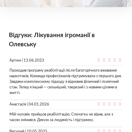
Відгуки: Лікування ігроманії в
Олевську
Артем | 13.06.2023
Проходив програму реабілітації після багаторічного вживання
наркотиків. Команда професіоналів підтримувала з першого дня.
Завдяки комплексному підходу я відновив фізичний і психічний
стан. Тепер я інший — сильніший, тверезий і з новими цілями в
житті.
Анастасія | 04.01.2026
Мій чоловік пройшов реабілітацію. Спочатку не вірив, але з
часом змінився. Дякую за людяність і підтримку.
Виталий | 10.05.2025