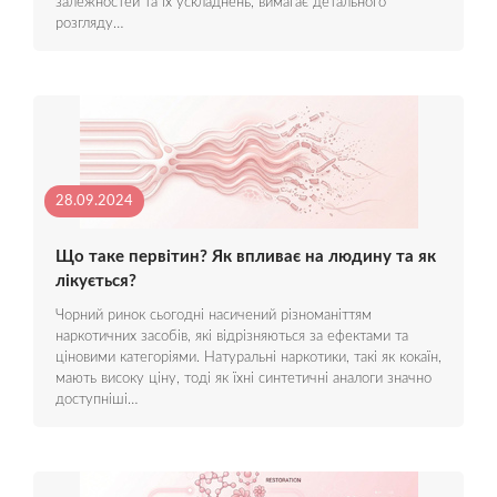
залежностей та їх ускладнень, вимагає детального
розгляду…
28.09.2024
Що таке первітин? Як впливає на людину та як
лікується?
Чорний ринок сьогодні насичений різноманіттям
наркотичних засобів, які відрізняються за ефектами та
ціновими категоріями. Натуральні наркотики, такі як кокаїн,
мають високу ціну, тоді як їхні синтетичні аналоги значно
доступніші…