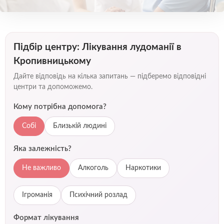
Підбір центру: Лікування лудоманії в
Кропивницькому
Дайте відповідь на кілька запитань — підберемо відповідні
центри та допоможемо.
Кому потрібна допомога?
Собі
Близькій людині
Яка залежність?
Не важливо
Алкоголь
Наркотики
Ігроманія
Психічний розлад
Формат лікування