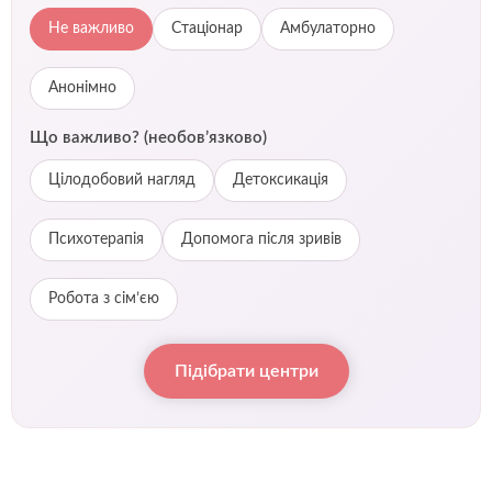
Не важливо
Стаціонар
Амбулаторно
Анонімно
Що важливо? (необов’язково)
Цілодобовий нагляд
Детоксикація
Психотерапія
Допомога після зривів
Робота з сім’єю
Підібрати центри