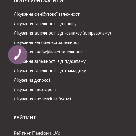
ПОПУЛЯРНІ ЗАПИТИ:
Лікування фенібутової залежності
Лікування залежності від снюсу
Лікування залежності від ксанаксу (алпразоламу)
Лікування кетамінової залежності
Лікування налбуфінової залежності
Лікування залежності від гідазепаму
Лікування залежності від трамадолу
Лікування депресії
Лікування шизофренії
Лікування анорексії та булімії
РЕЙТИНГ:
Рейтинг Пансіони UA: