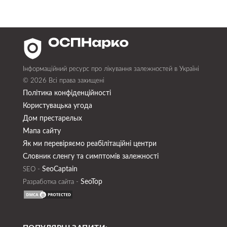
Інформаційний ресурс про лікування залежностей в Україні
© 2026 Всі права захищені
Політика конфіденційності
Користувацька угода
Дом престарелых
Мапа сайту
Як ми перевіряємо реабілітаційні центри
Словник сленгу та симптомів залежності
SeoСaptain
SEO -
SeoTop
Разработка сайта -