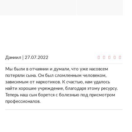
Даниил | 27.07.2022
Мы были в отчаянии и думали, что уже насовсем
потеряли сына. Он был сломленным человеком,
зависимым от наркотиков. К счастью, нам удалось
найти хорошее учреждение, благодаря этому ресурсу.
Теперь наш сын борется с болезнью под присмотром
профессионалов.