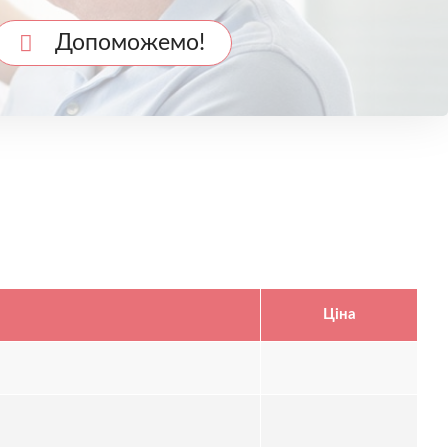
Допоможемо!
Ціна