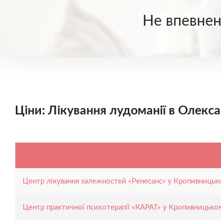
Не впевнені
Ціни: Лікування лудоманії в Олекса
Центр лікування залежностей «Ренесанс» у Кропивниць
Центр практичної психотерапії «КАРАТ» у Кропивницько