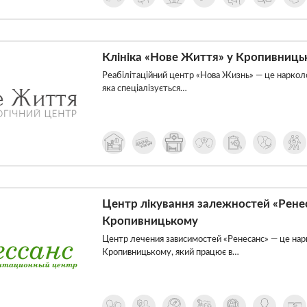
Клініка «Нове Життя» у Кропивниць
Реабілітаційний центр «Нова Жизнь» — це нарколо
яка спеціалізується…
Центр лікування залежностей «Ренес
Кропивницькому
Центр лечения зависимостей «Ренесанс» — це нар
Кропивницькому, який працює в…