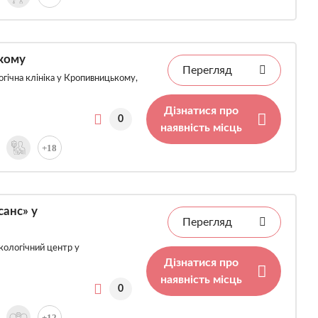
кому
Перегляд
гічна клініка у Кропивницькому,
Дізнатися про
0
наявність місць
+18
анс» у
Перегляд
кологічний центр у
Дізнатися про
наявність місць
0
+12