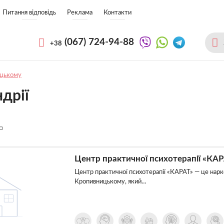
Питання відповідь
Реклама
Контакти
(067)
724-94-88
+38
ицькому
дрії
Центр практичної психотерапії «КА
Центр практичної психотерапії «КАРАТ» — це нарк
Кропивницькому, який…