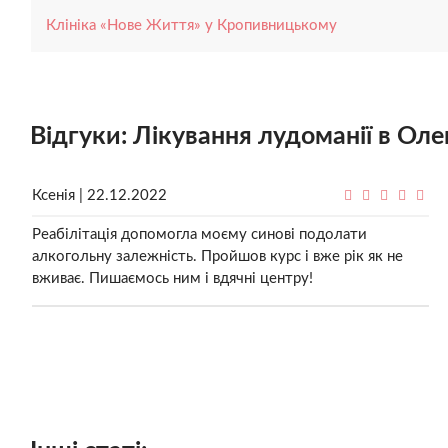
Клініка «Нове Життя» у Кропивницькому
Відгуки: Лікування лудоманії в Оле
Ксенія | 22.12.2022
Реабілітація допомогла моєму синові подолати
алкогольну залежність. Пройшов курс і вже рік як не
вживає. Пишаємось ним і вдячні центру!