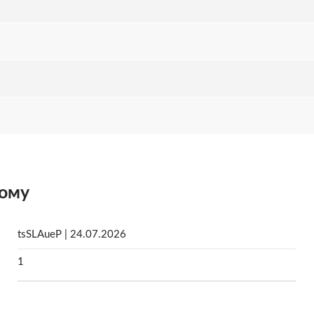
ному
tsSLAueP | 24.07.2026
1