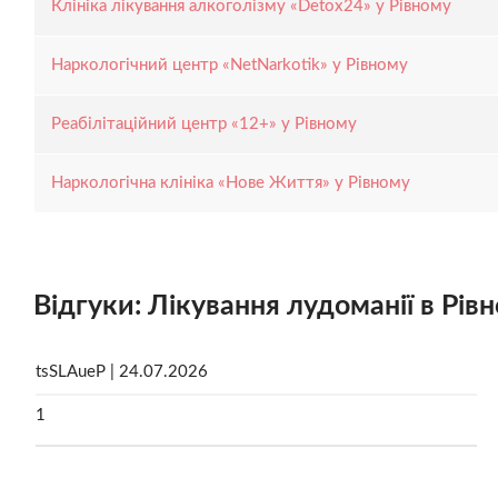
Клініка лікування алкоголізму «Detox24» у Рівному
Наркологічний центр «NetNarkotik» у Рівному
Реабілітаційний центр «12+» у Рівному
Наркологічна клініка «Нове Життя» у Рівному
Відгуки: Лікування лудоманії в Рів
tsSLAueP | 24.07.2026
1