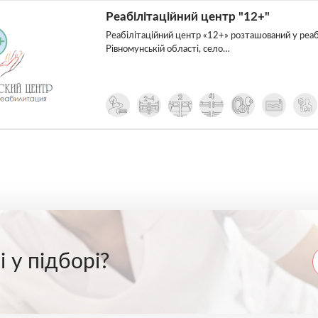
Реабілітаційний центр "12+"
Реабілітаційний центр «12+» розташований у реаб
Рівномунській області, село…
 у підборі?