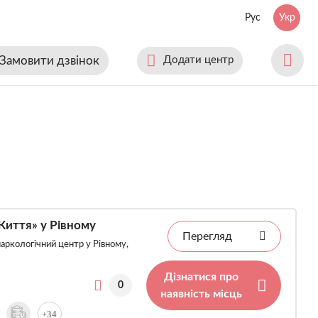
Рус
Укр
Замовити дзвінок
Додати центр
Життя» у Рівному
Перегляд
аркологічний центр у Рівному,
Дізнатися про
0
наявність місць
+34