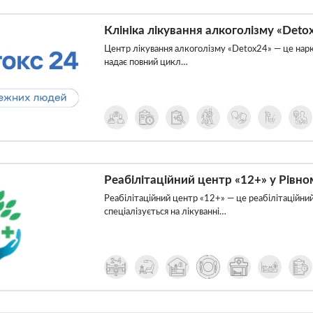
Клініка лікування алкоголізму «Deto
Центр лікування алкоголізму «Detox24» — це нарко
надає повний цикл…
Реабілітаційний центр «12+» у Рівно
Реабілітаційний центр «12+» — це реабілітаційний
спеціалізується на лікуванні…