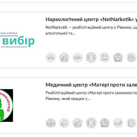
Наркологічний центр «NetNarkotik» 
NetNarkotik — реабілітаційний центр у Рівному, що
алкогольної та…
Медичний центр «Матері проти зале
Реабілітаційний центр «Матері проти залежносте
Рівному, який працює у…