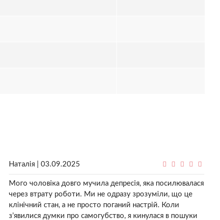
Наталія | 03.09.2025
Мого чоловіка довго мучила депресія, яка посилювалася
через втрату роботи. Ми не одразу зрозуміли, що це
клінічний стан, а не просто поганий настрій. Коли
з’явилися думки про самогубство, я кинулася в пошуки