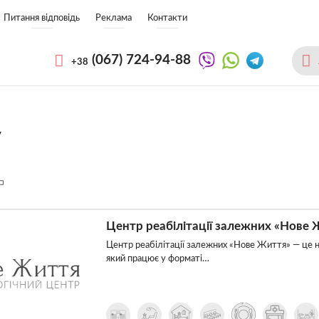
Питання відповідь
Реклама
Контакти
(067)
724-94-88
+38
у
Центр реабілітації залежних «Нове 
Центр реабілітації залежних «Нове Життя» — це н
який працює у форматі…