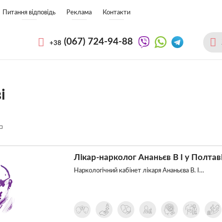
Питання відповідь
Реклама
Контакти
(067)
724-94-88
+38
і
Лікар-нарколог Ананьєв В І у Полтав
Наркологічний кабінет лікаря Ананьєва В. І…