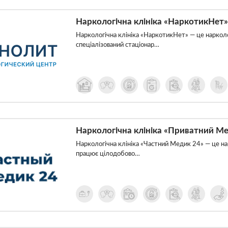
Наркологічна клініка «НаркотикНет»
Наркологічна клініка «НаркотикНет» — це нарколог
спеціалізований стаціонар…
Наркологічна клініка «Приватний Ме
Наркологічна клініка «Частний Медик 24» — це нар
працює цілодобово…