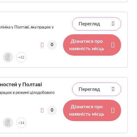
Перегляд
ініка у Полтаві, яка працює у
Дізнатися про
0
наявність місць
+32
жностей у Полтаві
Перегляд
а працює в режимі цілодобового
Дізнатися про
0
наявність місць
+34