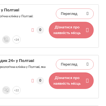
 у Полтаві
Перегляд
ічна клініка у Полтаві:
Дізнатися про
0
наявність місць
+24
дик 24» у Полтаві
Перегляд
кологічна клініка у Полтаві, яка
Дізнатися про
0
наявність місць
+22