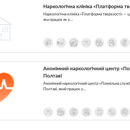
Наркологічна клініка «Платформа тве
Наркологічна клініка «Платформа тверезості» — це
яка працює як у…
Анонімний наркологічний центр «По
Полтаві
Анонімний наркологічний центр «Похмільна служб
Полтаві, який працює у…