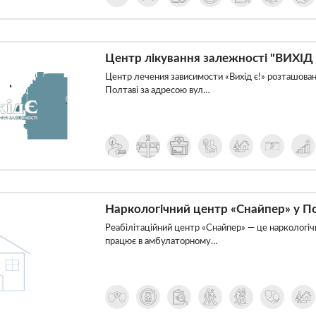
Центр лікування залежності "ВИХІД 
Центр лечения зависимости «Вихід є!» розташован
Полтаві за адресою вул…
Наркологічний центр «Снайпер» у П
Реабілітаційний центр «Снайпер» — це наркологіч
працює в амбулаторному…