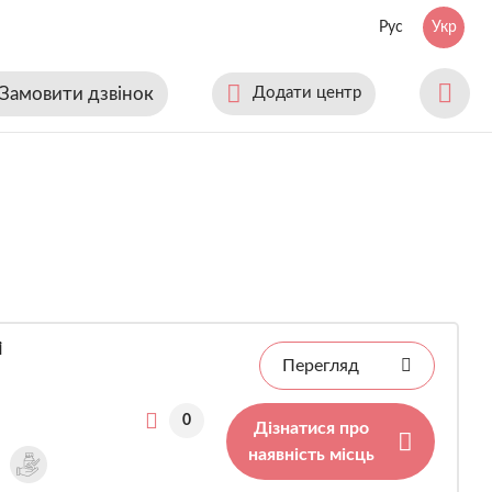
Рус
Укр
Замовити дзвінок
Додати центр
і
Перегляд
0
Дізнатися про
наявність місць