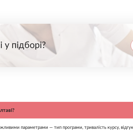
 у підборі?
лтаві?
жливими параметрами — тип програми, тривалість курсу, відгуки,