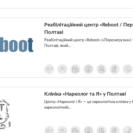
Реабілітаційний центр «Reboot / Пе
Полтаві
Реабілітаційний центр «Reboot» («Перезагрузка») 
Полтаві, який…
Клініка «Нарколог та Я» у Полтаві
Центр «Нарколог і Я» — це наркологічна клініка у 
наркологічній…