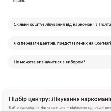
терапії.
Скільки коштує лікування від наркоманії в Полта
Які переваги центрів, представлених на OSPNar
Не можете визначитися з вибором?
Підбір центру: Лікування наркоманії
Дайте відповідь на кілька запитань — підберемо відповідні ц