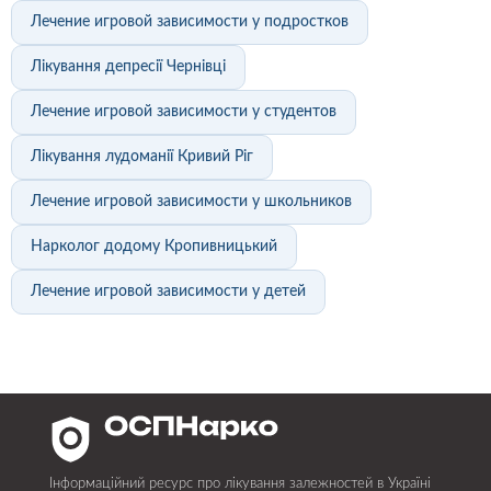
Лечение игровой зависимости у подростков
Лікування депресії Чернівці
Лечение игровой зависимости у студентов
Лікування лудоманії Кривий Ріг
Лечение игровой зависимости у школьников
Нарколог додому Кропивницький
Лечение игровой зависимости у детей
Інформаційний ресурс про лікування залежностей в Україні