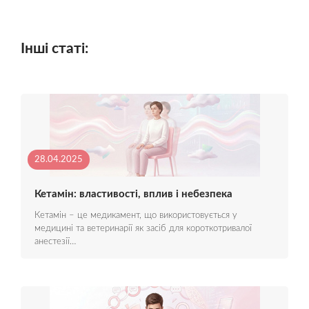
Інші статі:
28.04.2025
Кетамін: властивості, вплив і небезпека
Кетамін – це медикамент, що використовується у
медицині та ветеринарії як засіб для короткотривалої
анестезії…