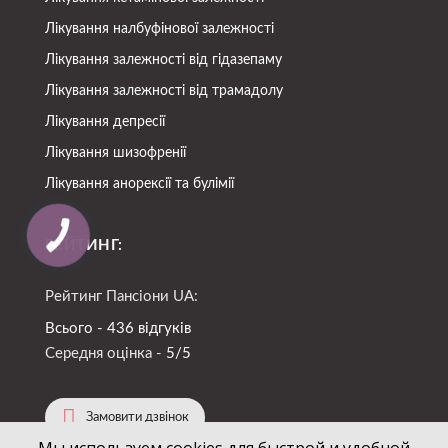
Лікування налбуфінової залежності
Лікування залежності від гідазепаму
Лікування залежності від трамадолу
Лікування депресії
Лікування шизофренії
Лікування анорексії та булімії
РЕЙТИНГ:
Рейтинг Пансіони UA:
Всього - 436 відгуків
Середня оцінка -
5/5
Замовити дзвінок