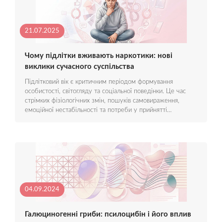
21.07.2025
Чому підлітки вживають наркотики: нові
виклики сучасного суспільства
Підлітковий вік є критичним періодом формування
особистості, світогляду та соціальної поведінки. Це час
стрімких фізіологічних змін, пошуків самовираження,
емоційної нестабільності та потреби у прийнятті…
04.09.2024
Галюциногенні гриби: псилоцибін і його вплив