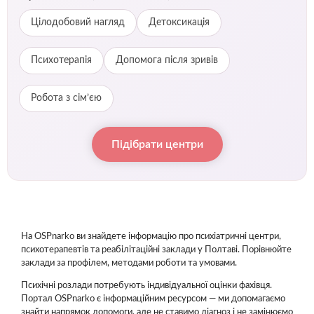
Цілодобовий нагляд
Детоксикація
Психотерапія
Допомога після зривів
Робота з сім’єю
Підібрати центри
На OSPnarko ви знайдете інформацію про психіатричні центри,
психотерапевтів та реабілітаційні заклади у Полтаві. Порівнюйте
заклади за профілем, методами роботи та умовами.
Психічні розлади потребують індивідуальної оцінки фахівця.
Портал OSPnarko є інформаційним ресурсом — ми допомагаємо
знайти напрямок допомоги, але не ставимо діагноз і не замінюємо