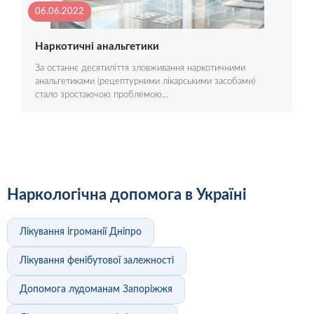
06.06.2022
Наркотичні анальгетики
За останнє десятиліття зловживання наркотичними
анальгетиками (рецептурними лікарськими засобами)
стало зростаючою проблемою…
Наркологічна допомога в Україні
Лікування ігроманії Дніпро
Лікування фенібутової залежності
Допомога лудоманам Запоріжжя