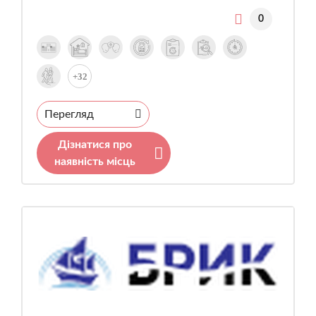
0
+32
Перегляд
Дізнатися про
наявність місць