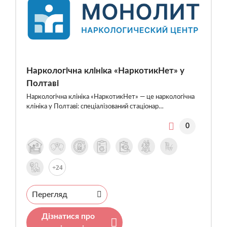
Наркологічна клініка «НаркотикНет» у
Полтаві
Наркологічна клініка «НаркотикНет» — це наркологічна
клініка у Полтаві: спеціалізований стаціонар…
0
+24
Перегляд
Дізнатися про