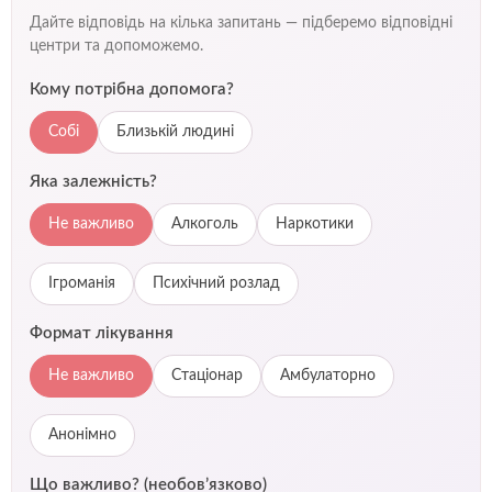
Дайте відповідь на кілька запитань — підберемо відповідні
центри та допоможемо.
Кому потрібна допомога?
Собі
Близькій людині
Яка залежність?
Не важливо
Алкоголь
Наркотики
Ігроманія
Психічний розлад
Формат лікування
Не важливо
Стаціонар
Амбулаторно
Анонімно
Що важливо? (необов’язково)