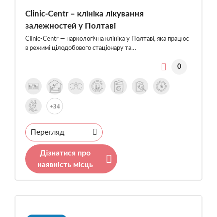
Clinic-Centr – клініка лікування
залежностей у Полтаві
Clinic-Centr — наркологічна клініка у Полтаві, яка працює
в режимі цілодобового стаціонару та…
0
+34
Перегляд
Дізнатися про
наявність місць