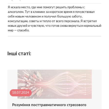
Я искала место, где мне помогут решить проблемы с
алкоголем. Тут в клинике за короткое время я почувствовал
себя новым человеком и получил большую заботу,
консультации, советы и тепло от всего персонала. Я встретил
новых друзей и чувствую, что готов снова вернуться нормальный
мир — спасибо.
Інші статі:
18.07.2024
Розуміння посттравматичного стресового