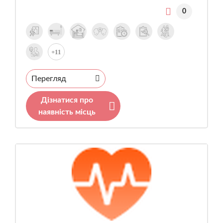
0
+11
Перегляд
Дізнатися про
наявність місць