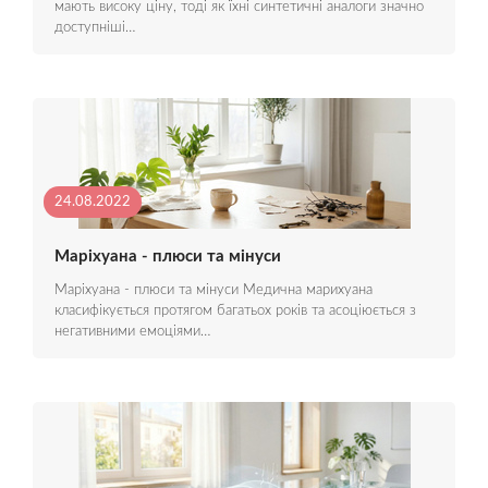
мають високу ціну, тоді як їхні синтетичні аналоги значно
доступніші…
24.08.2022
Маріхуана - плюси та мінуси
Маріхуана - плюси та мінуси Медична марихуана
класифікується протягом багатьох років та асоціюється з
негативними емоціями…