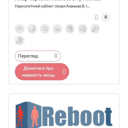
Наркологічний кабінет лікаря Ананьєва В. І…
0
Перегляд
Дізнатися про
наявність місць