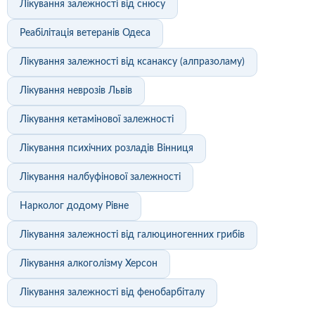
Лікування залежності від снюсу
Реабілітація ветеранів Одеса
Лікування залежності від ксанаксу (алпразоламу)
Лікування неврозів Львів
Лікування кетамінової залежності
Лікування психічних розладів Вінниця
Лікування налбуфінової залежності
Нарколог додому Рівне
Лікування залежності від галюциногенних грибів
Лікування алкоголізму Херсон
Лікування залежності від фенобарбіталу