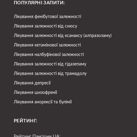
ПОПУЛЯРНІ ЗАПИТИ:
Лікування фенібутової залежності
Лікування залежності від снюсу
Лікування залежності від ксанаксу (алпразоламу)
Лікування кетамінової залежності
Лікування налбуфінової залежності
Лікування залежності від гідазепаму
Лікування залежності від трамадолу
Лікування депресії
Лікування шизофренії
Лікування анорексії та булімії
РЕЙТИНГ:
Рейтинг Пансіони UA: