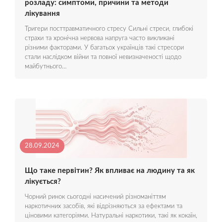
розладу: симптоми, причини та методи
лікування
Тригери посттравматичного стресу Сильні стреси, глибокі
страхи та хронічна нервова напруга часто викликані
різними факторами. У багатьох українців такі стресори
стали наслідком війни та повної невизначеності щодо
майбутнього…
28.09.2024
Що таке первітин? Як впливає на людину та як
лікується?
Чорний ринок сьогодні насичений різноманіттям
наркотичних засобів, які відрізняються за ефектами та
ціновими категоріями. Натуральні наркотики, такі як кокаїн,