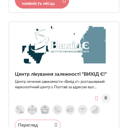
наявність місць
Центр лікування залежності "ВИХІД Є!"
Центр лечения зависимости «Вихід є!» розташований
наркологічний центр у Полтаві за адресою вул…
0
Перегляд