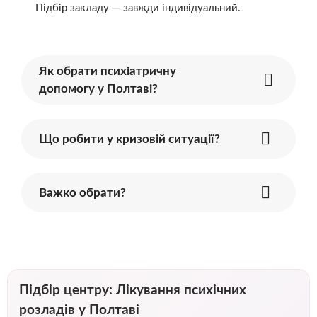
Підбір закладу — завжди індивідуальний.
Як обрати психіатричну
допомогу у Полтаві?
Що робити у кризовій ситуації?
Важко обрати?
Підбір центру: Лікування психічних
розладів у Полтаві