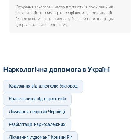
Отруєння алкоголем часто плутають із похміллям чи
інтоксикацією. тому варто розрізняти ці три ситуації.
Основна відмінність полягає у більшій небезпеці для
здоров'я та життя організму…
Наркологічна допомога в Україні
Кодування від алкоголю Ужгород
Крапельниця від наркотиків
Лікування неврозів Чернівці
Реабілітація наркозалежних
Лікування лудоманії Кривий Ріг