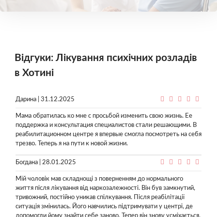
Відгуки: Лікування психічних розладів
в Хотині
Дарина | 31.12.2025
Мама обратилась ко мне с просьбой изменить свою жизнь. Ее
поддержка и консультация специалистов стали решающими. В
реабилитационном центре я впервые смогла посмотреть на себя
трезво. Теперь я на пути к новой жизни.
Богдана | 28.01.2025
Мій чоловік мав складнощі з поверненням до нормального
життя після лікування від наркозалежності. Він був замкнутий,
тривожний, постійно уникав спілкування. Після реабілітації
ситуація змінилась. Його навчились підтримувати у центрі, де
допомогли йому знайти себе заново. Тепер він знову усміхається.