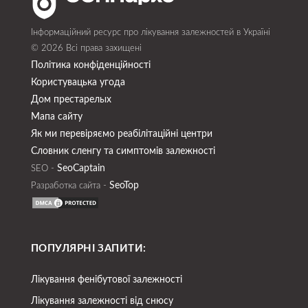
Інформаційний ресурс про лікування залежностей в Україні
© 2026 Всі права захищені
Політика конфіденційності
Користувацька угода
Дом престарелых
Мапа сайту
Як ми перевіряємо реабілітаційні центри
Словник сленгу та симптомів залежності
SeoСaptain
SEO -
SeoTop
Разработка сайта -
ПОПУЛЯРНІ ЗАПИТИ:
Лікування фенібутової залежності
Лікування залежності від снюсу