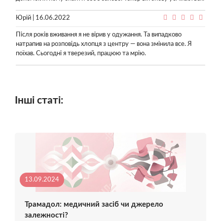
Юрій | 16.06.2022
Після років вживання я не вірив у одужання. Та випадково
натрапив на розповідь хлопця з центру — вона змінила все. Я
поїхав. Сьогодні я тверезий, працюю та мрію.
Інші статі:
13.09.2024
Трамадол: медичний засіб чи джерело
залежності?