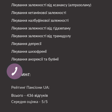
Лікування залежності від ксанаксу (алпразоламу)
Лікування кетамінової залежності
Лікування налбуфінової залежності
Лікування залежності від гідазепаму
Лікування залежності від трамадолу
Лікування депресії
Лікування шизофренії
Лікування анорексії та булімії
РЕЙТИНГ:
Рейтинг Пансіони UA:
Всього - 436 відгуків
Середня оцінка -
5/5