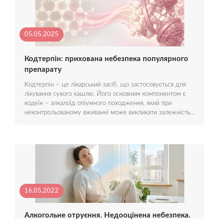
05.05.2025
Кодтерпін: прихована небезпека популярного
препарату
Кодтерпін – це лікарський засіб, що застосовується для
лікування сухого кашлю. Його основним компонентом є
кодеїн – алкалоїд опіумного походження, який при
неконтрольованому вживанні може викликати залежність…
16.05.2022
Алкогольне отруєння. Недооцінена небезпека.