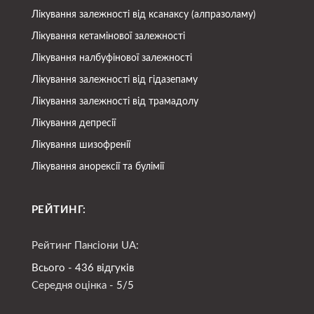
Лікування залежності від ксанаксу (алпразоламу)
Лікування кетамінової залежності
Лікування налбуфінової залежності
Лікування залежності від гідазепаму
Лікування залежності від трамадолу
Лікування депресії
Лікування шизофренії
Лікування анорексії та булімії
РЕЙТИНГ:
Рейтинг Пансіони UA:
Всього - 436 відгуків
Середня оцінка -
5/5