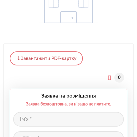
Завантажити PDF-картку
0
Заявка на розміщення
Заявка безкоштовна, ви нізащо не платите.