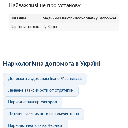
Найважливіше про установу
Название
Медичний центр «КосмоМед» у Запоріжжі
Вартість в місяць
від 0 грн
Наркологічна допомога в Україні
Допомога лудоманам Івано-Франківськ
Лечение зависимости от стратегий
Наркодиспансер Ужгород
Лечение зависимости от симуляторов
Наркологічна клініка Чернівці