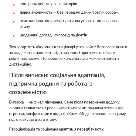
контроль доступу на територію
повна анонімність
— без передачі даних третім особам
психологічна підтримка протягом усього стаціонарного
етапу
щоденний догляд і супровід пацієнтів
Точну вартість лікування в стаціонарі уточнюйте безпосередньо в
закладі — вона залежить від тривалості програми та обсягу
медичних послуг. Попередню консультацію можна отримати
дистанційно.
Після виписки: соціальна адаптація,
підтримка родини та робота із
созалежністю
Виписка — не фінал лікування. Саме після повернення додому
людина стикається з реальними тригерами: звичним оточенням,
стресом, конфліктами в родині. «КосмоМед» включає в програму
підготовку до цього етапу.
Ресоціалізація та соціальна адаптація передбачають: