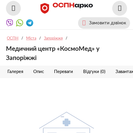
Замовити дзвінок
ОСПН
/
Міста
/
Запоріжжя
/
Медичний центр «КосмоМед» у
Запоріжжі
Галерея
Опис
Переваги
Відгуки (0)
Заванта