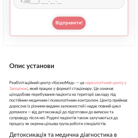
Відправити!
Опис установи
Реабілітаційний центр «КосмоМед» — це
наркологічний центр у
Запоріжжі
, який працює у форматі стаціонару. Це означає
цілодобове перебування пацієнта на території закладу під
постійним медичним і психологічним контролем. Центр приймає
дорослих із різними видами залежностей і надає повний цикл
допомоги — від детоксикації до підготовки до виписки та
супроводу після неї. Родичі пацієнтів також залучаються до
процесу як окрема цільова група роботи спеціалістів.
Детоксикація та медична діагностика в