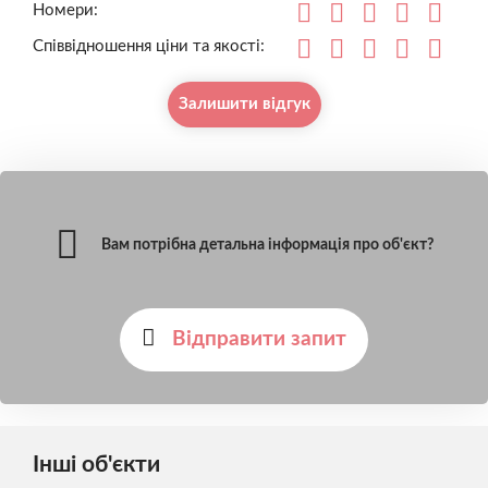
Номери:
Співвідношення ціни та якості:
Залишити відгук
Вам потрібна детальна інформація про об'єкт?
Відправити запит
Інші об'єкти