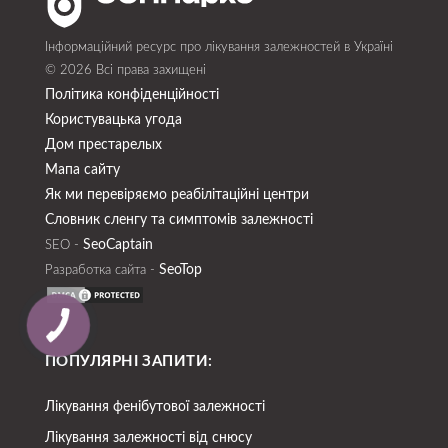
Інформаційний ресурс про лікування залежностей в Україні
© 2026 Всі права захищені
Політика конфіденційності
Користувацька угода
Дом престарелых
Мапа сайту
Як ми перевіряємо реабілітаційні центри
Словник сленгу та симптомів залежності
SeoСaptain
SEO -
SeoTop
Разработка сайта -
ПОПУЛЯРНІ ЗАПИТИ:
Лікування фенібутової залежності
Лікування залежності від снюсу