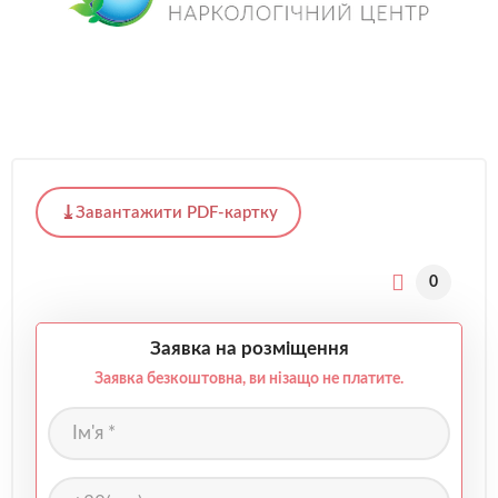
Завантажити PDF-картку
0
Заявка на розміщення
Заявка безкоштовна, ви нізащо не платите.