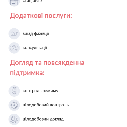
стаціонар
Додаткові послуги:
виїзд фахівця
консультації
Догляд та повсякденна
підтримка:
контроль режиму
цілодобовий контроль
цілодобовий догляд