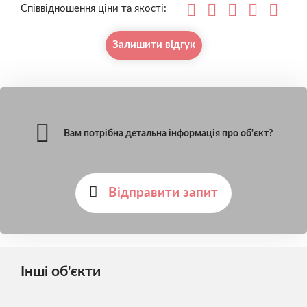
Співвідношення ціни та якості:
Залишити відгук
Вам потрібна детальна інформація про об'єкт?
Відправити запит
Інші об'єкти