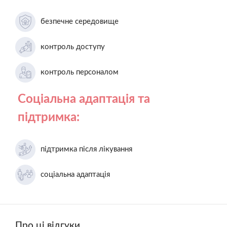
безпечне середовище
контроль доступу
контроль персоналом
Соціальна адаптація та
підтримка:
підтримка після лікування
соціальна адаптація
Про ці відгуки