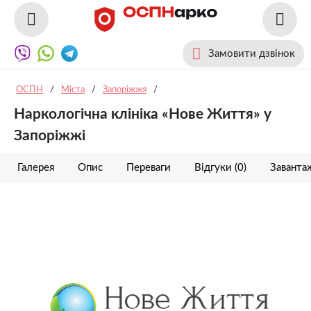
Замовити дзвінок
ОСПН
/
Міста
/
Запоріжжя
/
Наркологічна клініка «Нове Життя» у
Запоріжжі
Галерея
Опис
Переваги
Відгуки (0)
Заванта