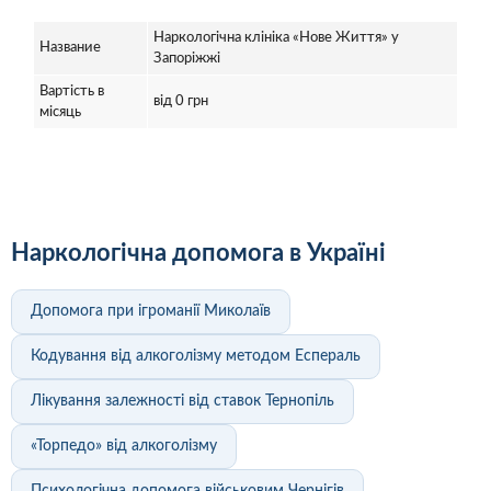
Наркологічна клініка «Нове Життя» у
Название
Запоріжжі
Вартість в
від 0 грн
місяць
Наркологічна допомога в Україні
Допомога при ігроманії Миколаїв
Кодування від алкоголізму методом Еспераль
Лікування залежності від ставок Тернопіль
«Торпедо» від алкоголізму