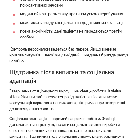
психоактивних речовин
медичний контроль стану протягом усього перебування
можливість виїзду спеціаліста на додаткові консультації
повна анонімність: дані пацієнта не передаються третім
особам
Контроль персоналом ведеться без перерв. Якщо виникає
кризова ситуація — вночі чи у вихідний — медична бригада реагує
негайно.
Підтримка після виписки та соціальна
адаптація
Завершення стаціонарного курсу — не кінець роботи. Клініка
«Нова Жизнь» забезпечує супровід пацієнта після виписки:
консультації нарколога та психолога, підтримка при поверненні
до повсякденного життя.
Соціальна адаптація — окремий напрямок роботи. Фахівці
допомагають пацієнту відновити соціальні зв'язки, виробити
стратегії поведінки у ситуаціях, що раніше провокували
вживання. Підтримка після лікування знижує ризик рецидиву в