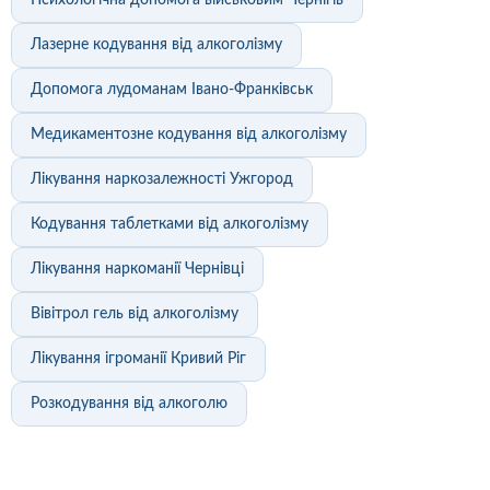
Психологічна допомога військовим Чернігів
Лазерне кодування від алкоголізму
Допомога лудоманам Івано-Франківськ
Медикаментозне кодування від алкоголізму
Лікування наркозалежності Ужгород
Кодування таблетками від алкоголізму
Лікування наркоманії Чернівці
Вівітрол гель від алкоголізму
Лікування ігроманії Кривий Ріг
Розкодування від алкоголю