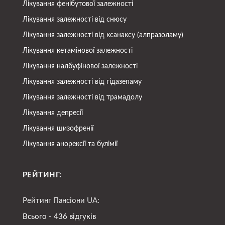
Лікування фенібутової залежності
Лікування залежності від снюсу
Лікування залежності від ксанаксу (алпразоламу)
Лікування кетамінової залежності
Лікування налбуфінової залежності
Лікування залежності від гідазепаму
Лікування залежності від трамадолу
Лікування депресії
Лікування шизофренії
Лікування анорексії та булімії
РЕЙТИНГ:
Рейтинг Пансіони UA:
Всього - 436 відгуків