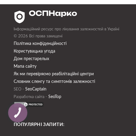
Інформаційний ресурс про лікування залежностей в Україні
© 2026 Всі права захищені
Політика конфіденційності
Користувацька угода
Дом престарелых
Мапа сайту
Як ми перевіряємо реабілітаційні центри
Словник сленгу та симптомів залежності
SeoСaptain
SEO -
SeoTop
Разработка сайта -
ПОПУЛЯРНІ ЗАПИТИ: