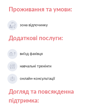
Проживання та умови:
зона відпочинку
Додаткові послуги:
виїзд фахівця
навчальні тренінги
онлайн-консультації
Догляд та повсякденна
підтримка: