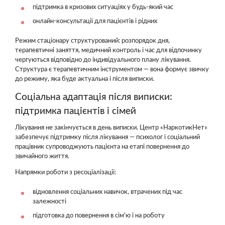
підтримка в кризових ситуаціях у будь-який час
онлайн-консультації для пацієнтів і рідних
Режим стаціонару структурований: розпорядок дня,
терапевтичні заняття, медичний контроль і час для відпочинку
чергуються відповідно до індивідуального плану лікування.
Структура є терапевтичним інструментом — вона формує звичку
до режиму, яка буде актуальна і після виписки.
Соціальна адаптація після виписки:
підтримка пацієнтів і сімей
Лікування не закінчується в день виписки. Центр «НаркотикНет»
забезпечує підтримку після лікування — психолог і соціальний
працівник супроводжують пацієнта на етапі повернення до
звичайного життя.
Напрямки роботи з ресоціалізації:
відновлення соціальних навичок, втрачених під час
залежності
підготовка до повернення в сім'ю і на роботу