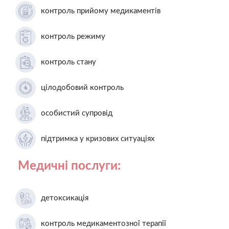
контроль прийому медикаментів
контроль режиму
контроль стану
цілодобовий контроль
особистий супровід
підтримка у кризових ситуаціях
Медичні послуги:
детоксикація
контроль медикаментозної терапії