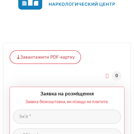
Завантажити PDF-картку
0
Заявка на розміщення
Заявка безкоштовна, ви нізащо не платите.