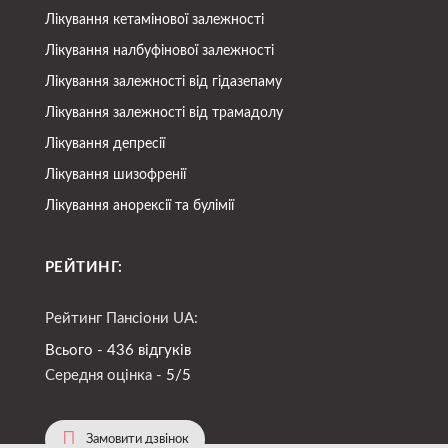
Лікування кетамінової залежності
Лікування налбуфінової залежності
Лікування залежності від гідазепаму
Лікування залежності від трамадолу
Лікування депресії
Лікування шизофренії
Лікування анорексії та булімії
РЕЙТИНГ:
Рейтинг Пансіони UA:
Всього - 436 відгуків
Середня оцінка -
5/5
Замовити дзвінок