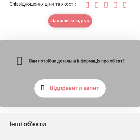
Співвідношення ціни та якості:
Залишити відгук
Вам потрібна детальна інформація про об'єкт?
Відправити запит
Інші об'єкти