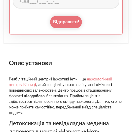
Відправити!
Опис установи
Реабілітаційний центр «НаркотикНет» — це
наркологічний
центр у Вінниці
, який спеціалізується на лікуванні хімічних і
поведінкових залежностей. Центр працює в стаціонарному
форматі
цілодобово
, без вихідних. Прийом пацієнтів
здійснюється після первинного огляду нарколога. Для тих, хто не
може приїхати самостійно, передбачений виїзд спеціаліста
додому.
Детоксикація та невідкладна медична
допомога в центрі «НаркотикНет»