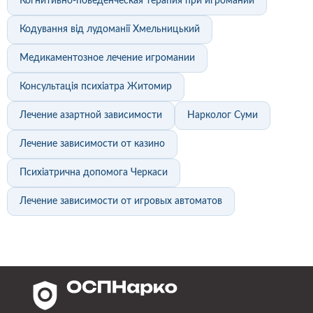
Когнитивно-поведенческая терапия при игромании
Кодування від лудоманії Хмельницький
Медикаментозное лечение игромании
Консультація психіатра Житомир
Лечение азартной зависимости
Нарколог Суми
Лечение зависимости от казино
Психіатрична допомога Черкаси
Лечение зависимости от игровых автоматов