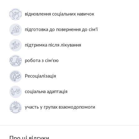
відновлення соціальних навичок
підготовка до повернення до сім'ї
підтримка після лікування
робота з сім'єю
Ресоціалізація
соціальна адаптація
участь у групах взаємодопомоги
Про ці відгуки