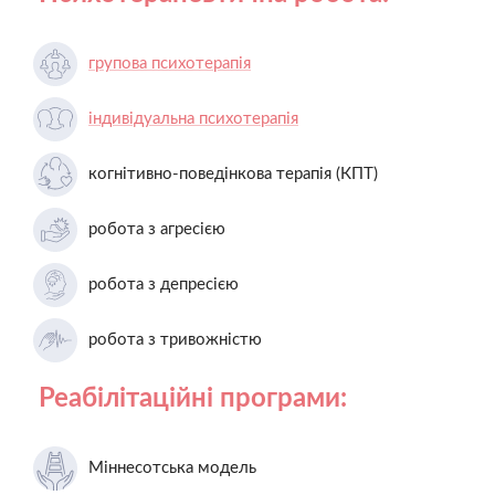
групова психотерапія
індивідуальна психотерапія
когнітивно-поведінкова терапія (КПТ)
робота з агресією
робота з депресією
робота з тривожністю
Реабілітаційні програми:
Міннесотська модель