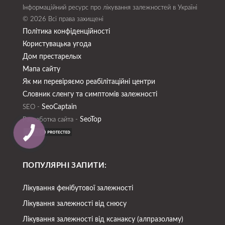
Інформаційний ресурс про лікування залежностей в Україні
© 2026 Всі права захищені
Політика конфіденційності
Користувацька угода
Дом престарелых
Мапа сайту
Як ми перевіряємо реабілітаційні центри
Словник сленгу та симптомів залежності
SeoСaptain
SEO -
SeoTop
Разработка сайта -
ПОПУЛЯРНІ ЗАПИТИ:
Лікування фенібутової залежності
Лікування залежності від снюсу
Лікування залежності від ксанаксу (алпразоламу)