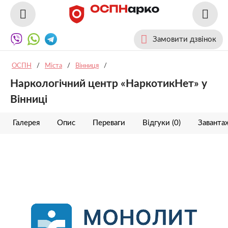
Замовити дзвінок
ОСПН
/
Міста
/
Вінниця
/
Наркологічний центр «НаркотикНет» у
Вінниці
Галерея
Опис
Переваги
Відгуки (0)
Заванта