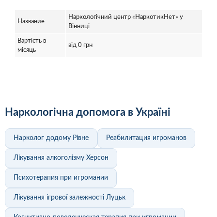
Наркологічний центр «НаркотикНет» у
Название
Вінниці
Вартість в
від 0 грн
місяць
Наркологічна допомога в Україні
Нарколог додому Рівне
Реабилитация игроманов
Лікування алкоголізму Херсон
Психотерапия при игромании
Лікування ігрової залежності Луцьк