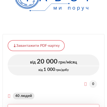
Завантажити PDF-картку
20 000
від
грн/місяц
1 000
від
грн/добу
0
40 людей