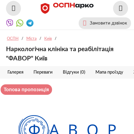
Замовити дзвінок
ОСПН
/
Міста
/
Київ
/
Наркологічна клініка та реабілітація
"ФАВОР" Київ
Галерея
Переваги
Відгуки (0)
Мапа проїзду
Топова пропозиція