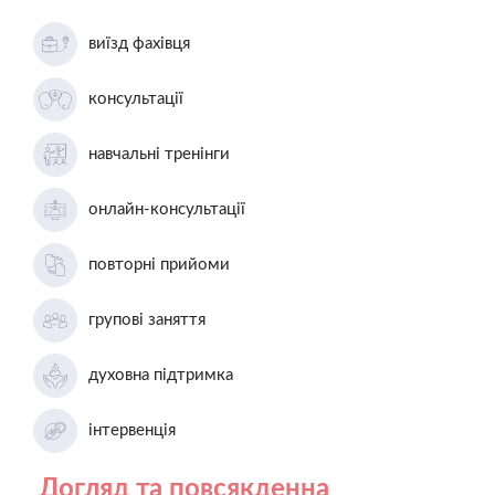
виїзд фахівця
консультації
навчальні тренінги
онлайн-консультації
повторні прийоми
групові заняття
духовна підтримка
інтервенція
Догляд та повсякденна