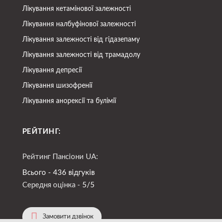
Лікування кетамінової залежності
Лікування налбуфінової залежності
Лікування залежності від гідазепаму
Лікування залежності від трамадолу
Лікування депресії
Лікування шизофренії
Лікування анорексії та булімії
РЕЙТИНГ:
Рейтинг Пансіони UA:
Всього - 436 відгуків
Середня оцінка -
5/5
Замовити дзвінок