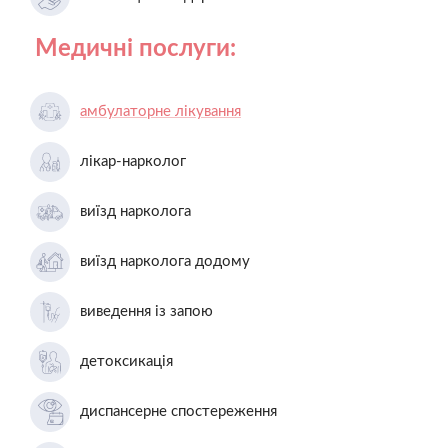
Медичні послуги:
амбулаторне лікування
лікар-нарколог
виїзд нарколога
виїзд нарколога додому
виведення із запою
детоксикація
диспансерне спостереження