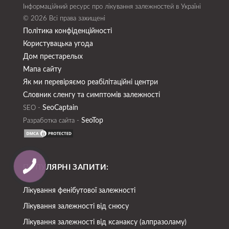
Інформаційний ресурс про лікування залежностей в Україні
© 2026 Всі права захищені
Політика конфіденційності
Користувацька угода
Дом престарелых
Мапа сайту
Як ми перевіряємо реабілітаційні центри
Словник сленгу та симптомів залежності
SeoСaptain
SEO -
SeoTop
Разработка сайта -
ПОПУЛЯРНІ ЗАПИТИ:
Лікування фенібутової залежності
Лікування залежності від снюсу
Лікування залежності від ксанаксу (алпразоламу)