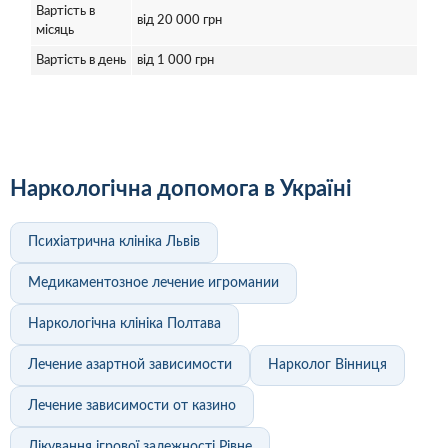
Вартість в
від 20 000 грн
місяць
Вартість в день
від 1 000 грн
Наркологічна допомога в Україні
Психіатрична клініка Львів
Медикаментозное лечение игромании
Наркологічна клініка Полтава
Лечение азартной зависимости
Нарколог Вінниця
Лечение зависимости от казино
Лікування ігрової залежності Рівне