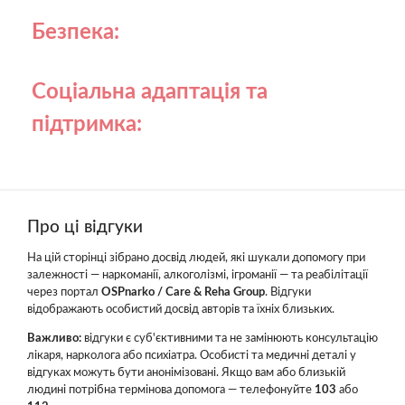
Безпека:
Соціальна адаптація та
підтримка:
Про ці відгуки
На цій сторінці зібрано досвід людей, які шукали допомогу при
залежності — наркоманії, алкоголізмі, ігроманії — та реабілітації
через портал
OSPnarko / Care & Reha Group
. Відгуки
відображають особистий досвід авторів та їхніх близьких.
Важливо:
відгуки є суб'єктивними та не замінюють консультацію
лікаря, нарколога або психіатра. Особисті та медичні деталі у
відгуках можуть бути анонімізовані. Якщо вам або близькій
людині потрібна термінова допомога — телефонуйте
103
або