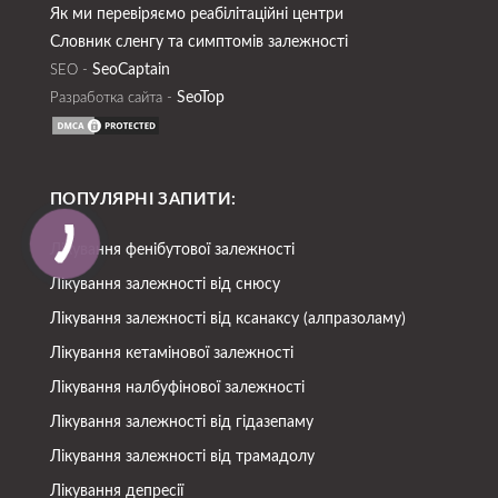
Як ми перевіряємо реабілітаційні центри
Словник сленгу та симптомів залежності
SeoСaptain
SEO -
SeoTop
Разработка сайта -
ПОПУЛЯРНІ ЗАПИТИ:
Лікування фенібутової залежності
Лікування залежності від снюсу
Лікування залежності від ксанаксу (алпразоламу)
Лікування кетамінової залежності
Лікування налбуфінової залежності
Лікування залежності від гідазепаму
Лікування залежності від трамадолу
Лікування депресії