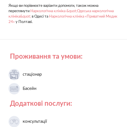
Якщо ви порівнюєте варіанти допомоги, також можна
переглянути
Наркологічна клініка &quot;Одеська наркологічна
клініка&quot;
в Одесі та
Наркологічна клініка «Приватний Медик
24»
у Полтаві.
Проживання та умови:
стаціонар
Басейн
Додаткові послуги:
консультації