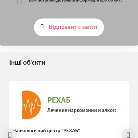
Вам потрібна детальна інформація про об'єкт?
Відправити запит
Інші об'єкти
Наркологічний центр "РЕХАБ"