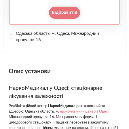
Відправити!
Одеська область, м. Одеса, Міжнародний
провулок 16
Опис установи
НаркоМедикал у Одесі: стаціонарне
лікування залежності
Реабілітаційний центр
НаркоМедикал
розташований за
адресою: Одеська область, м.
наркологічний центр в Одесі
,
Міжнародний провулок 16. Ми працюємо у форматі
цілодобового стаціонару — пацієнт перебуває в закритому
середовищі під постійним медичним наглядом. Це не санаторій і