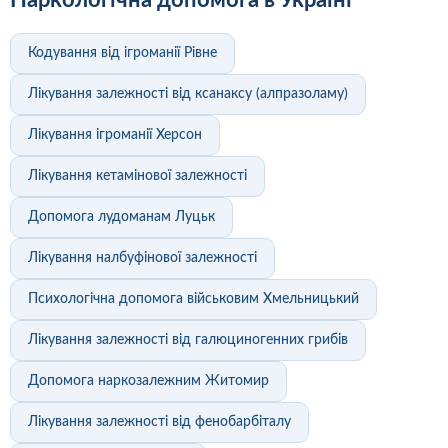
Кодування від ігроманії Рівне
Лікування залежності від ксанаксу (алпразоламу)
Лікування ігроманії Херсон
Лікування кетамінової залежності
Допомога лудоманам Луцьк
Лікування налбуфінової залежності
Психологічна допомога військовим Хмельницький
Лікування залежності від галюциногенних грибів
Допомога наркозалежним Житомир
Лікування залежності від фенобарбіталу