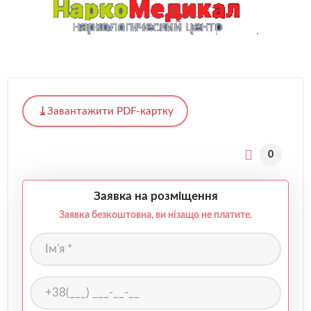
Завантажити PDF-картку
0
Заявка на розміщення
Заявка безкоштовна, ви нізащо не платите.