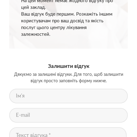
На цей момент немає жодного відгуку про
цей заклад.
Ваш відгук буде першим. Розкажіть іншим
користувачам про ваш досвід та якість
послуг цього центру лікування
залежностей.
Залишити відгук
Дякуємо за залишені відгуки. Для того, щоб залишити
відгук просто заповніть форму нижче.