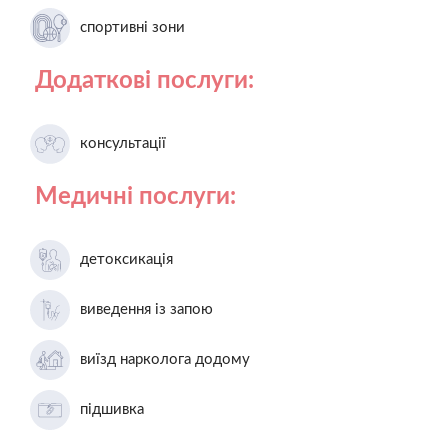
спортивні зони
Додаткові послуги:
консультації
Медичні послуги:
детоксикація
виведення із запою
виїзд нарколога додому
підшивка