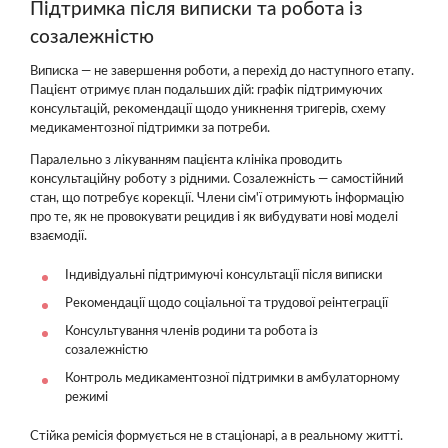
Підтримка після виписки та робота із
созалежністю
Виписка — не завершення роботи, а перехід до наступного етапу.
Пацієнт отримує план подальших дій: графік підтримуючих
консультацій, рекомендації щодо уникнення тригерів, схему
медикаментозної підтримки за потреби.
Паралельно з лікуванням пацієнта клініка проводить
консультаційну роботу з рідними. Созалежність — самостійний
стан, що потребує корекції. Члени сім'ї отримують інформацію
про те, як не провокувати рецидив і як вибудувати нові моделі
взаємодії.
Індивідуальні підтримуючі консультації після виписки
Рекомендації щодо соціальної та трудової реінтеграції
Консультування членів родини та робота із
созалежністю
Контроль медикаментозної підтримки в амбулаторному
режимі
Стійка ремісія формується не в стаціонарі, а в реальному житті.