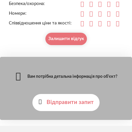
Безпека/охорона:
Номери:
Співвідношення ціни та якості:
Залишити відгук
Вам потрібна детальна інформація про об'єкт?
Відправити запит