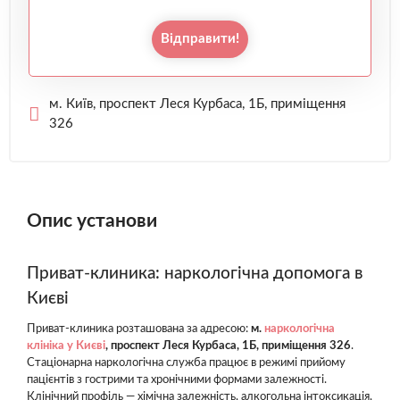
Відправити!
м. Київ, проспект Леся Курбаса, 1Б, приміщення
326
Опис установи
Приват-клиника: наркологічна допомога в
Києві
Приват-клиника розташована за адресою:
м.
наркологічна
клініка у Києві
, проспект Леся Курбаса, 1Б, приміщення 326
.
Стаціонарна наркологічна служба працює в режимі прийому
пацієнтів з гострими та хронічними формами залежності.
Клінічний профіль — хімічна залежність, алкогольна інтоксикація,