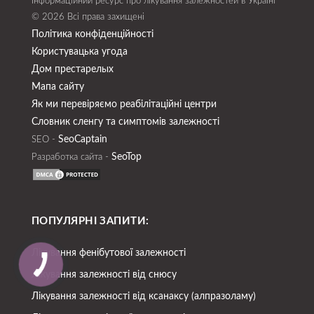
Інформаційний ресурс про лікування залежностей в Україні
© 2026 Всі права захищені
Політика конфіденційності
Користувацька угода
Дом престарелых
Мапа сайту
Як ми перевіряємо реабілітаційні центри
Словник сленгу та симптомів залежності
SeoСaptain
SEO -
SeoTop
Разработка сайта -
ПОПУЛЯРНІ ЗАПИТИ:
Лікування фенібутової залежності
Лікування залежності від снюсу
Лікування залежності від ксанаксу (алпразоламу)