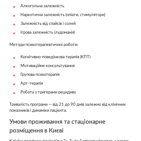
Алкогольна залежність
Наркотична залежність (опіати, стимулятори)
Залежність від спайсів і солей
Ігрова залежність (лудоманія)
Методи психотерапевтичної роботи:
Когнітивно-поведінкова терапія (КПТ)
Мотиваційне консультування
Групова психотерапія
Арт-терапія
Робота з тригерами рецидиву
Тривалість програми — від 21 до 90 днів залежно від клінічних
показників і динаміки пацієнта.
Умови проживання та стаціонарне
розміщення в Києві