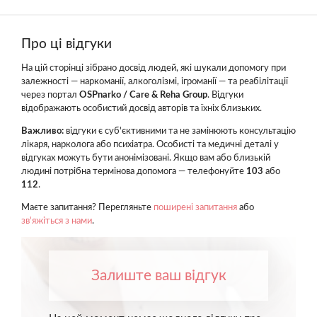
Про ці відгуки
На цій сторінці зібрано досвід людей, які шукали допомогу при
залежності — наркоманії, алкоголізмі, ігроманії — та реабілітації
через портал
OSPnarko / Care & Reha Group
. Відгуки
відображають особистий досвід авторів та їхніх близьких.
Важливо:
відгуки є суб'єктивними та не замінюють консультацію
лікаря, нарколога або психіатра. Особисті та медичні деталі у
відгуках можуть бути анонімізовані. Якщо вам або близькій
людині потрібна термінова допомога — телефонуйте
103
або
112
.
Маєте запитання? Перегляньте
поширені запитання
або
зв'яжіться з нами
.
Залиште ваш відгук