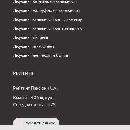
Лікування кетамінової залежності
Лікування налбуфінової залежності
Лікування залежності від гідазепаму
Лікування залежності від трамадолу
Лікування депресії
Лікування шизофренії
Лікування анорексії та булімії
РЕЙТИНГ:
Рейтинг Пансіони UA:
Всього - 436 відгуків
Середня оцінка -
5/5
Замовити дзвінок