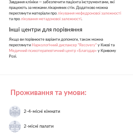
Завдання клініки — забезпечити пацієнта інструментами, які
працюють за межами лікарняних стін. Додатково можна
переглянути матеріали про
лікування мефедронової залежності
та про
лікування метадонової залежності
.
Інші центри для порівняння
Якщо ви порівнюєте варіанти допомоги, також можна
переглянути
Наркологічний диспансер "Recovery"
у Києві та
Медичний психотерапевтичний центр «Благодар»
у Кривому
Розі.
Проживання та умови:
2-4-місні кімнати
2-місні палати