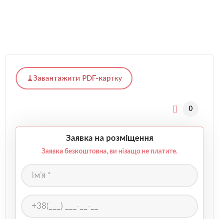
Завантажити PDF-картку
0
Заявка на розміщення
Заявка безкоштовна, ви нізащо не платите.