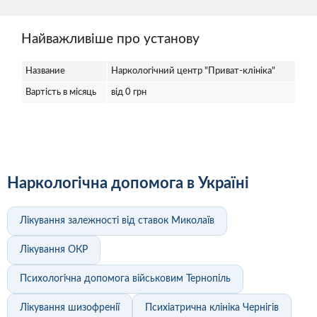
Найважливіше про установу
Название
Наркологічний центр "Приват-клініка"
Вартість в місяць
від 0 грн
Наркологічна допомога в Україні
Лікування залежності від ставок Миколаїв
Лікування ОКР
Психологічна допомога військовим Тернопіль
Лікування шизофренії
Психіатрична клініка Чернігів