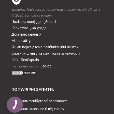
Інформаційний ресурс про лікування залежностей в Україні
© 2026 Всі права захищені
Політика конфіденційності
Користувацька угода
Дом престарелых
Мапа сайту
Як ми перевіряємо реабілітаційні центри
Словник сленгу та симптомів залежності
SeoСaptain
SEO -
SeoTop
Разработка сайта -
ПОПУЛЯРНІ ЗАПИТИ:
Лікування фенібутової залежності
Лікування залежності від снюсу