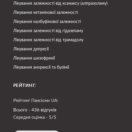
Лікування залежності від ксанаксу (алпразоламу)
Лікування кетамінової залежності
Лікування налбуфінової залежності
Лікування залежності від гідазепаму
Лікування залежності від трамадолу
Лікування депресії
Лікування шизофренії
Лікування анорексії та булімії
РЕЙТИНГ:
Рейтинг Пансіони UA:
Всього - 436 відгуків
Середня оцінка -
5/5