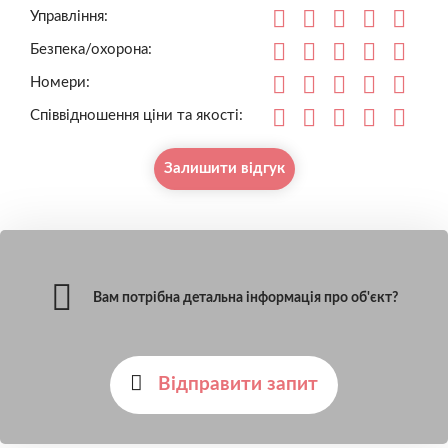
Управління:
Безпека/охорона:
Номери:
Співвідношення ціни та якості:
Залишити відгук
Вам потрібна детальна інформація про об'єкт?
Відправити запит