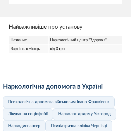
Найважливіше про установу
Название
Наркологічний центр "Здоров'я"
Вартість в місяць
від 0 грн
Наркологічна допомога в Україні
Психологічна допомога військовим Івано-Франківськ
Лікування соціофобії
Нарколог додому Ужгород
Наркодиспансер
Психіатрична клініка Чернівці