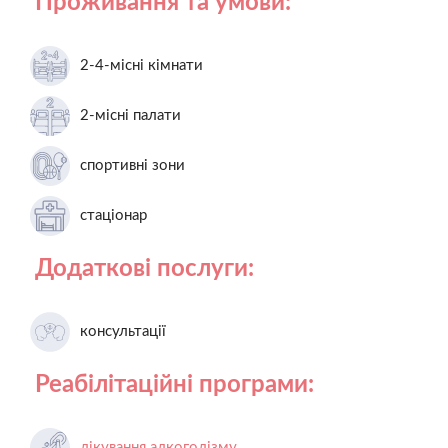
Проживання та умови:
2-4-місні кімнати
2-місні палати
спортивні зони
стаціонар
Додаткові послуги:
консультації
Реабілітаційні програми:
лікування алкоголізму