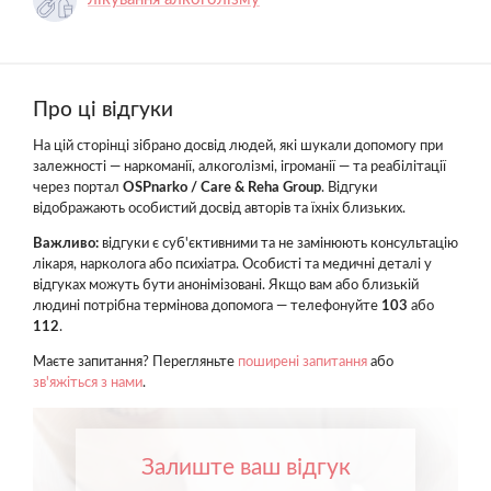
Про ці відгуки
На цій сторінці зібрано досвід людей, які шукали допомогу при
залежності — наркоманії, алкоголізмі, ігроманії — та реабілітації
через портал
OSPnarko / Care & Reha Group
. Відгуки
відображають особистий досвід авторів та їхніх близьких.
Важливо:
відгуки є суб'єктивними та не замінюють консультацію
лікаря, нарколога або психіатра. Особисті та медичні деталі у
відгуках можуть бути анонімізовані. Якщо вам або близькій
людині потрібна термінова допомога — телефонуйте
103
або
112
.
Маєте запитання? Перегляньте
поширені запитання
або
зв'яжіться з нами
.
Залиште ваш відгук