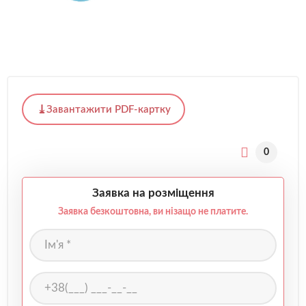
Завантажити PDF-картку
0
Заявка на розміщення
Заявка безкоштовна, ви нізащо не платите.