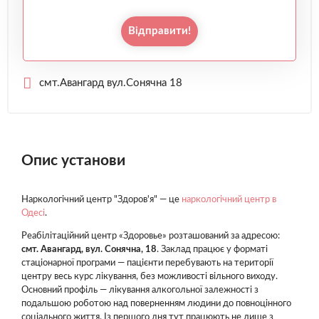
Відправити!
смт.Авангард вул.Сонячна 18
Опис установи
Наркологічний центр "Здоров'я" — це
наркологічний центр в
Одесі
.
Реабілітаційний центр «Здоровье» розташований за адресою:
смт. Авангард, вул. Сонячна, 18
. Заклад працює у форматі
стаціонарної програми — пацієнти перебувають на території
центру весь курс лікування, без можливості вільного виходу.
Основний профіль — лікування алкогольної залежності з
подальшою роботою над поверненням людини до повноцінного
соціального життя. Із першого дня тут працюють не лише з