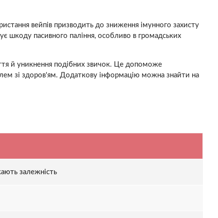
ористання вейпів призводить до зниження імунного захисту
жує шкоду пасивного паління, особливо в громадських
иття й уникнення подібних звичок. Це допоможе
лем зі здоров'ям. Додаткову інформацію можна знайти на
кають залежність