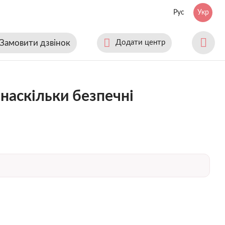
Рус
Укр
Замовити дзвінок
Додати центр
 наскільки безпечні