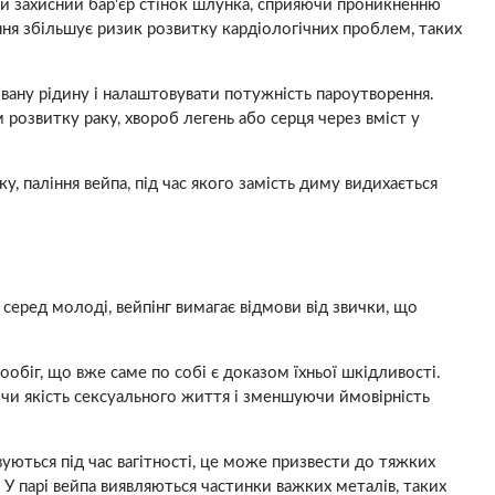
ти захисний бар'єр стінок шлунка, сприяючи проникненню
іння збільшує ризик розвитку кардіологічних проблем, таких
овану рідину і налаштовувати потужність пароутворення.
м розвитку раку, хвороб легень або серця через вміст у
 паління вейпа, під час якого замість диму видихається
серед молоді, вейпінг вимагає відмови від звички, що
обіг, що вже саме по собі є доказом їхньої шкідливості.
ючи якість сексуального життя і зменшуючи ймовірність
ються під час вагітності, це може призвести до тяжких
 У парі вейпа виявляються частинки важких металів, таких