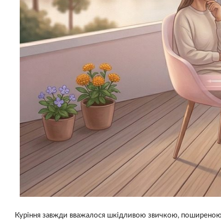
Куріння завжди вважалося шкідливою звичкою, поширеною с