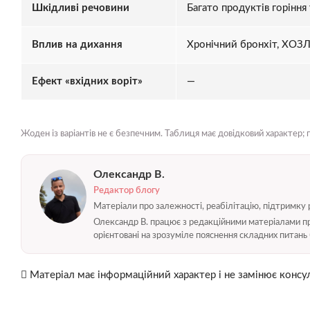
Шкідливі речовини
Багато продуктів горіння
Вплив на дихання
Хронічний бронхіт, ХОЗЛ
Ефект «вхідних воріт»
—
Жоден із варіантів не є безпечним. Таблиця має довідковий характер; п
Олександр В.
Редактор блогу
Матеріали про залежності, реабілітацію, підтримку 
Олександр В. працює з редакційними матеріалами про
орієнтовані на зрозуміле пояснення складних питань 
Матеріал має інформаційний характер і не замінює консул