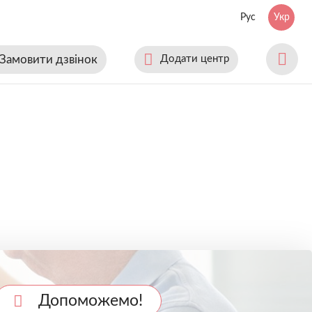
Рус
Укр
Замовити дзвінок
Додати центр
Допоможемо!