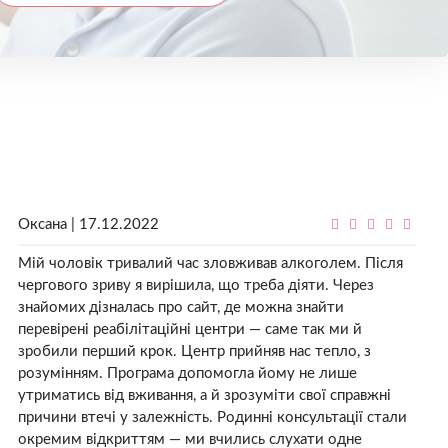
Оксана | 17.12.2022
Мій чоловік тривалий час зловживав алкоголем. Після
чергового зриву я вирішила, що треба діяти. Через
знайомих дізналась про сайт, де можна знайти
перевірені реабілітаційні центри — саме так ми й
зробили перший крок. Центр прийняв нас тепло, з
розумінням. Програма допомогла йому не лише
утриматись від вживання, а й зрозуміти свої справжні
причини втечі у залежність. Родинні консультації стали
окремим відкриттям — ми вчились слухати одне