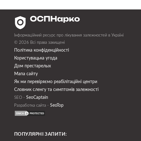
Інформаційний ресурс про лікування залежностей в Україні
© 2026 Всі права захищені
Політика конфіденційності
Користувацька угода
Дом престарелых
Мапа сайту
Як ми перевіряємо реабілітаційні центри
Словник сленгу та симптомів залежності
SeoСaptain
SEO -
SeoTop
Разработка сайта -
ПОПУЛЯРНІ ЗАПИТИ: