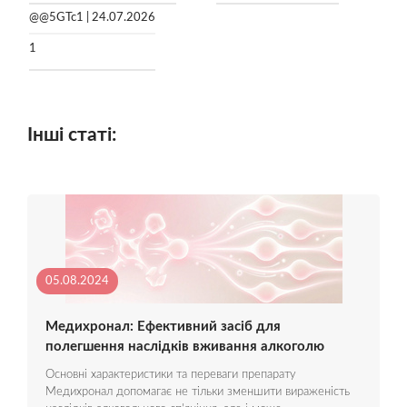
@@5GTc1 | 24.07.2026
1
Інші статі:
05.08.2024
Медихронал: Ефективний засіб для
полегшення наслідків вживання алкоголю
Основні характеристики та переваги препарату
Медихронал допомагає не тільки зменшити вираженість