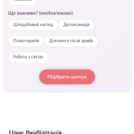
Що важливо? (необов’язково)
Цілодобовий нагляд
Детоксикація
Психотерапія
Допомога після зривів
Робота з сім’єю
Підібрати центри
Ціни: Реабілітація