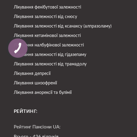
Лікування фенібутової залежності
Лікування залежності від снюсу
Лікування залежності від ксанаксу (алпразоламу)
Лікування кетамінової залежності
Лікування налбуфінової залежності
Лікування залежності від гідазепаму
Лікування залежності від трамадолу
Лікування депресії
Лікування шизофренії
Лікування анорексії та булімії
РЕЙТИНГ:
Рейтинг Пансіони UA:
Всього - 436 відгуків