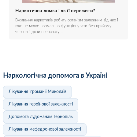
Наркотична ломка і як її пережити?
Вживання наркотиків робить організм залежним від них і
вже не може нормально функціонувати без прийому
чергової дози препарату…
Наркологічна допомога в Україні
Лікування ігроманії Миколаїв
Лікування героїнової залежності
Допомога лудоманам Тернопіль
Лікування мефедронової залежності