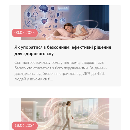
03.03.2025
Як упоратися з безсонням: ефективні рішення
для здорового сну
Сон відіграє важливу роль у підтримці здоров'я, але
багато хто стикається з його порушеннями. За даними
досліджень, від безсоння страждає від 28% до 45%
людей у всьому світі…
18.06.2024