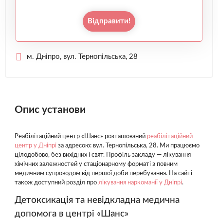
Відправити!
м. Дніпро, вул. Тернопільська, 28
Опис установи
Реабілітаційний центр «Шанс» розташований
реабілітаційний
центр у Дніпрі
за адресою: вул. Тернопільська, 28. Ми працюємо
цілодобово, без вихідних і свят. Профіль закладу — лікування
хімічних залежностей у стаціонарному форматі з повним
медичним супроводом від першої доби перебування. На сайті
також доступний розділ про
лікування наркоманії у Дніпрі
.
Детоксикація та невідкладна медична
допомога в центрі «Шанс»