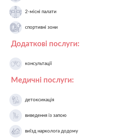
2-місні палати
спортивні зони
Додаткові послуги:
консультації
Медичні послуги:
детоксикація
виведення із запою
виїзд нарколога додому