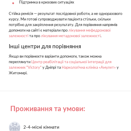
Підтримка в кризових ситуаціях
Стійка ремісія — результат послідовної роботи, а не одноразового
курсу. Ми готові супроводжувати пацієнта стільки, скільки
потрібно для закріплення результату. Для порівняння напрямів
допомоги на сайті є матеріали про
лікування мефедронової
залежності
та про
лікування метадонової залежності
.
Інші центри для порівняння
Якщо ви порівнюєте варіанти допомоги, також можна
переглянути
Центр реабілітації та соціальної інтеграції для
залежних "Victory"
у Дніпрі та
Наркологічна клініка «Амулет»
у
Житомирі.
Проживання та умови:
2-4-місні кімнати