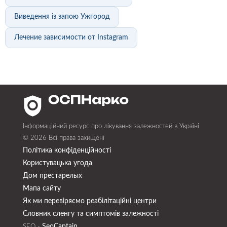
Виведення із запою Ужгород
Лечение зависимости от Instagram
Інформаційний ресурс про лікування залежностей в Україні
© 2026 Всі права захищені
Політика конфіденційності
Користувацька угода
Дом престарелых
Мапа сайту
Як ми перевіряємо реабілітаційні центри
Словник сленгу та симптомів залежності
SeoСaptain
SEO -