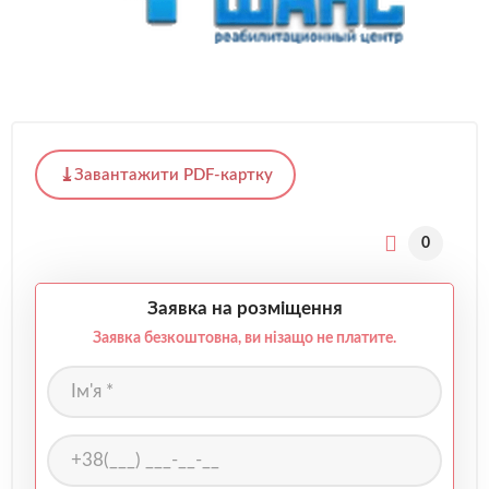
Завантажити PDF-картку
0
Заявка на розміщення
Заявка безкоштовна, ви нізащо не платите.