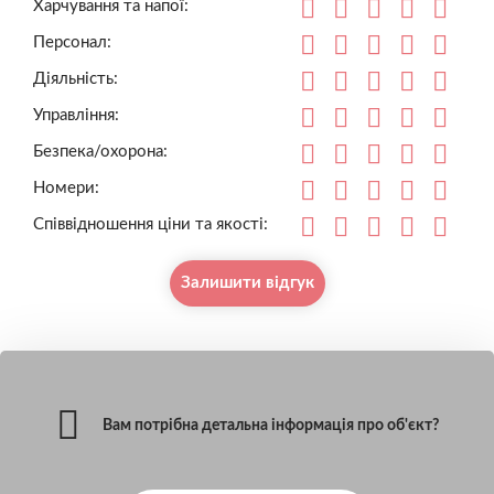
Харчування та напої:
Персонал:
Діяльність:
Управління:
Безпека/охорона:
Номери:
Співвідношення ціни та якості:
Залишити відгук
Вам потрібна детальна інформація про об'єкт?