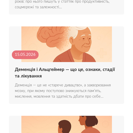
років: про нього пишуть у статтях про продуктивність,
соцмережі та залежності…
15.05.2026
Деменція і Альцгеймер — що це, ознаки, стадії
та лікування
Деменція — це не «старече дивацтво», а захворювання
мозку, при якому поступово знижуються пам'ять,
мислення, мовлення та здатність дбати про себе…