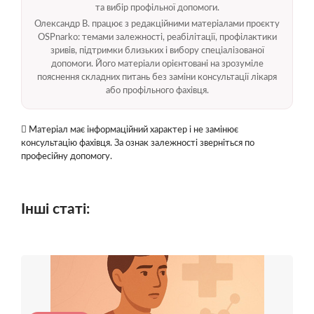
та вибір профільної допомоги.
Олександр В. працює з редакційними матеріалами проєкту
OSPnarko: темами залежності, реабілітації, профілактики
зривів, підтримки близьких і вибору спеціалізованої
допомоги. Його матеріали орієнтовані на зрозуміле
пояснення складних питань без заміни консультації лікаря
або профільного фахівця.
Матеріал має інформаційний характер і не замінює
консультацію фахівця. За ознак залежності зверніться по
професійну допомогу.
Інші статі: