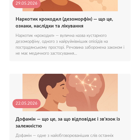
29.05.2026
Наркотик крокодил (дезоморфін) — що це,
ознаки, наслідки та лікування
Наркотик «крокодил» — вулична назва кустарного
дезоморфіну, одного з найруйнівніших опіоїдів на
пострадянському просторі. Речовина заборонена законом і
не має медичного застосування…
22.05.2026
Дофамін — що це, за що відповідає і зв'язок із
залежністю
Дофамін — одне з найобговорюваніших слів останніх