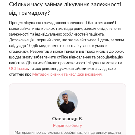
Скільки часу займає лікування залежності
від трамадолу?
Процес лікування трамадолової залежності багатоетапний і
може займати від кількох тижнів до року, залежно від ступеня
залежності та індивідуальних особливостей пацієнта.
Детоксикація - перший крок, що зазвичай триває 1 день, за яким
слідує до 10 діб медикаментозного лікування в умовах
стаціонару. Реабілітація може тривати від трьох місяців до року,
що дає змогу забезпечити стійке відновлення та ресоціалізацію
пацієнта. Дізнатися більше про можливості лікування можна на
ОСПнарко
. Також рекомендуємо ознайомитися з сусідньою
статтею про
Метадон: ризики та наслідки вживання
.
Олександр В.
Редактор блогу
Матеріали про залежності, реабілітацію, підтримку родини