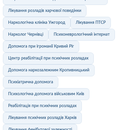
Лікування розладів харчової поведінки
Наркологічна клініка Ужгород
Лікування ПТСР
Нарколог Чернівці
Психоневрологічний інтернат
Допомога при ігроманії Кривий Ріг
Центр реабілітації при психічних розладах
Допомога наркозалежним Кропивницький
Психіатрична допомога
Психологічна допомога військовим Київ
Реабілітація при психічних розладах
Лікування психічних розладів Харків
Лікування фенібутової залежності