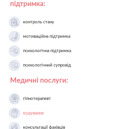
підтримка:
контроль стану
мотиваційна підтримка
психологічна підтримка
психологічний супровід
Медичні послуги:
гіпнотерапевт
кодування
консультації фахівців