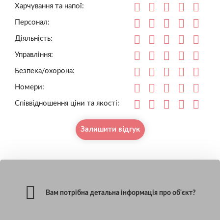
Харчування та напої:
Персонал:
Діяльність:
Управління:
Безпека/охорона:
Номери:
Співвідношення ціни та якості:
Залишити відгук
Вам потрібна детальна інформація про об'єкт?