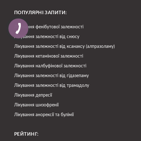
ПОПУЛЯРНІ ЗАПИТИ:
Лікування фенібутової залежності
Лікування залежності від снюсу
Лікування залежності від ксанаксу (алпразоламу)
Лікування кетамінової залежності
Лікування налбуфінової залежності
Лікування залежності від гідазепаму
Лікування залежності від трамадолу
Лікування депресії
Лікування шизофренії
Лікування анорексії та булімії
РЕЙТИНГ: