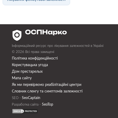
Інформаційний ресурс про лікування залежностей в Україні
© 2026 Всі права захищені
Політика конфіденційності
Користувацька угода
Дом престарелых
Мапа сайту
Як ми перевіряємо реабілітаційні центри
Словник сленгу та симптомів залежності
SeoСaptain
SEO -
SeoTop
Разработка сайта -