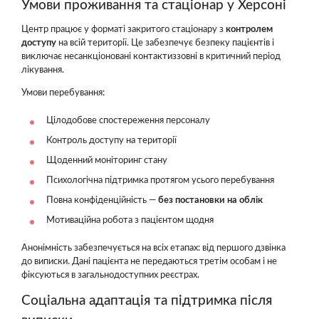
Умови проживання та стаціонар у Херсоні
Центр працює у форматі закритого стаціонару з
контролем
доступу
на всій території. Це забезпечує безпеку пацієнтів і
виключає несанкціоновані контактиззовні в критичний період
лікування.
Умови перебування:
Цілодобове спостереження персоналу
Контроль доступу на території
Щоденний моніторинг стану
Психологічна підтримка протягом усього перебування
Повна конфіденційність —
без постановки на облік
Мотиваційна робота з пацієнтом щодня
Анонімність забезпечується на всіх етапах: від першого дзвінка
до виписки. Дані пацієнта не передаються третім особам і не
фіксуються в загальнодоступних реєстрах.
Соціальна адаптація та підтримка після