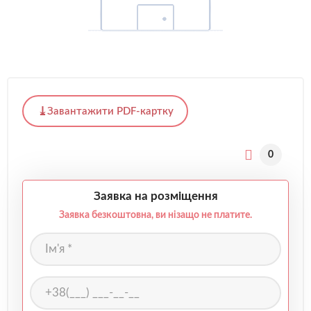
Завантажити PDF-картку
0
Заявка на розміщення
Заявка безкоштовна, ви нізащо не платите.