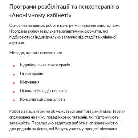
Програми реабілітації та психотерапія в
«Анонімному кабінеті»
Основний напрямок роботи центру — лікування алкоголізму.
Програма включає кілька терапевтичних форматів, які
підбираються індивідуально залежно від стадії та клінічної
картини.
Методи, що застосовуються:
Індивідуальна психотерапія
Гіпнотерапія
Кодування
Психологічна діагностика
Консультації спеціалістів
Робота з пацієнтом не обмежується зняттям симптомів. Терапія
спрямована на зміну поведінкових патернів, які підтримують
залежність. Паралельно ведеться робота зі співзалежністю —
для родичів пацієнта, які беруть участь у процесі лікування.