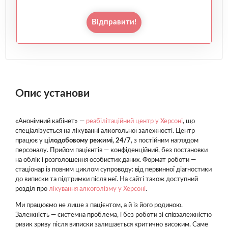
Відправити!
Опис установи
«Анонімний кабінет» —
реабілітаційний центр у Херсоні
, що
спеціалізується на лікуванні алкогольної залежності. Центр
працює у
цілодобовому режимі, 24/7
, з постійним наглядом
персоналу. Прийом пацієнтів — конфіденційний, без постановки
на облік і розголошення особистих даних. Формат роботи —
стаціонар із повним циклом супроводу: від первинної діагностики
до виписки та підтримки після неї. На сайті також доступний
розділ про
лікування алкоголізму у Херсоні
.
Ми працюємо не лише з пацієнтом, а й із його родиною.
Залежність — системна проблема, і без роботи зі співзалежністю
ризик зриву після виписки залишається критично високим. Саме