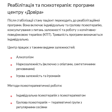
Реабілітація та психотерапія: програми
центру «Довіра»
Після стабілізації стану пацієнт переходить до реабілітаційної
програми. Вона включає індивідуальну та групову психотерапію,
консультування з питань залежності та роботу з когнітивно-
поведінковою терапією (КПТ). Тривалість програми визначається
індивідуально.
Центр працює з такими видами залежностей:
Алкоголізм
Наркозалежність (включно з опіатами, синтетичними
речовинами)
Ігрова залежність та ігроманія
Методи психотерапевтичної роботи:
Індивідуальна психотерапія з психотерапевтом
Групова психотерапія — терапевтичні групи з
регулярними сесіями