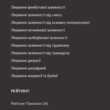
Лікування фенібутової залежності
Лікування залежності від снюсу
Лікування залежності від ксанаксу (алпразоламу)
Лікування кетамінової залежності
Лікування налбуфінової залежності
Лікування залежності від гідазепаму
Лікування залежності від трамадолу
Лікування депресії
Лікування шизофренії
Лікування анорексії та булімії
РЕЙТИНГ:
Рейтинг Пансіони UA: