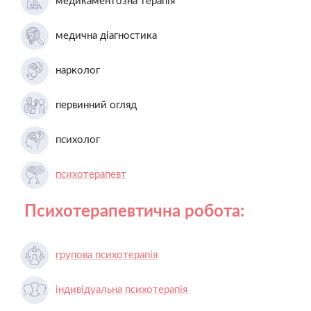
медикаментозна терапія
медична діагностика
нарколог
первинний огляд
психолог
психотерапевт
Психотерапевтична робота:
групова психотерапія
індивідуальна психотерапія