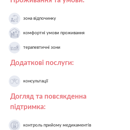
Проживання та умови:
зона відпочинку
комфортні умови проживання
терапевтичні зони
Додаткові послуги:
консультації
Догляд та повсякденна
підтримка:
контроль прийому медикаментів