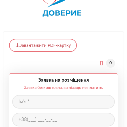
Завантажити PDF-картку
0
Заявка на розміщення
Заявка безкоштовна, ви нізащо не платите.