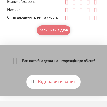
Безпека/охорона:
Номери:
Співвідношення ціни та якості:
Залишити відгук
Вам потрібна детальна інформація про об'єкт?
Відправити запит