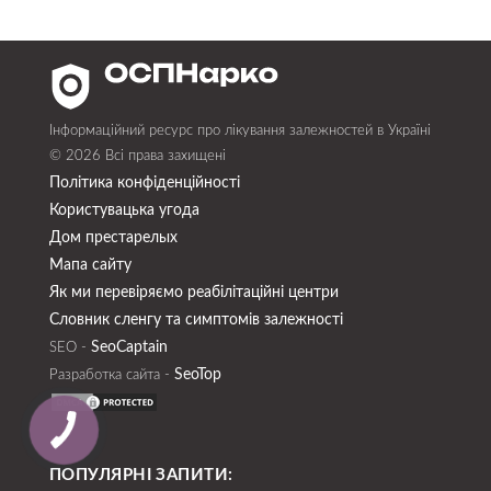
Інформаційний ресурс про лікування залежностей в Україні
© 2026 Всі права захищені
Політика конфіденційності
Користувацька угода
Дом престарелых
Мапа сайту
Як ми перевіряємо реабілітаційні центри
Словник сленгу та симптомів залежності
SeoСaptain
SEO -
SeoTop
Разработка сайта -
ПОПУЛЯРНІ ЗАПИТИ: