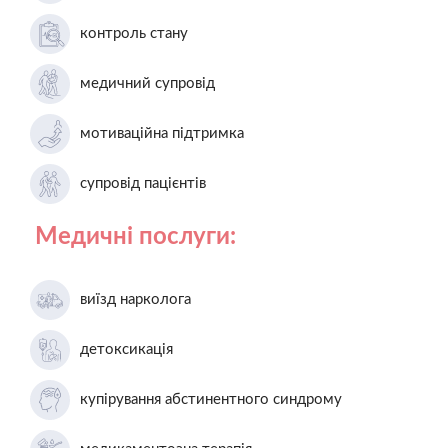
контроль стану
медичний супровід
мотиваційна підтримка
супровід пацієнтів
Медичні послуги:
виїзд нарколога
детоксикація
купірування абстинентного синдрому