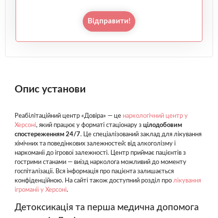
Відправити!
Опис установи
Реабілітаційний центр «Довіра» — це
наркологічний центр у
Херсоні
, який працює у форматі стаціонару з
цілодобовим
спостереженням 24/7
. Це спеціалізований заклад для лікування
хімічних та поведінкових залежностей: від алкоголізму і
наркоманії до ігрової залежності. Центр приймає пацієнтів з
гострими станами — виїзд нарколога можливий до моменту
госпіталізації. Вся інформація про пацієнта залишається
конфіденційною. На сайті також доступний розділ про
лікування
ігроманії у Херсоні
.
Детоксикація та перша медична допомога