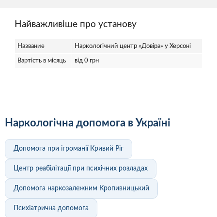
Найважливіше про установу
Название
Наркологічний центр «Довіра» у Херсоні
Вартість в місяць
від 0 грн
Наркологічна допомога в Україні
Допомога при ігроманії Кривий Ріг
Центр реабілітації при психічних розладах
Допомога наркозалежним Кропивницький
Психіатрична допомога