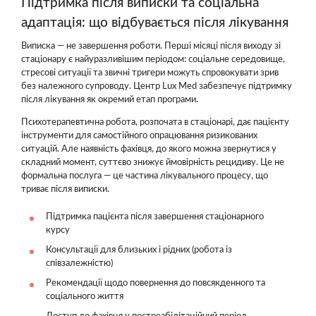
Підтримка після виписки та соціальна
адаптація: що відбувається після лікування
Виписка — не завершення роботи. Перші місяці після виходу зі
стаціонару є найуразливішим періодом: соціальне середовище,
стресові ситуації та звичні тригери можуть спровокувати зрив
без належного супроводу. Центр Lux Med забезпечує підтримку
після лікування як окремий етап програми.
Психотерапевтична робота, розпочата в стаціонарі, дає пацієнту
інструменти для самостійного опрацювання ризикованих
ситуацій. Але наявність фахівця, до якого можна звернутися у
складний момент, суттєво знижує ймовірність рецидиву. Це не
формальна послуга — це частина лікувального процесу, що
триває після виписки.
Підтримка пацієнта після завершення стаціонарного
курсу
Консультації для близьких і рідних (робота із
співзалежністю)
Рекомендації щодо повернення до повсякденного та
соціального життя