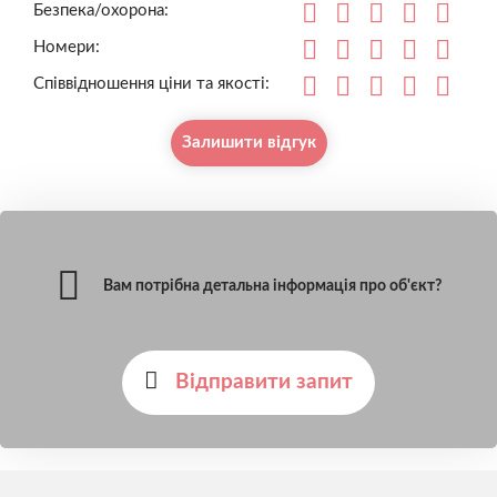
Безпека/охорона:
Номери:
Співвідношення ціни та якості:
Залишити відгук
Вам потрібна детальна інформація про об'єкт?
Відправити запит