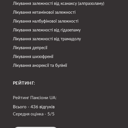
Лікування залежності від ксанаксу (алпразоламу)
Лікування кетамінової залежності
Лікування налбуфінової залежності
Лікування залежності від гідазепаму
Лікування залежності від трамадолу
Лікування депресії
Лікування шизофренії
Лікування анорексії та булімії
РЕЙТИНГ:
Рейтинг Пансіони UA:
Всього - 436 відгуків
Середня оцінка -
5/5