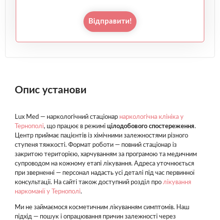
Відправити!
Опис установи
Lux Med — наркологічний стаціонар
наркологічна клініка у
Тернополі
, що працює в режимі
цілодобового спостереження
.
Центр приймає пацієнтів із хімічними залежностями різного
ступеня тяжкості. Формат роботи — повний стаціонар із
закритою територією, харчуванням за програмою та медичним
супроводом на кожному етапі лікування. Адреса уточнюється
при зверненні — персонал надасть усі деталі під час первинної
консультації. На сайті також доступний розділ про
лікування
наркоманії у Тернополі
.
Ми не займаємося косметичним лікуванням симптомів. Наш
підхід — пошук і опрацювання причин залежності через