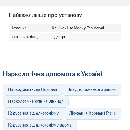
Найважливіше про установу
Название
Клініка «Lux Med» у Тернополі
Вартість в місяць
від 0 грн
Наркологічна допомога в Україні
Наркодиспансер Полтава
Вивід із тижневого запою
Наркологічна клініка Вінниця
Кодування від алкоголізму
Лікування ігроманії Рівне
Кодування від алкоголізму вдома