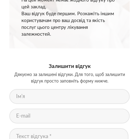
На цей момент немає жодного відгуку про
цей заклад.
Ваш відгук буде першим. Розкажіть іншим
користувачам про ваш досвід та якість
послуг цього центру лікування
залежностей.
Залишити відгук
Дякуємо за залишені відгуки. Для того, щоб залишити
відгук просто заповніть форму нижче.