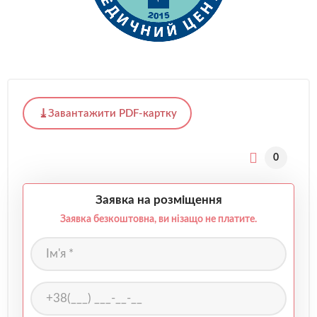
Завантажити PDF-картку
0
Заявка на розміщення
Заявка безкоштовна, ви нізащо не платите.