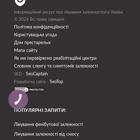
Інформаційний ресурс про лікування залежностей в Україні
© 2026 Всі права захищені
Політика конфіденційності
Користувацька угода
Дом престарелых
Мапа сайту
Як ми перевіряємо реабілітаційні центри
Словник сленгу та симптомів залежності
SeoСaptain
SEO -
SeoTop
Разработка сайта -
ПОПУЛЯРНІ ЗАПИТИ:
Лікування фенібутової залежності
Лікування залежності від снюсу