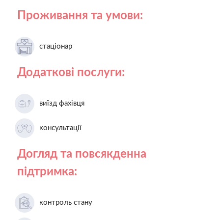
Проживання та умови:
стаціонар
Додаткові послуги:
виїзд фахівця
консультації
Догляд та повсякденна
підтримка:
контроль стану