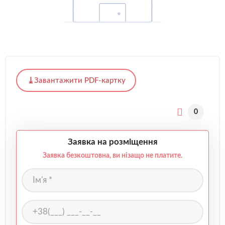
Завантажити PDF-картку
0
Заявка на розміщення
Заявка безкоштовна, ви нізащо не платите.