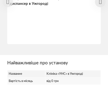
диспансер в Ужгороді
Найважливіше про установу
Название
Клініка «УНС» в Ужгороді
Вартість в місяць
від 0 грн