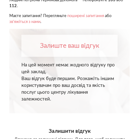
людині потрібна термінова допомога — телефонуйте
103
або
112
.
Маєте запитання? Перегляньте
поширені запитання
або
зв'яжіться з нами
.
Залиште ваш відгук
На цей момент немає жодного відгуку про
цей заклад.
Ваш відгук буде першим. Розкажіть іншим
користувачам про ваш досвід та якість
послуг цього центру лікування
залежностей.
Залишити відгук