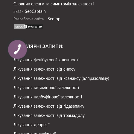
Словник сленгу та симптомів залежності
SeoСaptain
SEO -
SeoTop
Разработка сайта -
ПОПУЛЯРНІ ЗАПИТИ:
Лікування фенібутової залежності
Лікування залежності від снюсу
Лікування залежності від ксанаксу (алпразоламу)
Лікування кетамінової залежності
Лікування налбуфінової залежності
Лікування залежності від гідазепаму
Лікування залежності від трамадолу
Лікування депресії