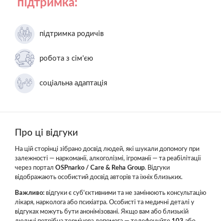
підтримка:
підтримка родичів
робота з сім'єю
соціальна адаптація
Про ці відгуки
На цій сторінці зібрано досвід людей, які шукали допомогу при
залежності — наркоманії, алкоголізмі, ігроманії — та реабілітації
через портал
OSPnarko / Care & Reha Group
. Відгуки
відображають особистий досвід авторів та їхніх близьких.
Важливо:
відгуки є суб'єктивними та не замінюють консультацію
лікаря, нарколога або психіатра. Особисті та медичні деталі у
відгуках можуть бути анонімізовані. Якщо вам або близькій