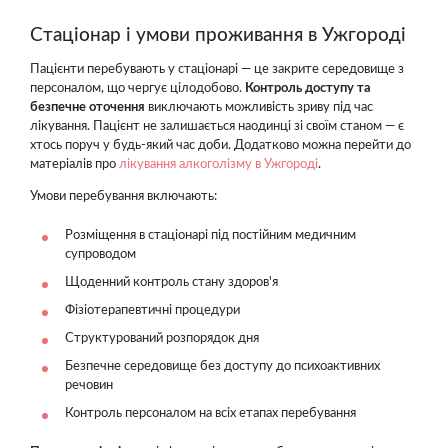
Стаціонар і умови проживання в Ужгороді
Пацієнти перебувають у стаціонарі — це закрите середовище з
персоналом, що чергує цілодобово.
Контроль доступу та
безпечне оточення
виключають можливість зриву під час
лікування. Пацієнт не залишається наодинці зі своїм станом — є
хтось поруч у будь-який час доби. Додатково можна перейти до
матеріалів про
лікування алкоголізму в Ужгороді
.
Умови перебування включають:
Розміщення в стаціонарі під постійним медичним
супроводом
Щоденний контроль стану здоров'я
Фізіотерапевтичні процедури
Структурований розпорядок дня
Безпечне середовище без доступу до психоактивних
речовин
Контроль персоналом на всіх етапах перебування