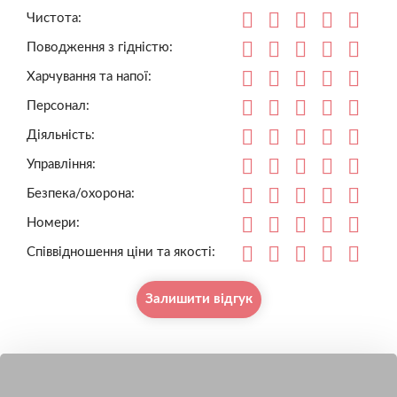
Чистота:
Поводження з гідністю:
Харчування та напої:
Персонал:
Діяльність:
Управління:
Безпека/охорона:
Номери:
Співвідношення ціни та якості:
Залишити відгук