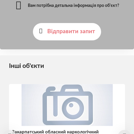
Вам потрібна детальна інформація про об'єкт?
Відправити запит
Інші об'єкти
Закарпатський обласний наркологічний