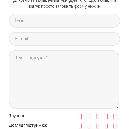
Дякуємо за залишені відгуки. Для того, щоб залишити
відгук просто заповніть форму нижче.
Зручності:
Догляд/підтримка: