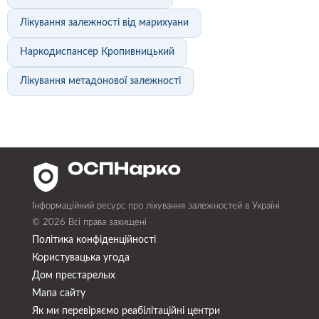
Лікування залежності від марихуани
Наркодиспансер Кропивницький
Лікування метадонової залежності
Інформаційний ресурс про лікування залежностей в Україні
© 2026 Всі права захищені
Політика конфіденційності
Користувацька угода
Дом престарелых
Мапа сайту
Як ми перевіряємо реабілітаційні центри