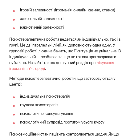
ігровій залежності (ігроманія, онлайн-казино, ставки)
алкогольній залежності
наркотичній залежності
Психотерапевтична робота ведеться як індивідуально, так і в
групі. Це дві паралельні лінії, які доповнюють одна одну. У
груповій роботі людина бачить, що її ситуація не унікальна. В
індивідуальній — розбирає те, що не готова проговорювати
публічно. На сайті також доступний розділ про
лікування
ігроманії в Ужгороді
.
Методи психотерапевтичної роботи, що застосовуються у
центрі:
індивідуальна психотерапія
групова психотерапія
психологічне консультування
психологічний супровід протягом усього курсу
Психоемоційний стан пацієнта контролюється щодня. Якщо