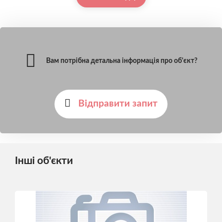
Вам потрібна детальна інформація про об'єкт?
Відправити запит
Інші об'єкти