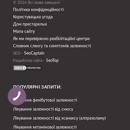
© 2026 Всі права захищені
Політика конфіденційності
Користувацька угода
Дом престарелых
Мапа сайту
Як ми перевіряємо реабілітаційні центри
Словник сленгу та симптомів залежності
SeoСaptain
SEO -
SeoTop
Разработка сайта -
ПОПУЛЯРНІ ЗАПИТИ:
Лікування фенібутової залежності
Лікування залежності від снюсу
Лікування залежності від ксанаксу (алпразоламу)
Лікування кетамінової залежності