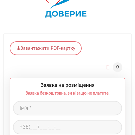
Завантажити PDF-картку
0
Заявка на розміщення
Заявка безкоштовна, ви нізащо не платите.