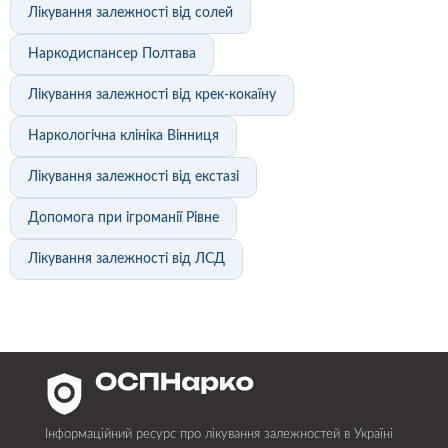
Лікування залежності від солей
Наркодиспансер Полтава
Лікування залежності від крек-кокаїну
Наркологічна клініка Вінниця
Лікування залежності від екстазі
Допомога при ігроманії Рівне
Лікування залежності від ЛСД
Інформаційний ресурс про лікування залежностей в Україні