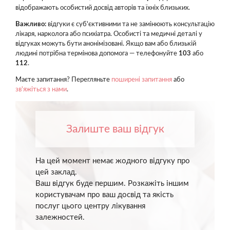
відображають особистий досвід авторів та їхніх близьких.
Важливо:
відгуки є суб'єктивними та не замінюють консультацію
лікаря, нарколога або психіатра. Особисті та медичні деталі у
відгуках можуть бути анонімізовані. Якщо вам або близькій
людині потрібна термінова допомога — телефонуйте
103
або
112
.
Маєте запитання? Перегляньте
поширені запитання
або
зв'яжіться з нами
.
Залиште ваш відгук
На цей момент немає жодного відгуку про
цей заклад.
Ваш відгук буде першим. Розкажіть іншим
користувачам про ваш досвід та якість
послуг цього центру лікування
залежностей.