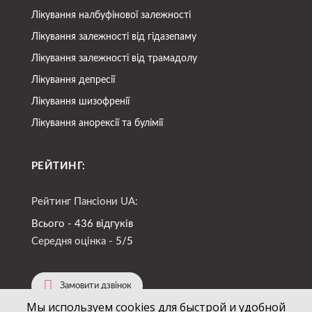
Лікування налбуфінової залежності
Лікування залежності від гідазепаму
Лікування залежності від трамадолу
Лікування депресії
Лікування шизофренії
Лікування анорексії та булімії
РЕЙТИНГ:
Рейтинг Пансіони UA:
Всього - 436 відгуків
Середня оцінка -
5/5
Замовити дзвінок
Мы используем cookies для быстрой и удобной