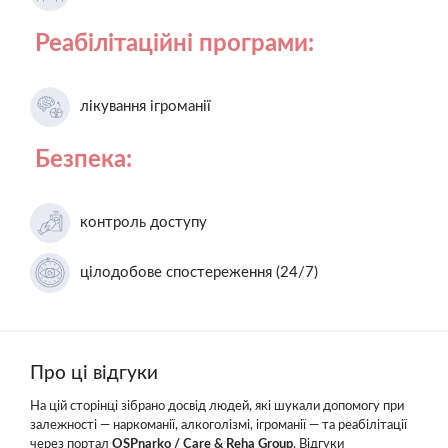
Реабілітаційні програми:
лікування ігроманії
Безпека:
контроль доступу
цілодобове спостереження (24/7)
Про ці відгуки
На цій сторінці зібрано досвід людей, які шукали допомогу при
залежності — наркоманії, алкоголізмі, ігроманії — та реабілітації
через портал
OSPnarko / Care & Reha Group
. Відгуки