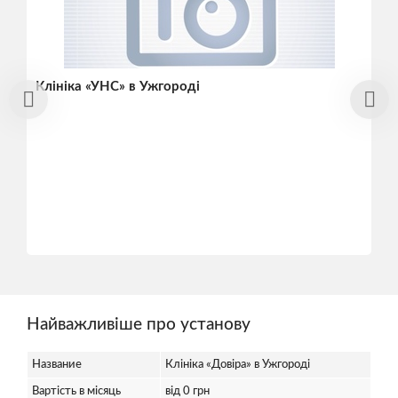
Клініка «УНС» в Ужгороді
Найважливіше про установу
Название
Клініка «Довіра» в Ужгороді
Вартість в місяць
від 0 грн