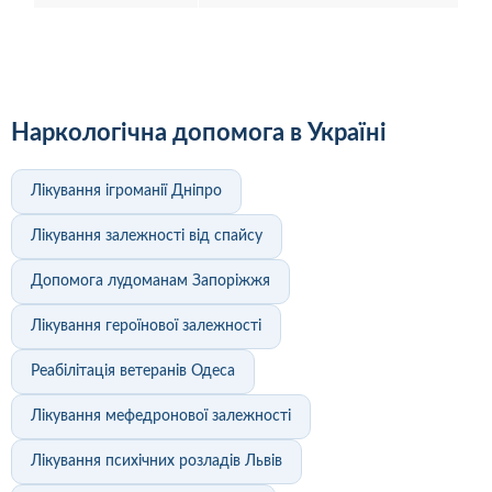
Наркологічна допомога в Україні
Лікування ігроманії Дніпро
Лікування залежності від спайсу
Допомога лудоманам Запоріжжя
Лікування героїнової залежності
Реабілітація ветеранів Одеса
Лікування мефедронової залежності
Лікування психічних розладів Львів