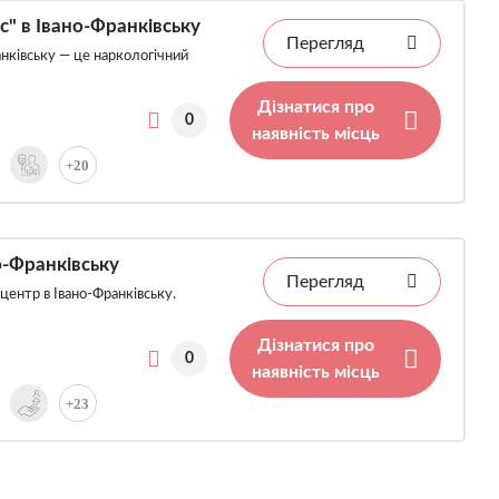
" в Івано-Франківську
Перегляд
нківську — це наркологічний
Дізнатися про
0
наявність місць
+20
о-Франківську
Перегляд
ентр в Івано-Франківську.
Дізнатися про
0
наявність місць
+23