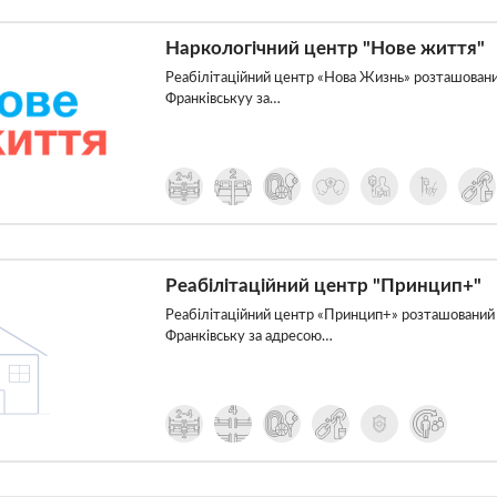
Наркологічний центр "Нове життя"
Реабілітаційний центр «Нова Жизнь» розташований
Франківськуу за…
Реабілітаційний центр "Принцип+"
Реабілітаційний центр «Принцип+» розташований р
Франківську за адресою…