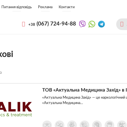
Питання відповідь
Реклама
Контакти
(067)
724-94-88
+38
хові
ТОВ «Актуальна Медицина Захід» в 
«Актуальна Медицина Захід» — це наркологічний ц
«Актуальна Медицина…