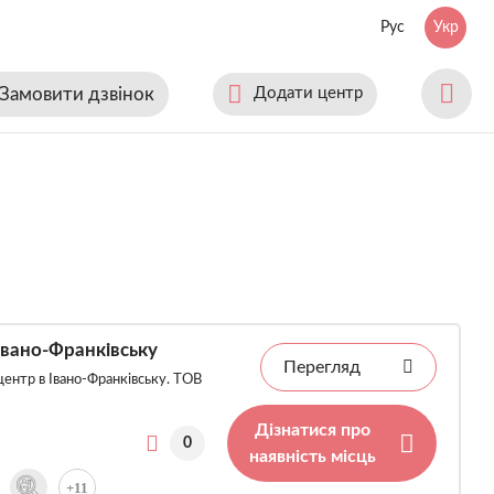
Рус
Укр
Замовити дзвінок
Додати центр
Івано-Франківську
Перегляд
ентр в Івано-Франківську. ТОВ
Дізнатися про
0
наявність місць
+11