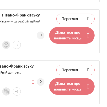
 в Івано-Франківську
Перегляд
ківську — це реабілітаційний
Дізнатися про
0
наявність місць
+2
Івано-Франківську
Перегляд
ційний центр в…
0
Дізнатися про
наявність місць
+7