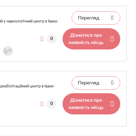
Перегляд
 у наркологічний центр в Івано-
Дізнатися про
0
наявність місць
Перегляд
еабілітаційний центр в Івано-
Дізнатися про
0
наявність місць