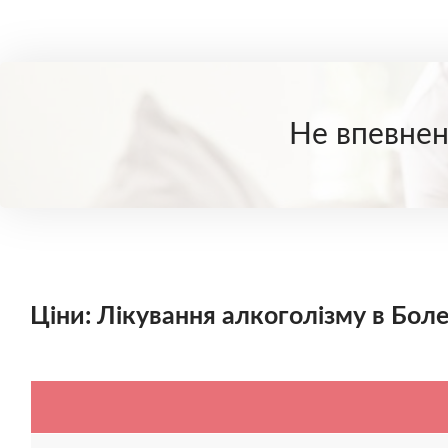
Не впевнені
Ціни: Лікування алкоголізму в Боле