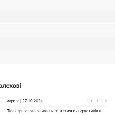
олехові
марина | 27.10.2024
Після тривалого вживання синтетичних наркотиків я