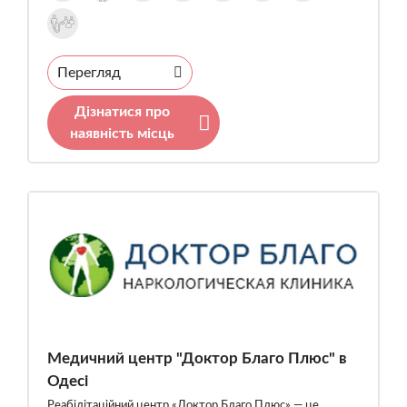
Перегляд
Дізнатися про
наявність місць
Медичний центр "Доктор Благо Плюс" в
Одесі
Реабілітаційний центр «Доктор Благо Плюс» — це