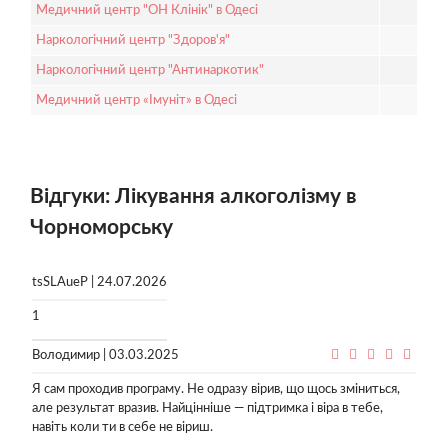
Медичний центр "ОН Клінік" в Одесі
Наркологічний центр "Здоров'я"
Наркологічний центр "Антинаркотик"
Медичний центр «Імуніт» в Одесі
Відгуки: Лікування алкоголізму в
Чорноморську
tsSLAueP | 24.07.2026
1
Володимир | 03.03.2025
Я сам проходив програму. Не одразу вірив, що щось зміниться,
але результат вразив. Найцінніше — підтримка і віра в тебе,
навіть коли ти в себе не віриш.