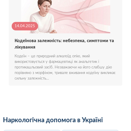
14.04.2025
Кодеїнова залежність: небезпека, симптоми та
лікування
Кодеїн – це природний алкалоїд опію, який
використовується у фармацевтиці як анальгетик і
протикашльовий засіб. Незважаючи на його слабшу дію
порівняно з морфіном, тривале вживання кодеїну викликає
сильну залежність…
Наркологічна допомога в Україні