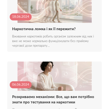
18.06.2024
Наркотична ломка і як її пережити?
Вживання наркотиків робить організм залежним від них і
вже не може нормально функціонувати без прийому
чергової дози препарату…
06.06.2024
Розкриваємо механізми: Все, що вам потрібно
знати про тестування на наркотики