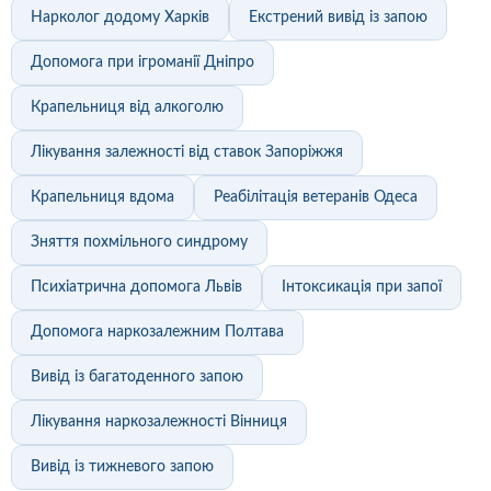
Нарколог додому Харків
Екстрений вивід із запою
Допомога при ігроманії Дніпро
Крапельниця від алкоголю
Лікування залежності від ставок Запоріжжя
Крапельниця вдома
Реабілітація ветеранів Одеса
Зняття похмільного синдрому
Психіатрична допомога Львів
Інтоксикація при запої
Допомога наркозалежним Полтава
Вивід із багатоденного запою
Лікування наркозалежності Вінниця
Вивід із тижневого запою