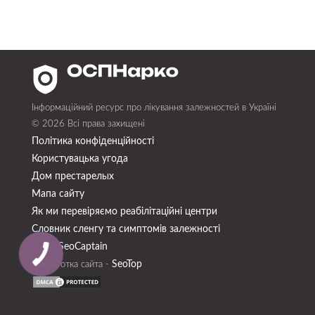
Інформаційний ресурс про лікування залежностей в Україні
© 2026 Всі права захищені
Політика конфіденційності
Користувацька угода
Дом престарелых
Мапа сайту
Як ми перевіряємо реабілітаційні центри
Словник сленгу та симптомів залежності
SeoСaptain
SEO -
SeoTop
Разработка сайта -