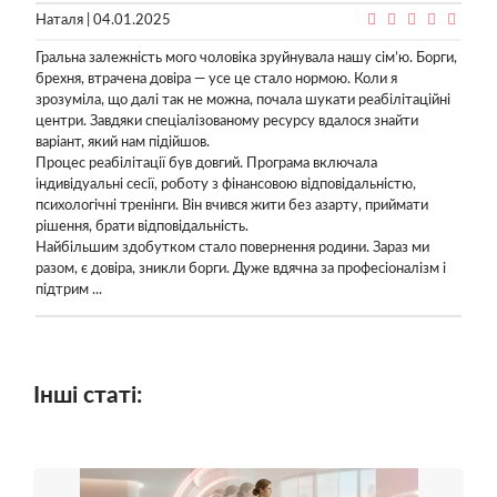
Наталя | 04.01.2025
Гральна залежність мого чоловіка зруйнувала нашу сім’ю. Борги,
брехня, втрачена довіра — усе це стало нормою. Коли я
зрозуміла, що далі так не можна, почала шукати реабілітаційні
центри. Завдяки спеціалізованому ресурсу вдалося знайти
варіант, який нам підійшов.
Процес реабілітації був довгий. Програма включала
індивідуальні сесії, роботу з фінансовою відповідальністю,
психологічні тренінги. Він вчився жити без азарту, приймати
рішення, брати відповідальність.
Найбільшим здобутком стало повернення родини. Зараз ми
разом, є довіра, зникли борги. Дуже вдячна за професіоналізм і
підтрим ...
Інші статі: