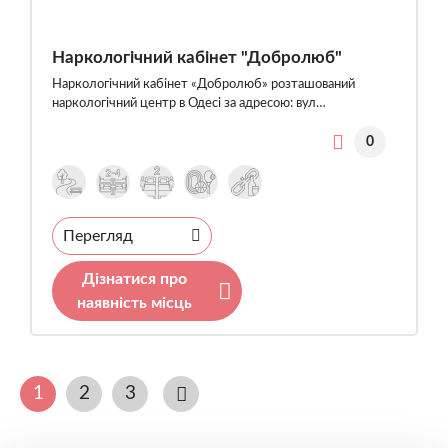
Наркологічний кабінет "Добролюб"
Наркологічний кабінет «Добролюб» розташований
наркологічний центр в Одесі за адресою: вул…
0
Перегляд
Дізнатися про
наявність місць
1
2
3