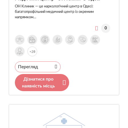
ОН Клиник — це наркологічний центр в Одесі:
багатопрофільний медичний центр із окремим
напрямком…
0
+20
Перегляд
Дізнатися про
наявність місць