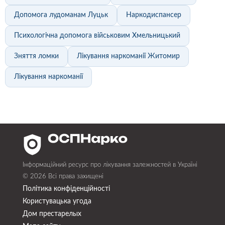
Допомога лудоманам Луцьк
Наркодиспансер
Психологічна допомога військовим Хмельницький
Зняття ломки
Лікування наркоманії Житомир
Лікування наркоманії
Інформаційний ресурс про лікування залежностей в Україні
© 2026 Всі права захищені
Політика конфіденційності
Користувацька угода
Дом престарелых