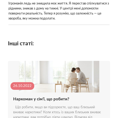
Ігроманія ледь не знищила моє життя. Я перестав спілкуватися з
рідними, зникав з дому на тижні. У центрі мені допомогли
повернути реальність. Тепер я розумію, що залежність — це
хвороба, яку можна подолати.
Інші статі:
26.10.2022
Наркоман у сім'ї, що робити?
Що робити, якщо ви підозрюєте, що ваш близький
вживає наркотики? Коли хтось із ваших близьких вживає
наркотики, вам потрібно діяти швидко. Відмова від