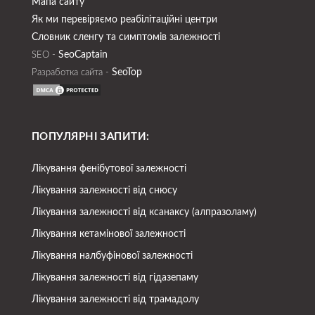
Мапа сайту
Як ми перевіряємо реабілітаційні центри
Словник сленгу та симптомів залежності
SeoСaptain
SEO -
SeoTop
Разработка сайта -
ПОПУЛЯРНІ ЗАПИТИ:
Лікування фенібутової залежності
Лікування залежності від снюсу
Лікування залежності від ксанаксу (алпразоламу)
Лікування кетамінової залежності
Лікування налбуфінової залежності
Лікування залежності від гідазепаму
Лікування залежності від трамадолу