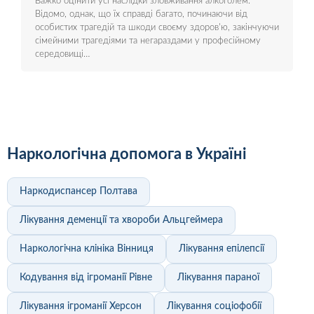
Важко оцінити усі наслідки зловживання алкоголем.
Відомо, однак, що їх справді багато, починаючи від
особистих трагедій та шкоди своєму здоров'ю, закінчуючи
сімейними трагедіями та негараздами у професійному
середовищі…
Наркологічна допомога в Україні
Наркодиспансер Полтава
Лікування деменції та хвороби Альцгеймера
Наркологічна клініка Вінниця
Лікування епілепсії
Кодування від ігроманії Рівне
Лікування параної
Лікування ігроманії Херсон
Лікування соціофобії