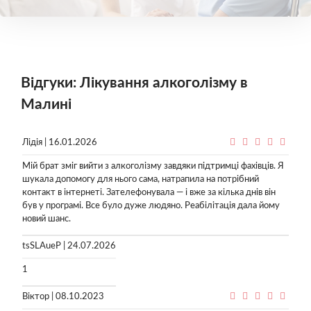
Відгуки: Лікування алкоголізму в
Малині
Лідія | 16.01.2026
Мій брат зміг вийти з алкоголізму завдяки підтримці фахівців. Я
шукала допомогу для нього сама, натрапила на потрібний
контакт в інтернеті. Зателефонувала — і вже за кілька днів він
був у програмі. Все було дуже людяно. Реабілітація дала йому
новий шанс.
tsSLAueP | 24.07.2026
1
Віктор | 08.10.2023