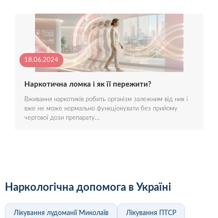
18.06.2024
Наркотична ломка і як її пережити?
Вживання наркотиків робить організм залежним від них і
вже не може нормально функціонувати без прийому
чергової дози препарату…
Наркологічна допомога в Україні
Лікування лудоманії Миколаїв
Лікування ПТСР