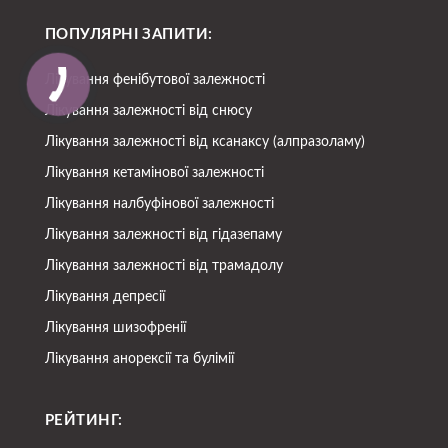
ПОПУЛЯРНІ ЗАПИТИ:
Лікування фенібутової залежності
Лікування залежності від снюсу
Лікування залежності від ксанаксу (алпразоламу)
Лікування кетамінової залежності
Лікування налбуфінової залежності
Лікування залежності від гідазепаму
Лікування залежності від трамадолу
Лікування депресії
Лікування шизофренії
Лікування анорексії та булімії
РЕЙТИНГ: