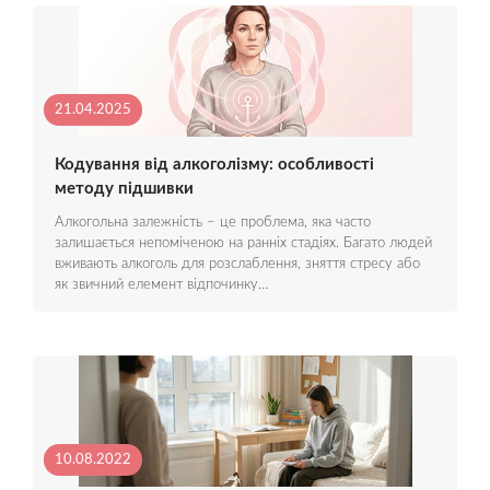
21.04.2025
Кодування від алкоголізму: особливості
методу підшивки
Алкогольна залежність – це проблема, яка часто
залишається непоміченою на ранніх стадіях. Багато людей
вживають алкоголь для розслаблення, зняття стресу або
як звичний елемент відпочинку…
10.08.2022