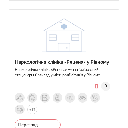
Наркологічна клініка «Рецена» у Рівному
Наркологічна клініка «Рецена» — спеціалізований
стаціонарний заклад у місті реабілітація у Рівному…
0
+17
Перегляд