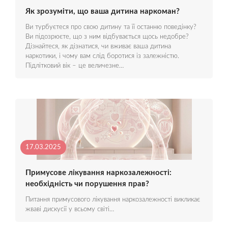
Як зрозуміти, що ваша дитина наркоман?
Ви турбуєтеся про свою дитину та її останню поведінку?
Ви підозрюєте, що з ним відбувається щось недобре?
Дізнайтеся, як дізнатися, чи вживає ваша дитина
наркотики, і чому вам слід боротися із залежністю.
Підлітковий вік – це величезне…
17.03.2025
Примусове лікування наркозалежності:
необхідність чи порушення прав?
Питання примусового лікування наркозалежності викликає
жваві дискусії у всьому світі…