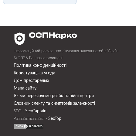
Інформаційний ресурс про лікування залежностей в Україні
© 2026 Всі права захищені
Політика конфіденційності
Користувацька угода
Дом престарелых
Мапа сайту
Як ми перевіряємо реабілітаційні центри
Словник сленгу та симптомів залежності
SeoСaptain
SEO -
SeoTop
Разработка сайта -