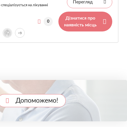
Перегляд
пеціалізується на лікуванні
Дізнатися про
0
наявність місць
+9
Допоможемо!