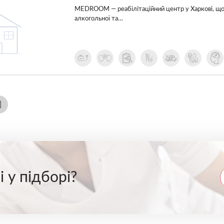
MEDROOM — реабілітаційний центр у Харкові, що с
алкогольної та…
 у підборі?