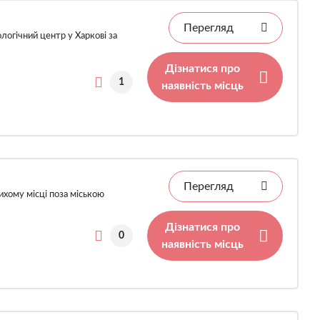
Перегляд
логічний центр у Харкові за
Дізнатися про
1
наявність місць
Перегляд
хому місці поза міською
Дізнатися про
0
наявність місць