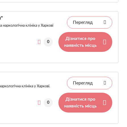
и"
Перегляд
 наркологічна клініка у Харкові
Дізнатися про
0
наявність місць
Перегляд
ркологічна клініка у Харкові.
Дізнатися про
0
наявність місць