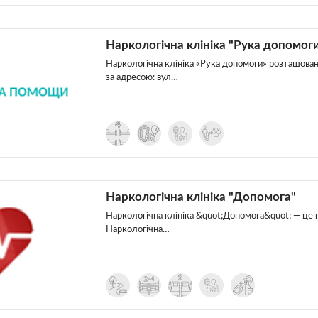
Наркологічна клініка "Рука допомог
Наркологічна клініка «Рука допомоги» розташована
за адресою: вул…
Наркологічна клініка "Допомога"
Наркологічна клініка &quot;Допомога&quot; — це на
Наркологічна…