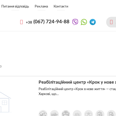
Питання відповідь
Реклама
Контакти
(067)
724-94-88
+38
Реабілітаційний центр «Крок у нове 
Реабілітаційний центр «Крок в нове життя» — стац
Харкові, що…