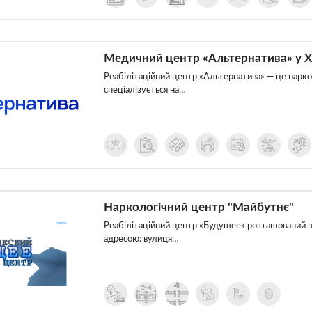
Медичний центр «Альтернатива» у Х
Реабілітаційний центр «Альтернатива» — це наркол
спеціалізується на…
Наркологічний центр "Майбутнє"
Реабілітаційний центр «Будущее» розташований на
адресою: вулиця…