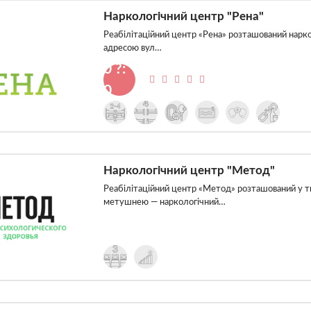
Наркологічний центр "Рена"
Реабілітаційний центр «Рена» розташований нарко
адресою вул…
0 ?:
0
Наркологічний центр "Метод"
Реабілітаційний центр «Метод» розташований у ти
метушнею — наркологічний…