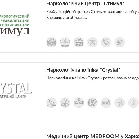
Наркологічний центр "Стимул"
Реабілітаційний центр «Стимул» розташований у с
Харковіської області…
Наркологічна клініка "Crystal"
Наркологічна клініка «Crystal» розташована за ад
Медичний центр MEDROOM у Харко