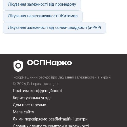
Лікування залежності від промедолу
Лікування наркозалежності Житомир
Лікування залежності від солей-швидкості (a-PVP)
Інформаційний ресурс про лікування залежностей в Україні
© 2026 Всі права захищені
Політика конфіденційності
Користувацька угода
Дом престарелых
Мапа сайту
Як ми перевіряємо реабілітаційні центри
Словник сленгу та симптомів залежності