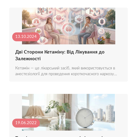
13.10.2024
Дві Сторони Кетаміну: Від Лікування до
Залежності
Кетамін — це лікарський засіб, який використовується в
анестезіології для проведення короткочасного наркозу…
19.06.2022