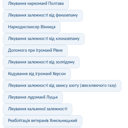
Лікування наркоманії Полтава
Лікування залежності від феназепаму
Наркодиспансер Вінниця
Лікування залежності від клоназепаму
Допомога при ігроманії Рівне
Лікування залежності від золпідему
Кодування від ігроманії Херсон
Лікування залежності від закису азоту (звеселяючого газу)
Лікування лудоманії Луцьк
Лікування кальянної залежності
Реабілітація ветеранів Хмельницький