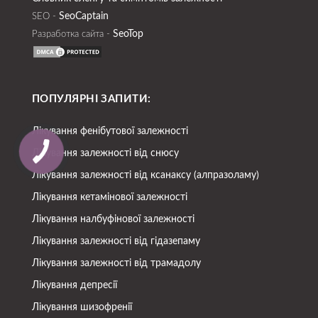
SeoСaptain
SEO -
SeoTop
Разработка сайта -
ПОПУЛЯРНІ ЗАПИТИ:
Лікування фенібутової залежності
Лікування залежності від снюсу
Лікування залежності від ксанаксу (алпразоламу)
Лікування кетамінової залежності
Лікування налбуфінової залежності
Лікування залежності від гідазепаму
Лікування залежності від трамадолу
Лікування депресії
Лікування шизофренії