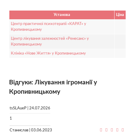
Установа
Ціна
Центр практичної психотерапії «КАРАТ» у
Кропивницькому
Центр лікування залежностей «Ренесанс» у
Кропивницькому
Клініка «Нове Життя» у Кропивницькому
Відгуки: Лікування ігроманії у
Кропивницькому
tsSLAueP | 24.07.2026
1
Станислав | 03.06.2023