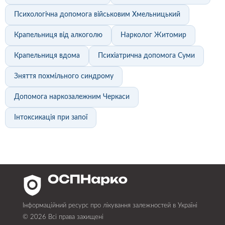
Психологічна допомога військовим Хмельницький
Крапельниця від алкоголю
Нарколог Житомир
Крапельниця вдома
Психіатрична допомога Суми
Зняття похмільного синдрому
Допомога наркозалежним Черкаси
Інтоксикація при запої
Інформаційний ресурс про лікування залежностей в Україні
© 2026 Всі права захищені