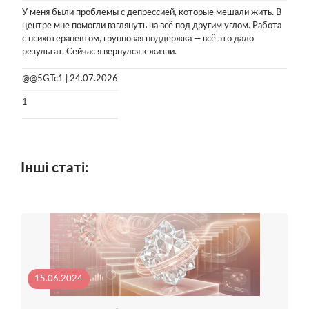
У меня были проблемы с депрессией, которые мешали жить. В
центре мне помогли взглянуть на всё под другим углом. Работа
с психотерапевтом, групповая поддержка — всё это дало
результат. Сейчас я вернулся к жизни.
@@5GTc1 | 24.07.2026
1
Інші статі:
15.06.2024