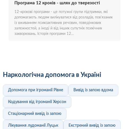
Програма 12 кроків - шлях до тверезості
12-крокові програми - це потужні групи підтримки, які
допомагають людям вилікуватися від розладів, пов'язаних
із вживанням психоактивних речовин, поведінкових
залежностей, а іноді й від інших супутніх психічних
захворювань. Історія програми 12…
Наркологічна допомога в Україні
Допомога при ігроманії Рівне
Вивід із запою вдома
Кодування від ігроманії Херсон
Стаціонарний вивід із запою
Лікування лудоманії Луцьк
Екстрений вивід із запою