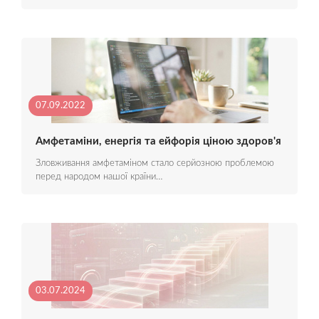
07.09.2022
Амфетаміни, енергія та ейфорія ціною здоров'я
Зловживання амфетаміном стало серйозною проблемою
перед народом нашої країни…
03.07.2024