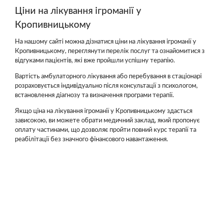
Ціни на лікування ігроманії у
Кропивницькому
На нашому сайті можна дізнатися ціни на лікування ігроманії у
Кропивницькому, переглянути перелік послуг та ознайомитися з
відгуками пацієнтів, які вже пройшли успішну терапію.
Вартість амбулаторного лікування або перебування в стаціонарі
розраховується індивідуально після консультації з психологом,
встановлення діагнозу та визначення програми терапії.
Якщо ціна на лікування ігроманії у Кропивницькому здасться
зависокою, ви можете обрати медичний заклад, який пропонує
оплату частинами, що дозволяє пройти повний курс терапії та
реабілітації без значного фінансового навантаження.