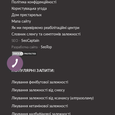
Політика конфіденційності
Користувацька угода
Дом престарелых
Мапа сайту
Як ми перевіряємо реабілітаційні центри
Словник сленгу та симптомів залежності
SeoСaptain
SEO -
SeoTop
Разработка сайта -
ПОПУЛЯРНІ ЗАПИТИ:
Лікування фенібутової залежності
Лікування залежності від снюсу
Лікування залежності від ксанаксу (алпразоламу)
Лікування кетамінової залежності
Лікування налбуфінової залежності