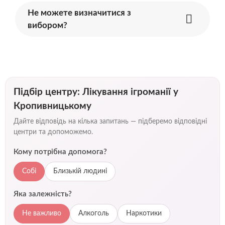
Не можете визначитися з
вибором?
Підбір центру: Лікування ігроманії у
Кропивницькому
Дайте відповідь на кілька запитань — підберемо відповідні
центри та допоможемо.
Кому потрібна допомога?
Собі
Близькій людині
Яка залежність?
Не важливо
Алкоголь
Наркотики