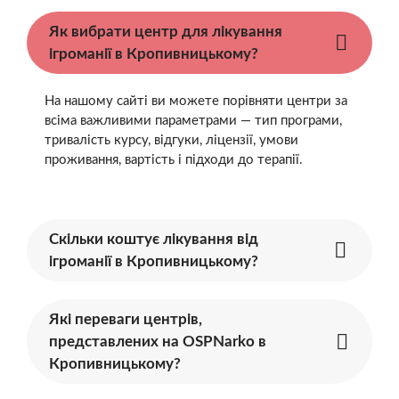
Як вибрати центр для лікування
ігроманії в Кропивницькому?
На нашому сайті ви можете порівняти центри за
всіма важливими параметрами — тип програми,
тривалість курсу, відгуки, ліцензії, умови
проживання, вартість і підходи до терапії.
Скільки коштує лікування від
ігроманії в Кропивницькому?
Які переваги центрів,
представлених на OSPNarko в
Кропивницькому?