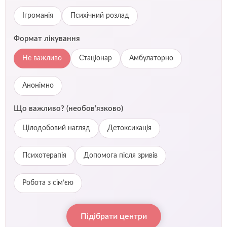
Ігроманія
Психічний розлад
Формат лікування
Не важливо
Стаціонар
Амбулаторно
Анонімно
Що важливо? (необов’язково)
Цілодобовий нагляд
Детоксикація
Психотерапія
Допомога після зривів
Робота з сім’єю
Підібрати центри