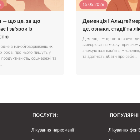
6
15.05.2026
 — що це, за що
Деменція і Альцгейме
є і зв'язок із
це, ознаки, стадії та л
стю
Деменція — це не «старече див
захворювання мозку, при яком
 одне з найобговорюваніших
знижуються пам'ять, мислення
іх років: про нього пишуть у
та здатність дбати про себе…
о продуктивність, соцмережі та
і…
ПОСЛУГИ:
ПОПУЛЯРНІ
Лікування наркоманії
Лікування фені