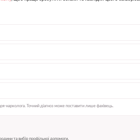
аря-нарколога. Точний діагноз може поставити лише фахівець.
родини та вибір профільної допомоги.