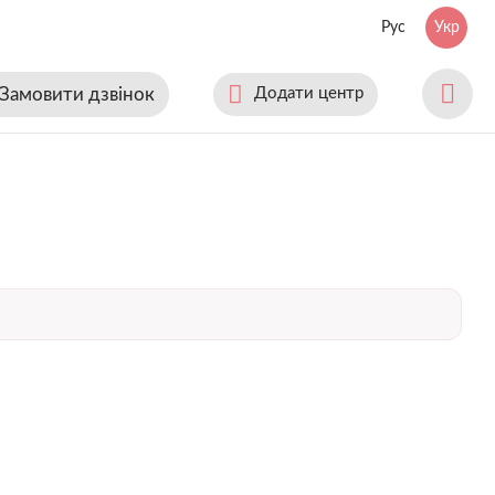
Рус
Укр
Замовити дзвінок
Додати центр