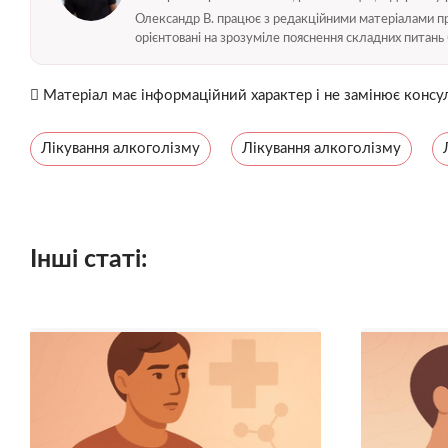
Олександр В. працює з редакційними матеріалами про
орієнтовані на зрозуміле пояснення складних питань 
Матеріал має інформаційний характер і не замінює консул
Лікування алкоголізму
Лікування алкоголізму
Інші статі: