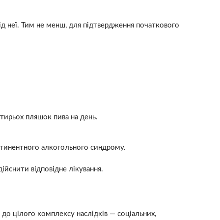
від неї. Тим не менш, для підтвердження початкового
отирьох пляшок пива на день.
стинентного алкогольного синдрому.
ійснити відповідне лікування.
до цілого комплексу наслідків — соціальних,