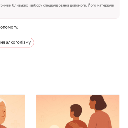
тримки близьких і вибору спеціалізованої допомоги. Його матеріали
допомогу.
ння алкоголізму