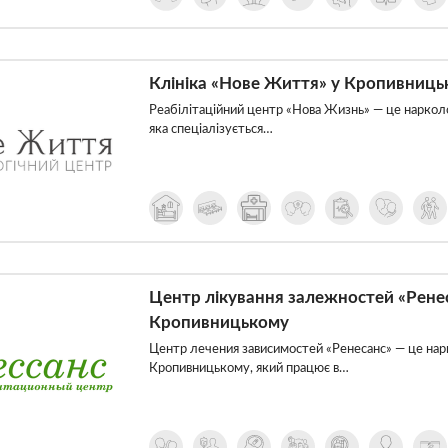
Клініка «Нове Життя» у Кропивниць
Реабілітаційний центр «Нова Жизнь» — це нарколо
яка спеціалізується…
Центр лікування залежностей «Ренес
Кропивницькому
Центр лечения зависимостей «Ренесанс» — це нар
Кропивницькому, який працює в…