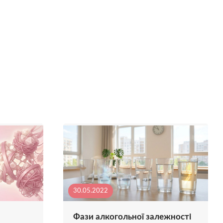
30.05.2022
Фази алкогольної залежності