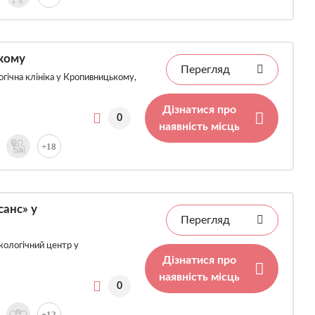
кому
Перегляд
гічна клініка у Кропивницькому,
Дізнатися про
0
наявність місць
+18
анс» у
Перегляд
кологічний центр у
Дізнатися про
наявність місць
0
+12