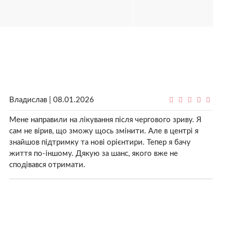
Владислав | 08.01.2026
Мене направили на лікування після чергового зриву. Я
сам не вірив, що зможу щось змінити. Але в центрі я
знайшов підтримку та нові орієнтири. Тепер я бачу
життя по-іншому. Дякую за шанс, якого вже не
сподівався отримати.