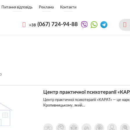
Питання відповідь
Реклама
Контакти
(067)
724-94-88
+38
Центр практичної психотерапії «КА
Центр практичної психотерапії «КАРАТ» — це нарк
Кропивницькому, який…