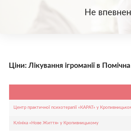
Не впевнені
Ціни: Лікування ігроманії в Помічна
Центр практичної психотерапії «КАРАТ» у Кропивницько
Клініка «Нове Життя» у Кропивницькому