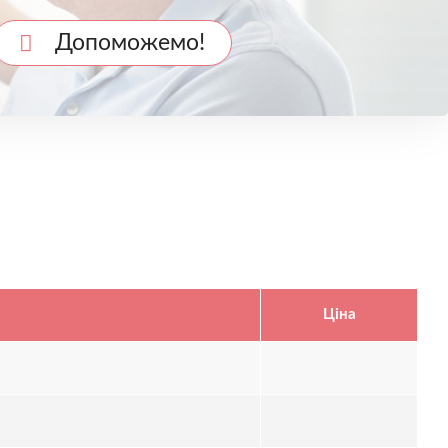
Допоможемо!
Ціна