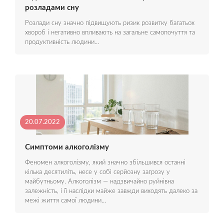
розладами сну
Розлади сну значно підвищують ризик розвитку багатьох
хвороб і негативно впливають на загальне самопочуття та
продуктивність людини…
20.07.2022
Симптоми алкоголізму
Феномен алкоголізму, який значно збільшився останні
кілька десятиліть, несе у собі серйозну загрозу у
майбутньому. Алкоголізм — надзвичайно руйнівна
залежність, і її наслідки майже завжди виходять далеко за
межі життя самої людини…