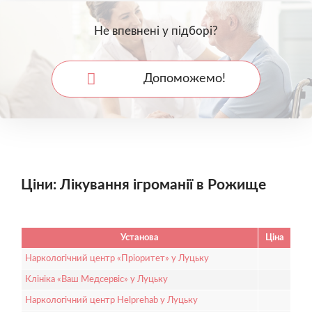
Не впевнені у підборі?
Допоможемо!
Ціни: Лікування ігроманії в Рожище
Установа
Ціна
Наркологічний центр «Пріоритет» у Луцьку
Клініка «Ваш Медсервіс» у Луцьку
Наркологічний центр Helprehab у Луцьку