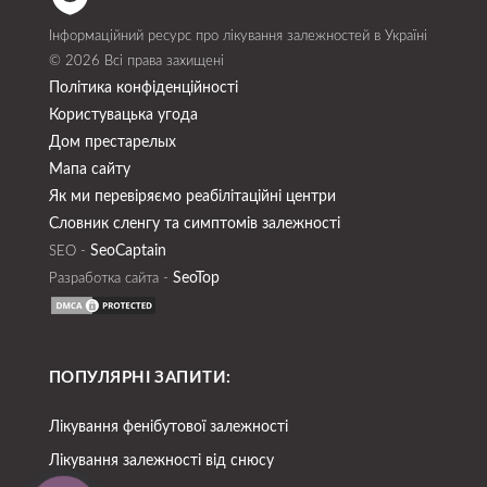
Інформаційний ресурс про лікування залежностей в Україні
© 2026 Всі права захищені
Політика конфіденційності
Користувацька угода
Дом престарелых
Мапа сайту
Як ми перевіряємо реабілітаційні центри
Словник сленгу та симптомів залежності
SeoСaptain
SEO -
SeoTop
Разработка сайта -
ПОПУЛЯРНІ ЗАПИТИ:
Лікування фенібутової залежності
Лікування залежності від снюсу