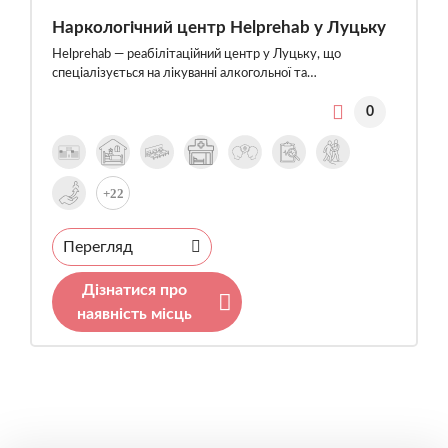
Наркологічний центр Helprehab у Луцьку
Helprehab — реабілітаційний центр у Луцьку, що
спеціалізується на лікуванні алкогольної та…
0
+22
Перегляд
Дізнатися про
наявність місць