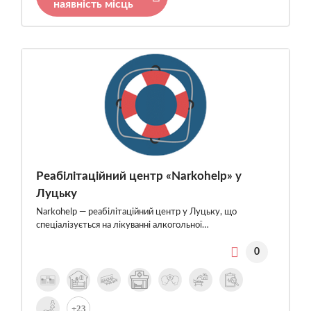
наявність місць
Реабілітаційний центр «Narkohelp» у
Луцьку
Narkohelp — реабілітаційний центр у Луцьку, що
спеціалізується на лікуванні алкогольної…
0
+23