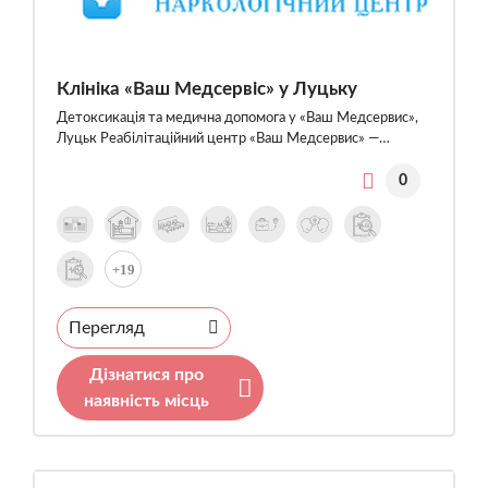
Клініка «Ваш Медсервіс» у Луцьку
Детоксикація та медична допомога у «Ваш Медсервис»,
Луцьк Реабілітаційний центр «Ваш Медсервис» —…
0
+19
Перегляд
Дізнатися про
наявність місць