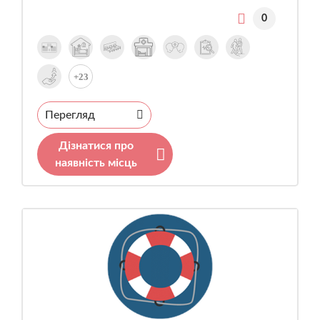
0
+23
Перегляд
Дізнатися про
наявність місць