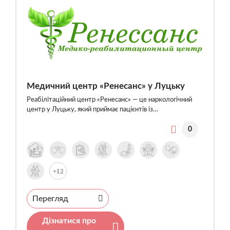
Медичний центр «Ренесанс» у Луцьку
Реабілітаційний центр «Ренесанс» — це наркологічний
центр у Луцьку, який приймає пацієнтів із…
0
+12
Перегляд
Дізнатися про