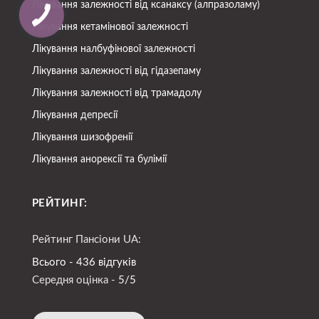
Лікування залежності від ксанаксу (алпразоламу)
Лікування кетамінової залежності
Лікування налбуфінової залежності
Лікування залежності від гідазепаму
Лікування залежності від трамадолу
Лікування депресії
Лікування шизофренії
Лікування анорексії та булімії
РЕЙТИНГ:
Рейтинг Пансіони UA:
Всього - 436 відгуків
Середня оцінка -
5/5