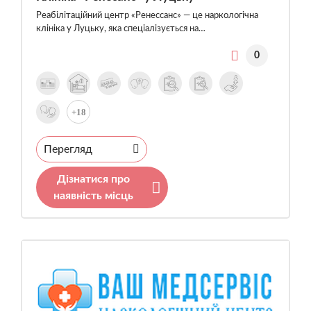
Реабілітаційний центр «Ренессанс» — це наркологічна
клініка у Луцьку, яка спеціалізується на…
0
+18
Перегляд
Дізнатися про
наявність місць