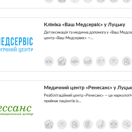
Клініка «Ваш Медсервіс» у Луцьку
Детоксикація та медична допомога у «Ваш Медсер
центр «Ваш Медсервис» —…
Медичний центр «Ренесанс» у Луцьк
Реабілітаційний центр «Ренесанс» — це наркологі
приймає пацієнтів із…