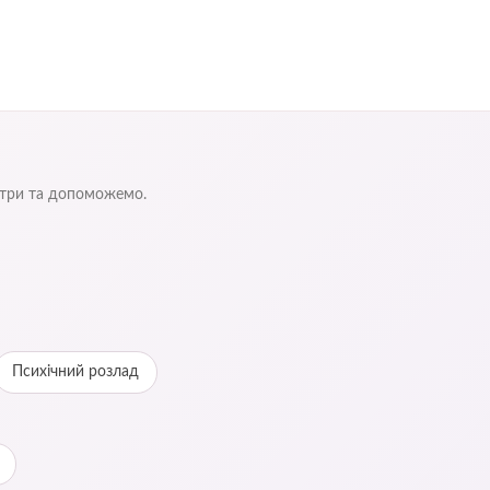
ентри та допоможемо.
Психічний розлад