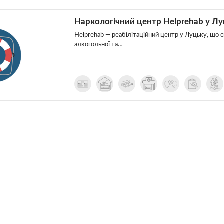
Наркологічний центр Helprehab у Лу
Helprehab — реабілітаційний центр у Луцьку, що сп
алкогольної та…