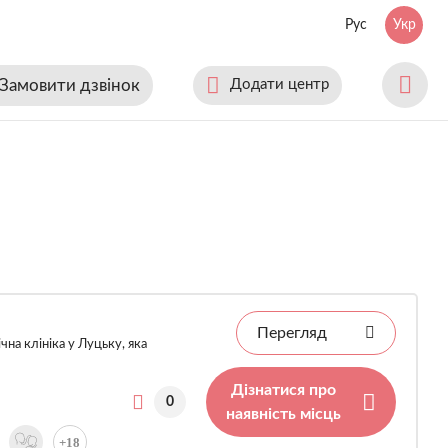
Рус
Укр
Замовити дзвінок
Додати центр
Перегляд
чна клініка у Луцьку, яка
Дізнатися про
0
наявність місць
+18