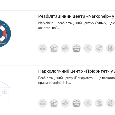
Реабілітаційний центр «Narkohelp» у
Narkohelp — реабілітаційний центр у Луцьку, що сп
алкогольної…
Наркологічний центр «Пріоритет» у
Реабілітаційний центр «Приоритет» — це нарколог
приймає пацієнтів із…