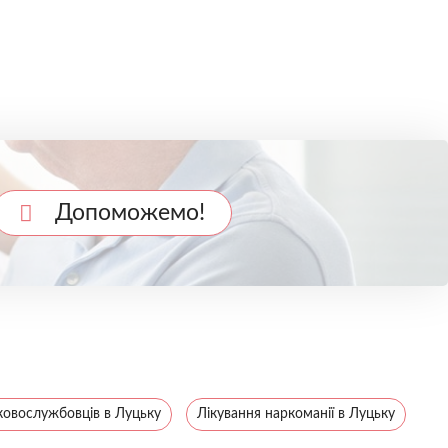
Допоможемо!
ьковослужбовців в Луцьку
Лікування наркоманії в Луцьку