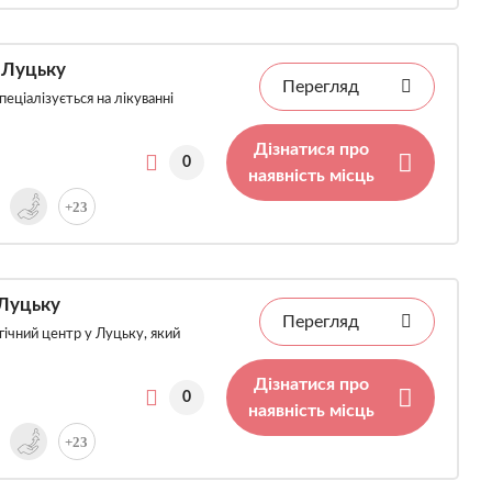
 Луцьку
Перегляд
еціалізується на лікуванні
Дізнатися про
0
наявність місць
+23
 Луцьку
Перегляд
ічний центр у Луцьку, який
Дізнатися про
0
наявність місць
+23