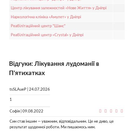
Центр лікування залежностей «Нове Життя» у Дніпрі
Наркологічна клініка «Амулет» у Дніпрі
Реабілітаційний центр "Шанс"
Реабілітаційний центр «Crystal» у Дніпрі
Відгуки: Лікування лудоманії в
П'ятихатках
tsSLAueP | 24.07.2026
1
Софія | 09.08.2022
Син став іншим — уважним, відповідальним. Це не диво, це
результат щоденної роботи. Ми пишаємось ним.