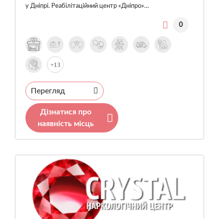
у Дніпрі. Реабілітаційний центр «Дніпро»…
0
+13
Перегляд
Дізнатися про
наявність місць