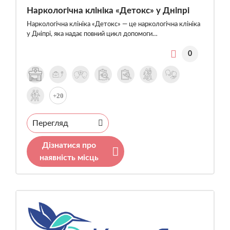
Наркологічна клініка «Детокс» у Дніпрі
Наркологічна клініка «Детокс» — це наркологічна клініка
у Дніпрі, яка надає повний цикл допомоги…
0
+20
Перегляд
Дізнатися про
наявність місць