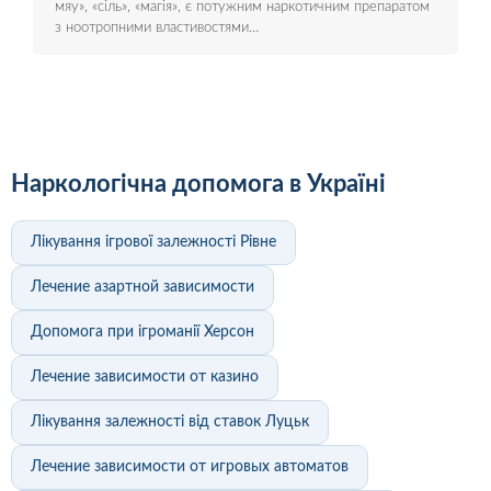
мяу», «сіль», «магія», є потужним наркотичним препаратом
з ноотропними властивостями…
Наркологічна допомога в Україні
Лікування ігрової залежності Рівне
Лечение азартной зависимости
Допомога при ігроманії Херсон
Лечение зависимости от казино
Лікування залежності від ставок Луцьк
Лечение зависимости от игровых автоматов