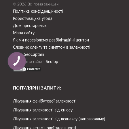
© 2026 Всі права захищені
Політика конфіденційності
Користувацька угода
Дом престарелых
Мапа сайту
Як ми перевіряємо реабілітаційні центри
Словник сленгу та симптомів залежності
SeoСaptain
SEO -
SeoTop
Разработка сайта -
ПОПУЛЯРНІ ЗАПИТИ:
Лікування фенібутової залежності
Лікування залежності від снюсу
Лікування залежності від ксанаксу (алпразоламу)
Лікування кетамінової залежності