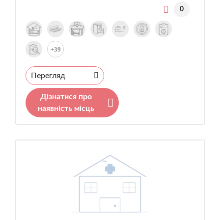
0
+39
Перегляд
Дізнатися про
наявність місць