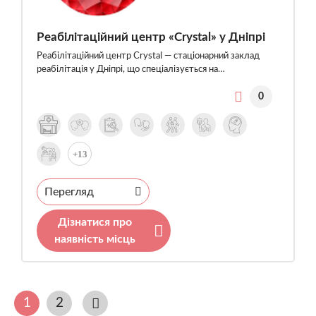
Реабілітаційний центр «Crystal» у Дніпрі
Реабілітаційний центр Crystal — стаціонарний заклад
реабілітація у Дніпрі, що спеціалізується на…
0
+13
Перегляд
Дізнатися про
наявність місць
1
2