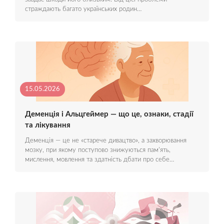
страждають багато українських родин…
15.05.2026
Деменція і Альцгеймер — що це, ознаки, стадії
та лікування
Деменція — це не «старече дивацтво», а захворювання
мозку, при якому поступово знижуються пам'ять,
мислення, мовлення та здатність дбати про себе…