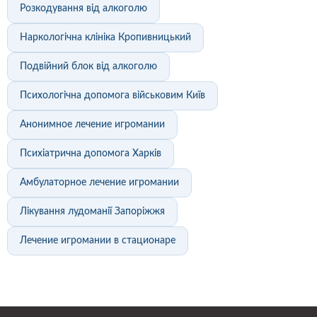
Розкодування від алкоголю
Наркологічна клініка Кропивницький
Подвійний блок від алкоголю
Психологічна допомога військовим Київ
Анонимное лечение игромании
Психіатрична допомога Харків
Амбулаторное лечение игромании
Лікування лудоманії Запоріжжя
Лечение игромании в стационаре