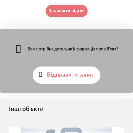
Залишити відгук
Вам потрібна детальна інформація про об'єкт?
Відправити запит
Інші об'єкти