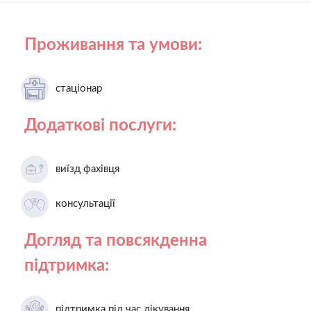
Проживання та умови:
стаціонар
Додаткові послуги:
виїзд фахівця
консультації
Догляд та повсякденна
підтримка:
підтримка під час лікування