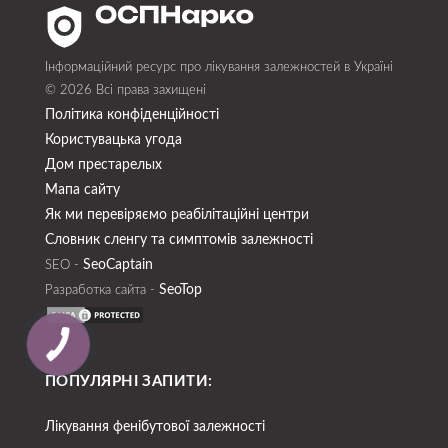
Інформаційний ресурс про лікування залежностей в Україні
© 2026 Всі права захищені
Політика конфіденційності
Користувацька угода
Дом престарелых
Мапа сайту
Як ми перевіряємо реабілітаційні центри
Словник сленгу та симптомів залежності
SeoСaptain
SEO -
SeoTop
Разработка сайта -
ПОПУЛЯРНІ ЗАПИТИ:
Лікування фенібутової залежності