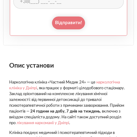
Відправити!
Опис установи
Наркологічна клініка «Частний Медик 24» — це
наркологічна
клініка у Дніпрі
, яка працює у форматі цілодобового стаціонару.
Заклад орієнтований на комплексне лікування хімічної
залежності: від первинної детоксикації до тривалої
психотерапевтичної роботи з причинами захворювання. Прийом
пацієнтів —
24 години на добу, 7 днів на тиждень
, включно з
виїздом спеціаліста додому. На сайті також доступний розділ
про
лікування наркоманії у Дніпрі
.
Клініка поєднує медичний і психотерапевтичний підходи в