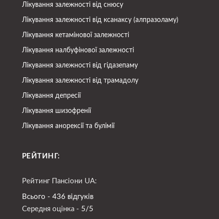
Лікування залежності від снюсу
Лікування залежності від ксанаксу (алпразоламу)
Лікування кетамінової залежності
Лікування налбуфінової залежності
Лікування залежності від гідазепаму
Лікування залежності від трамадолу
Лікування депресії
Лікування шизофренії
Лікування анорексії та булімії
РЕЙТИНГ:
Рейтинг Пансіони UA:
Всього - 436 відгуків
Середня оцінка -
5/5