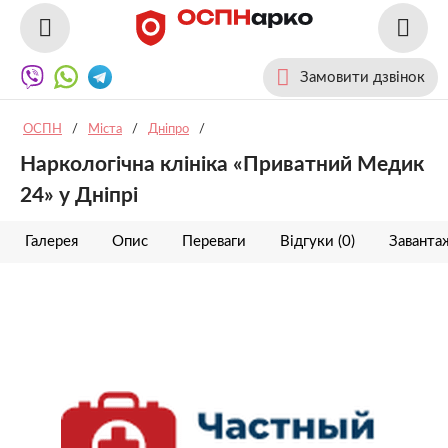
Замовити дзвінок
ОСПН
/
Міста
/
Дніпро
/
Наркологічна клініка «Приватний Медик
24» у Дніпрі
Галерея
Опис
Переваги
Відгуки (0)
Заванта