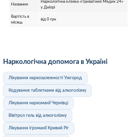
Наркологічна клініка «Приватний Медик 24»
Название
у Дніпрі
Вартість в
від 0 грн
місяць
Наркологічна допомога в Україні
Лікування наркозалежності Ужгород
Кодування таблетками від алкоголізму
Лікування наркоманії Чернівці
Вівітрол гель від алкоголізму
Лікування ігроманії Кривий Ріг