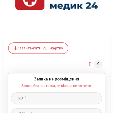
Завантажити PDF-картку
0
Заявка на розміщення
Заявка безкоштовна, ви нізащо не платите.