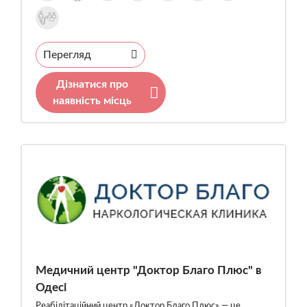
Перегляд
Дізнатися про
наявність місць
Медичний центр "Доктор Благо Плюс" в
Одесі
Реабілітаційний центр «Доктор Благо Плюс» — це