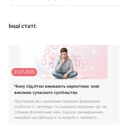
Інші статі:
21.07.2025
Чому підлітки вживають наркотики: нові
виклики сучасного суспільства
Підлітковий вік є критичним періодом формування
особистості, світогляду та соціальної поведінки. Це час
стрімких фізіологічних змін, пошуків самовираження,
емоційної нестабільності та потреби у прийнятті…