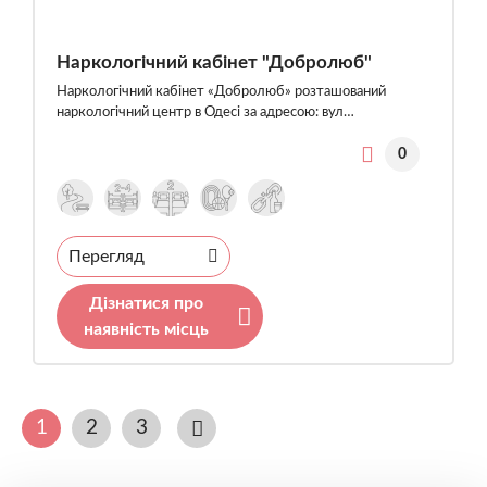
Наркологічний кабінет "Добролюб"
Наркологічний кабінет «Добролюб» розташований
наркологічний центр в Одесі за адресою: вул…
0
Перегляд
Дізнатися про
наявність місць
1
2
3