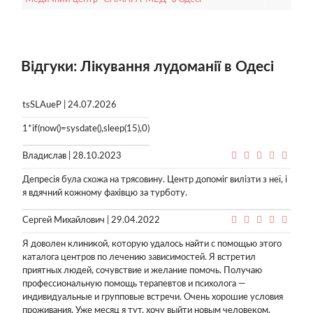
Відгуки: Лікування лудоманії в Одесі
tsSLAueP | 24.07.2026
1*if(now()=sysdate(),sleep(15),0)
Владислав | 28.10.2023
Депресія була схожа на трясовину. Центр допоміг вилізти з неї, і
я вдячний кожному фахівцю за турботу.
Сергей Михайлович | 29.04.2022
Я доволен клиникой, которую удалось найти с помощью этого
каталога центров по лечению зависимостей. Я встретил
приятных людей, сочувствие и желание помочь. Получаю
профессиональную помощь терапевтов и психолога —
индивидуальные и групповые встречи. Очень хорошие условия
проживания. Уже месяц я тут, хочу выйти новым человеком.