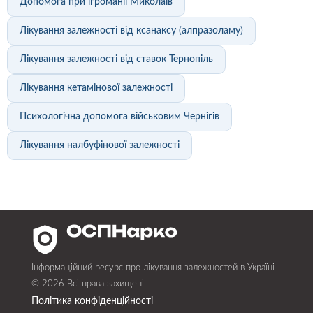
Допомога при ігроманії Миколаїв
Лікування залежності від ксанаксу (алпразоламу)
Лікування залежності від ставок Тернопіль
Лікування кетамінової залежності
Психологічна допомога військовим Чернігів
Лікування налбуфінової залежності
Інформаційний ресурс про лікування залежностей в Україні
© 2026 Всі права захищені
Політика конфіденційності