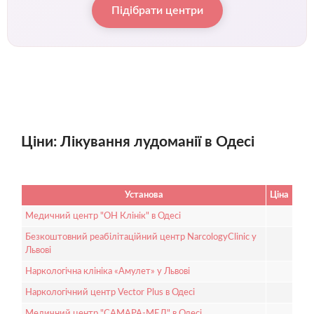
Підібрати центри
Ціни: Лікування лудоманії в Одесі
Установа
Ціна
Медичний центр "ОН Клінік" в Одесі
Безкоштовний реабілітаційний центр NarcologyClinic у
Львові
Наркологічна клініка «Амулет» у Львові
Наркологічний центр Vector Plus в Одесі
Медичний центр "САМАРА-МЕД" в Одесі