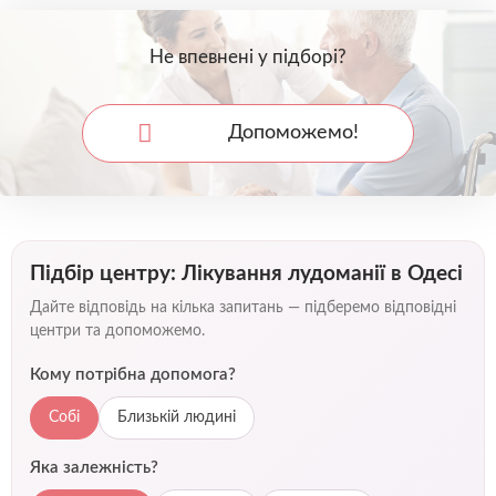
Не впевнені у підборі?
Допоможемо!
Підбір центру: Лікування лудоманії в Одесі
Дайте відповідь на кілька запитань — підберемо відповідні
центри та допоможемо.
Кому потрібна допомога?
Собі
Близькій людині
Яка залежність?