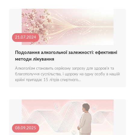
21.07.2024
Подолання алкогольної залежності: ефективні
методи лікування
Алкоголізм становить серйозну загрозу для здоров'я та
благополуччя суспільства, і щороку на одну особу в нашій
країні припадає 15 літрів спиртного…
08.09.2025