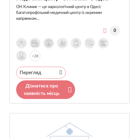
ОН Клиник — це наркологічний центр в Одесі:
багатопрофільний медичний центр із окремим
напрямком…
0
+20
Перегляд
Дізнатися про
наявність місць