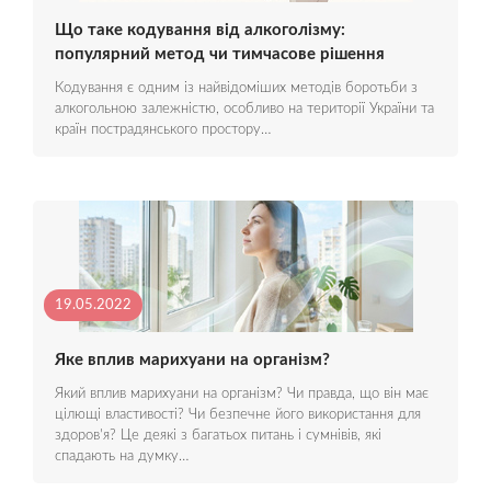
Що таке кодування від алкоголізму:
популярний метод чи тимчасове рішення
Кодування є одним із найвідоміших методів боротьби з
алкогольною залежністю, особливо на території України та
країн пострадянського простору…
19.05.2022
Яке вплив марихуани на організм?
Який вплив марихуани на організм? Чи правда, що він має
цілющі властивості? Чи безпечне його використання для
здоров'я? Це деякі з багатьох питань і сумнівів, які
спадають на думку…