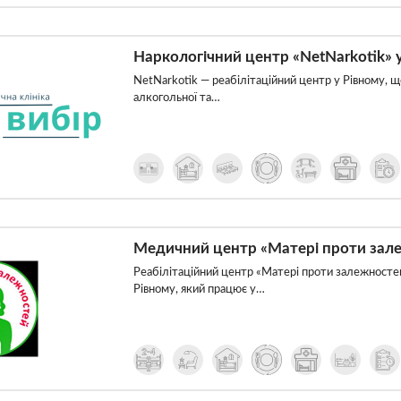
Наркологічний центр «NetNarkotik» 
NetNarkotik — реабілітаційний центр у Рівному, що
алкогольної та…
Медичний центр «Матері проти зале
Реабілітаційний центр «Матері проти залежносте
Рівному, який працює у…