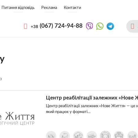
Питання відповідь
Реклама
Контакти
(067)
724-94-88
+38
му
Центр реабілітації залежних «Нове 
Центр реабілітації залежних «Нове Життя» — це н
який працює у форматі…