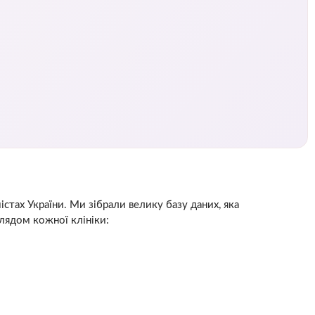
істах України. Ми зібрали велику базу даних, яка
глядом кожної клініки: