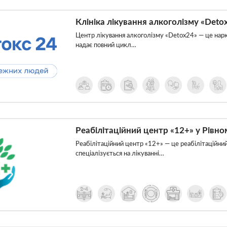
Клініка лікування алкоголізму «Deto
Центр лікування алкоголізму «Detox24» — це нарко
надає повний цикл…
Реабілітаційний центр «12+» у Рівно
Реабілітаційний центр «12+» — це реабілітаційний
спеціалізується на лікуванні…