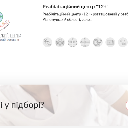
Реабілітаційний центр "12+"
Реабілітаційний центр «12+» розташований у реаб
Рівномунській області, село…
 у підборі?