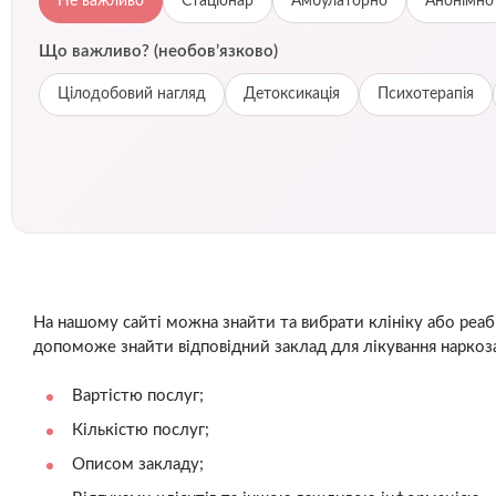
Не важливо
Стаціонар
Амбулаторно
Анонімно
Що важливо? (необов’язково)
Цілодобовий нагляд
Детоксикація
Психотерапія
На нашому сайті можна знайти та вибрати клініку або реабі
допоможе знайти відповідний заклад для лікування наркоза
Вартістю послуг;
Кількістю послуг;
Описом закладу;