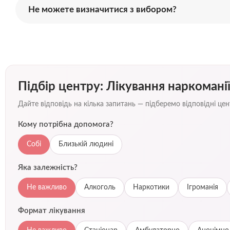
Не можете визначитися з вибором?
Підбір центру: Лікування наркоманії
Дайте відповідь на кілька запитань — підберемо відповідні ц
Кому потрібна допомога?
Собі
Близькій людині
Яка залежність?
Не важливо
Алкоголь
Наркотики
Ігроманія
Формат лікування