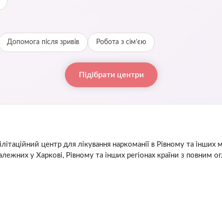
Допомога після зривів
Робота з сім’єю
Підібрати центри
літаційний центр для лікування наркоманії в Рівному та інших м
лежних у Харкові, Рівному та інших регіонах країни з повним о