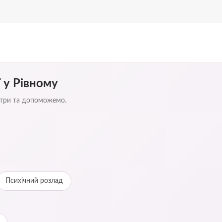
 у Рівному
ентри та допоможемо.
Психічний розлад