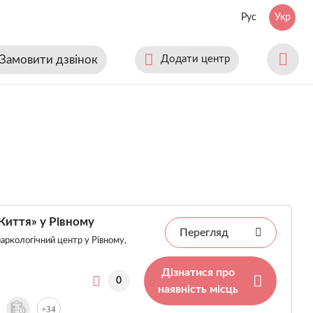
Рус
Укр
Замовити дзвінок
Додати центр
Життя» у Рівному
Перегляд
аркологічний центр у Рівному,
Дізнатися про
0
наявність місць
+34