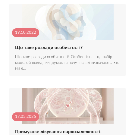
19.10.2022
Що таке розлади особистості?
Що таке розлади особистості? Особистість – це набір
моделей поведінки, думок та почуттів, які визначають, хто
ми є…
17.03.2025
Примусове лікування наркозалежності: