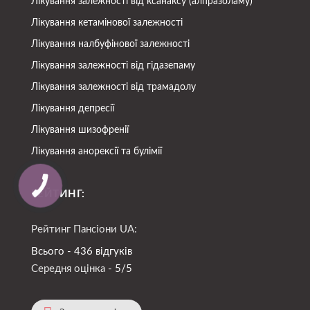
Лікування залежності від ксанаксу (алпразоламу)
Лікування кетамінової залежності
Лікування налбуфінової залежності
Лікування залежності від гідазепаму
Лікування залежності від трамадолу
Лікування депресії
Лікування шизофренії
Лікування анорексії та булімії
РЕЙТИНГ:
Рейтинг Пансіони UA:
Всього - 436 відгуків
Середня оцінка -
5/5