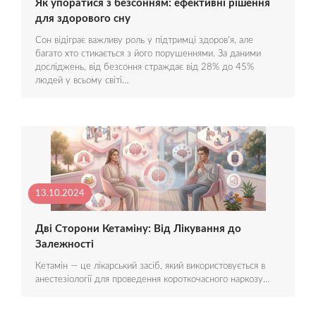
Як упоратися з безсонням: ефективні рішення
для здорового сну
Сон відіграє важливу роль у підтримці здоров'я, але
багато хто стикається з його порушеннями. За даними
досліджень, від безсоння страждає від 28% до 45%
людей у всьому світі…
13.10.2024
Дві Сторони Кетаміну: Від Лікування до
Залежності
Кетамін — це лікарський засіб, який використовується в
анестезіології для проведення короткочасного наркозу…