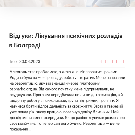
Відгуки: Лікування психічних розладів
в Болграді
Ігор | 30.03.2023
Алкоголь став проблемою, з якою я не міг впоратись роками.
Родина була на межі розпаду, роботу я втратив. Мене направили
на реабілітацію, яку ми знайшли через платформу
ospnarko.org.ua. Від самого початку мене підтримували, не
осуджували. Програма передбачала не лише детоксикацію, а й
щоденну роботу з психологами, групи підтримки, тренінги. Я
навчився брати відповідальність за своє життя. Зараз я тверезий
уже понад рік, знову працюю, повернув довіру близьких. Цей
досвід змінив мене зсередини. Якщо раніше я уникав розмов про
своє майбутнє, то тепер сам його будую. Реабілітація — це не
покарання ...