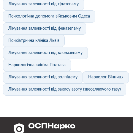
Лікування залежності від гідазепаму
Психологічна допомога військовим Одеса
Лікування залежності від феназепаму
Психіатрична клініка Львів
Лікування залежності від клоназепаму
Наркологічна клініка Полтава
Лікування залежності від золпідему
Нарколог Вінниця
Лікування залежності від закису азоту (звеселяючого газу)