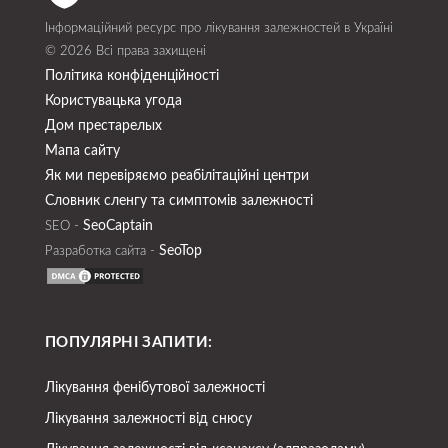
Інформаційний ресурс про лікування залежностей в Україні
© 2026 Всі права захищені
Політика конфіденційності
Користувацька угода
Дом престарелых
Мапа сайту
Як ми перевіряємо реабілітаційні центри
Словник сленгу та симптомів залежності
SeoСaptain
SEO -
SeoTop
Разработка сайта -
ПОПУЛЯРНІ ЗАПИТИ:
Лікування фенібутової залежності
Лікування залежності від снюсу