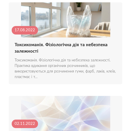
17.08.2022
Токсикоманія. Фізіологічна дія та небезпека
залежності
Токсикоманія. Фізіологічна дія та небезпека залежності.
Практика вдихання органічних розчинників, що
використовуються для розчинення гуми, фарб, лаків, клеїв,
пластмас і т…
02.11.2022