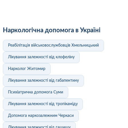
Наркологічна допомога в Україні
Реабілітація військовослужбовців Хмельницький
Лікування залежності від клофеліну
Нарколог Житомир
Лікування залежності від габапентину
Психіатрична допомога Суми
Лікування залежності від тропікаміду
Допомога наркозалежним Черкаси
Лікування залежності від гашишу