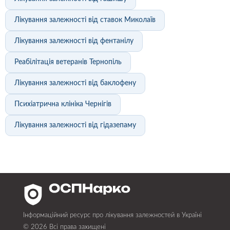
Лікування залежності від ставок Миколаїв
Лікування залежності від фентанілу
Реабілітація ветеранів Тернопіль
Лікування залежності від баклофену
Психіатрична клініка Чернігів
Лікування залежності від гідазепаму
Інформаційний ресурс про лікування залежностей в Україні
© 2026 Всі права захищені