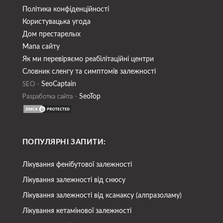
Політика конфіденційності
Користувацька угода
Дом престарелых
Мапа сайту
Як ми перевіряємо реабілітаційні центри
Словник сленгу та симптомів залежності
SeoСaptain
SEO -
SeoTop
Разработка сайта -
ПОПУЛЯРНІ ЗАПИТИ:
Лікування фенібутової залежності
Лікування залежності від снюсу
Лікування залежності від ксанаксу (алпразоламу)
Лікування кетамінової залежності