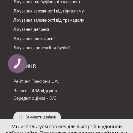
Лікування налбуфінової залежності
Лікування залежності від гідазепаму
Лікування залежності від трамадолу
Лікування депресії
Лікування шизофренії
Лікування анорексії та булімії
РЕЙТИНГ:
Рейтинг Пансіони UA:
Всього - 436 відгуків
Середня оцінка -
5/5
Замовити дзвінок
Мы используем cookies для быстрой и удобной