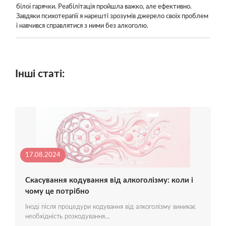
білої гарячки. Реабілітація пройшла важко, але ефективно.
Завдяки психотерапії я нарешті зрозумів джерело своїх проблем
і навчився справлятися з ними без алкоголю.
Інші статі:
17.08.2024
Скасування кодування від алкоголізму: коли і
чому це потрібно
Іноді після процедури кодування від алкоголізму виникає
необхідність розкодування…