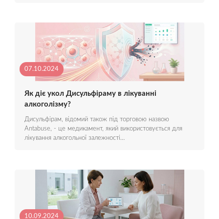
07.10.2024
Як діє укол Дисульфіраму в лікуванні
алкоголізму?
Дисульфірам, відомий також під торговою назвою
Antabuse, - це медикамент, який використовується для
лікування алкогольної залежності…
10.09.2024