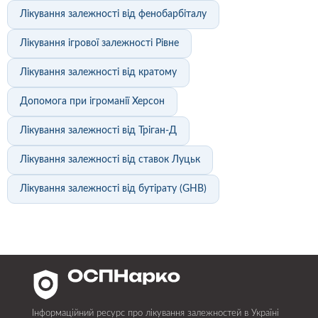
Лікування залежності від фенобарбіталу
Лікування ігрової залежності Рівне
Лікування залежності від кратому
Допомога при ігроманії Херсон
Лікування залежності від Тріган-Д
Лікування залежності від ставок Луцьк
Лікування залежності від бутірату (GHB)
Інформаційний ресурс про лікування залежностей в Україні