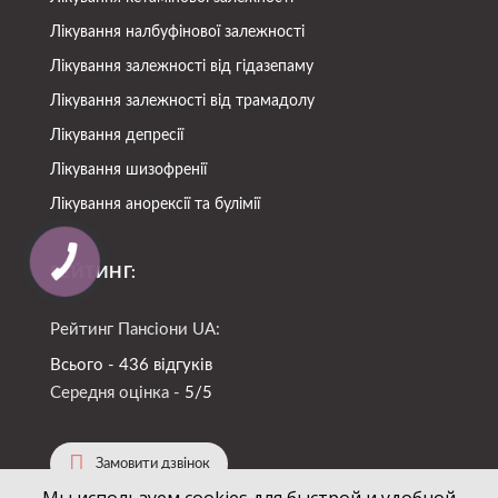
Лікування налбуфінової залежності
Лікування залежності від гідазепаму
Лікування залежності від трамадолу
Лікування депресії
Лікування шизофренії
Лікування анорексії та булімії
РЕЙТИНГ:
Рейтинг Пансіони UA:
Всього - 436 відгуків
Середня оцінка -
5/5
Замовити дзвінок