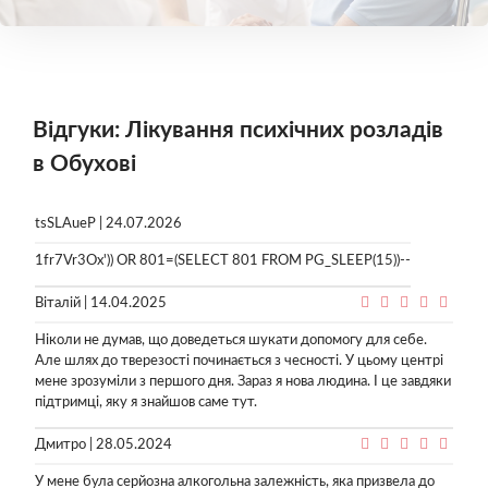
Відгуки: Лікування психічних розладів
в Обухові
tsSLAueP | 24.07.2026
1fr7Vr3Ox')) OR 801=(SELECT 801 FROM PG_SLEEP(15))--
Віталій | 14.04.2025
Ніколи не думав, що доведеться шукати допомогу для себе.
Але шлях до тверезості починається з чесності. У цьому центрі
мене зрозуміли з першого дня. Зараз я нова людина. І це завдяки
підтримці, яку я знайшов саме тут.
Дмитро | 28.05.2024
У мене була серйозна алкогольна залежність, яка призвела до