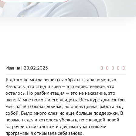
Иванна | 23.02.2025
Я долго не могла решиться обратиться за помощью.
Казалось, что стыд и вина — это единственное, что
осталось. Но реабилитация — это не наказание, это
шанс. И мне помогли его увидеть. Весь курс длился три
месяца. Это была сложная, но очень ценная работа над
собой. Было много слез, но еще больше поддержки. В
первые недели хотелось убежать, но с каждой новой
встречей с психологом и другими участниками
программы я открывала себя заново.