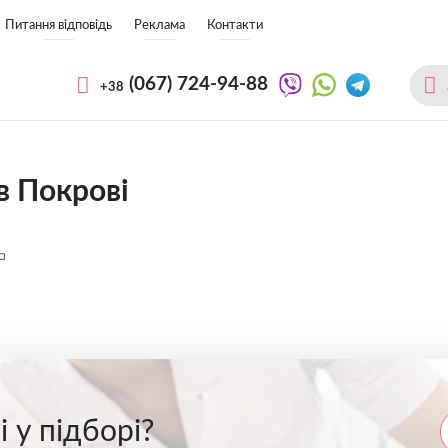
Питання відповідь
Реклама
Контакти
(067)
724-94-88
+38
в Покрові
 у підборі?