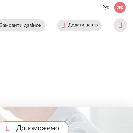
Рус
Укр
Замовити дзвінок
Додати центр
Допоможемо!